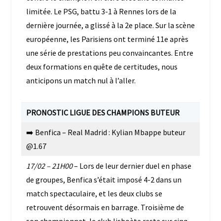
limitée. Le PSG, battu 3-1 à Rennes lors de la
dernière journée, a glissé à la 2e place. Sur la scène
européenne, les Parisiens ont terminé 11e après
une série de prestations peu convaincantes. Entre
deux formations en quête de certitudes, nous
anticipons un match nul à l’aller.
PRONOSTIC LIGUE DES CHAMPIONS BUTEUR
➡️ Benfica – Real Madrid : Kylian Mbappe buteur
@1.67
17/02 – 21H00
– Lors de leur dernier duel en phase
de groupes, Benfica s’était imposé 4-2 dans un
match spectaculaire, et les deux clubs se
retrouvent désormais en barrage. Troisième de