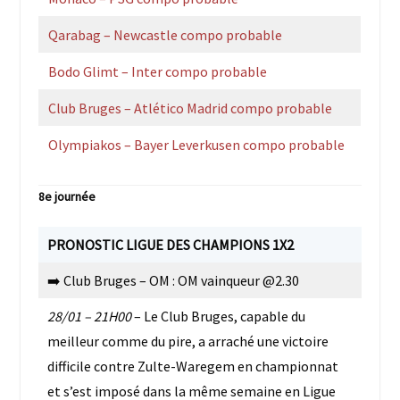
Qarabag – Newcastle compo probable
Bodo Glimt – Inter compo probable
Club Bruges – Atlético Madrid compo probable
Olympiakos – Bayer Leverkusen compo probable
8e journée
PRONOSTIC LIGUE DES CHAMPIONS
1X2
➡️ Club Bruges – OM : OM vainqueur @2.30
28/01 – 21H00
– Le Club Bruges, capable du
meilleur comme du pire, a arraché une victoire
difficile contre Zulte-Waregem en championnat
et s’est imposé dans la même semaine en Ligue