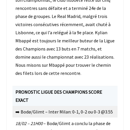
son championnat, le club lisboète reste sur cinq
rencontres sans défaite et a terminé 24e de la
phase de groupes. Le Real Madrid, malgré trois
victoires consécutives récemment, avait chuté à
Lisbonne, ce qui l’a relégué à la 9e place. Kylian
Mbappé est toujours le meilleur buteur de la Ligue
des Champions avec 13 buts en 7 matchs, et
domine aussi le championnat avec 23 réalisations.
Nous misons sur Mbappé pour trouver le chemin
des filets lors de cette rencontre.
PRONOSTIC LIGUE DES CHAMPIONS SCORE
EXACT
➡️ Bodø/Glimt – Inter Milan: 0-1, 0-2 ou 0-3 @3.55
18/02 – 21H00
– Bodø/Glimt a conclu la phase de