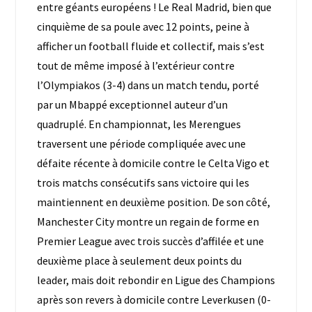
entre géants européens ! Le Real Madrid, bien que
cinquième de sa poule avec 12 points, peine à
afficher un football fluide et collectif, mais s’est
tout de même imposé à l’extérieur contre
l’Olympiakos (3-4) dans un match tendu, porté
par un Mbappé exceptionnel auteur d’un
quadruplé. En championnat, les Merengues
traversent une période compliquée avec une
défaite récente à domicile contre le Celta Vigo et
trois matchs consécutifs sans victoire qui les
maintiennent en deuxième position. De son côté,
Manchester City montre un regain de forme en
Premier League avec trois succès d’affilée et une
deuxième place à seulement deux points du
leader, mais doit rebondir en Ligue des Champions
après son revers à domicile contre Leverkusen (0-