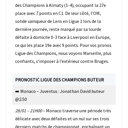
des Champions à Almaty (1-4), occupant la 27e
place avec 7 points en C1. De leur côté, l’OM,
solide vainqueur de Lens en Ligue 1 lors de la
dernière journée, reste marqué par sa lourde
défaite à domicile 0-3 face à Liverpool en Europe,
ce qui les place 19e avec 9 points. Pour vos pronos
Ligue des Champions, nous voyons Marseille, plus
confiants, s’imposer à l’extérieur contre Bruges.
PRONOSTIC LIGUE DES CHAMPIONS BUTEUR
➡️ Monaco – Juventus : Jonathan David buteur
@2.50
28/01 – 21H00
– Monaco traverse une période très
délicate avec deux défaites et un nul sur ses trois
derniers matchs de championnat, enchaînant un