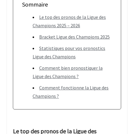
Sommaire
Le top des pronos de la Ligue des
Champions 2025 – 2026
Bracket Ligue des Champions 2025
Statistiques pour vos pronostics
Ligue des Champions
Comment bien pronostiquer la
Ligue des Champions ?
Comment fonctionne la Ligue des
Champions ?
Le top des pronos de la Ligue des