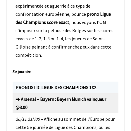
expérimentée et aguerrie à ce type de
confrontation européenne, pour ce
prono Ligue
des Champions
score exact
, nous voyons l’OM
s’imposer sur la pelouse des Belges sur les scores
exacts de 1-2, 1-3 ou 1-4, les joueurs de Saint-
Gilloise peinant à confirmer chez eux dans cette
compétition.
5e journée
PRONOSTIC LIGUE DES CHAMPIONS
1X2
➡️ Arsenal – Bayern : Bayern Munich vainqueur
@3.00
26/11 21H00
– Affiche au sommet de l’Europe pour
cette 5e journée de Ligue des Champions, où les