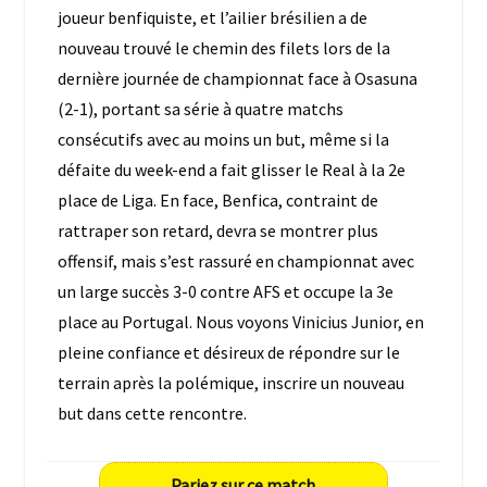
joueur benfiquiste, et l’ailier brésilien a de
nouveau trouvé le chemin des filets lors de la
dernière journée de championnat face à Osasuna
(2-1), portant sa série à quatre matchs
consécutifs avec au moins un but, même si la
défaite du week-end a fait glisser le Real à la 2e
place de Liga. En face, Benfica, contraint de
rattraper son retard, devra se montrer plus
offensif, mais s’est rassuré en championnat avec
un large succès 3-0 contre AFS et occupe la 3e
place au Portugal. Nous voyons Vinicius Junior, en
pleine confiance et désireux de répondre sur le
terrain après la polémique, inscrire un nouveau
but dans cette rencontre.
Pariez sur ce match