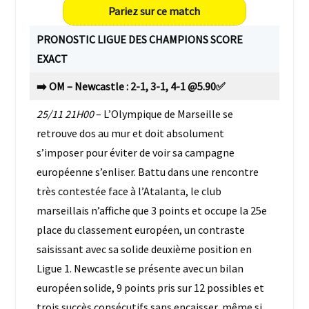
Pariez sur ce match
PRONOSTIC LIGUE DES CHAMPIONS SCORE
EXACT
➡️ OM – Newcastle : 2-1, 3-1, 4-1 @5.90✅
25/11 21H00
– L’Olympique de Marseille se
retrouve dos au mur et doit absolument
s’imposer pour éviter de voir sa campagne
européenne s’enliser. Battu dans une rencontre
très contestée face à l’Atalanta, le club
marseillais n’affiche que 3 points et occupe la 25e
place du classement européen, un contraste
saisissant avec sa solide deuxième position en
Ligue 1. Newcastle se présente avec un bilan
européen solide, 9 points pris sur 12 possibles et
trois succès consécutifs sans encaisser, même si