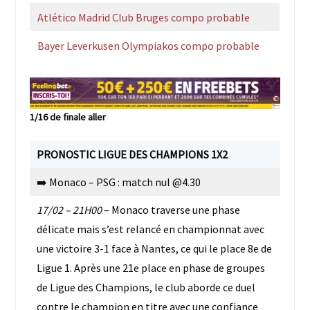
Atlético Madrid Club Bruges compo probable
Bayer Leverkusen Olympiakos compo probable
1/16 de finale
aller
PRONOSTIC LIGUE DES CHAMPIONS
1X2
➡️ Monaco – PSG : match nul @4.30
17/02 – 21H00
– Monaco traverse une phase
délicate mais s’est relancé en championnat avec
une victoire 3-1 face à Nantes, ce qui le place 8e de
Ligue 1. Après une 21e place en phase de groupes
de Ligue des Champions, le club aborde ce duel
contre le champion en titre avec une confiance