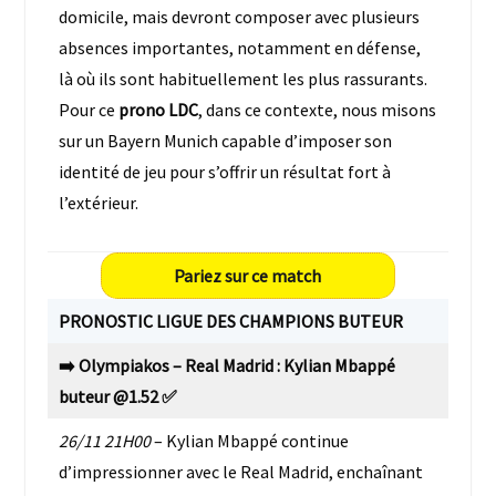
domicile, mais devront composer avec plusieurs
absences importantes, notamment en défense,
là où ils sont habituellement les plus rassurants.
Pour ce
prono LDC
, dans ce contexte, nous misons
sur un Bayern Munich capable d’imposer son
identité de jeu pour s’offrir un résultat fort à
l’extérieur.
Pariez sur ce match
PRONOSTIC LIGUE DES CHAMPIONS BUTEUR
➡️ Olympiakos – Real Madrid : Kylian Mbappé
buteur @1.52
✅
26/11 21H00
– Kylian Mbappé continue
d’impressionner avec le Real Madrid, enchaînant