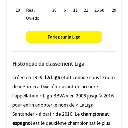
20
Real
38
6
11
21
26:60
29
Oviedo
Pariez sur la Liga
Historique du classement Liga
Créee en 1929,
La Liga
était connue sous le nom
de « Primera División » avant de prendre
l’appellation « Liga BBVA » en 2008 jusqu’à 2016
pour enfin adopter le nom de « LaLiga
Santander » à partir de 2016. Le
championnat
espagnol
est le deuxième championnat le plus