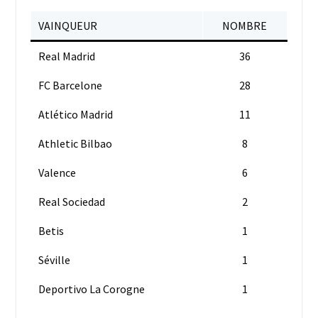
VAINQUEUR
NOMBRE
Real Madrid
36
FC Barcelone
28
Atlético Madrid
11
Athletic Bilbao
8
Valence
6
Real Sociedad
2
Betis
1
Séville
1
Deportivo La Corogne
1