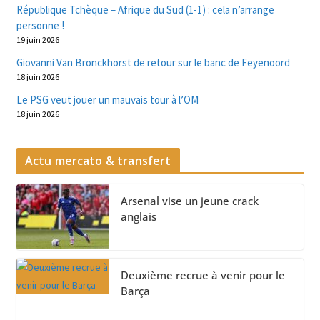
République Tchèque – Afrique du Sud (1-1) : cela n’arrange
personne !
19 juin 2026
Giovanni Van Bronckhorst de retour sur le banc de Feyenoord
18 juin 2026
Le PSG veut jouer un mauvais tour à l’OM
18 juin 2026
Actu mercato & transfert
Arsenal vise un jeune crack
anglais
Deuxième recrue à venir pour le
Barça