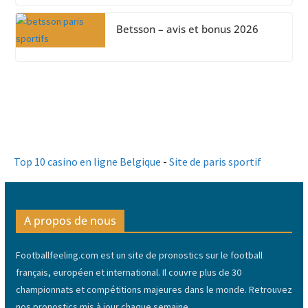
Betsson – avis et bonus 2026
Top 10 casino en ligne Belgique
-
Site de paris sportif
A propos de nous
Footballfeeling.com est un site de pronostics sur le football
français, européen et international. Il couvre plus de 30
championnats et compétitions majeures dans le monde. Retrouvez
nos pronostics mis à jour chaque semaine.