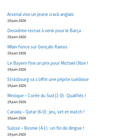
Arsenal vise un jeune crack anglais
19 juin 2026
Deuxième recrue à venir pour le Barça
19 juin 2026
Milan fonce sur Gonçalo Ramos
19 juin 2026
Le Bayern fixe un prix pour Michael Olise !
19 juin 2026
Strasbourg va s’offrir une pépite suédoise
19 juin 2026
Mexique – Corée du Sud (1-0) : Qualifiés !
19 juin 2026
Canada – Qatar (6-0) : jeu, set et match !
19 juin 2026
Suisse – Bosnie (4-1) : un fin de dingue !
19 juin 2026