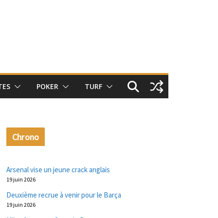
TES
POKER
TURF
Chrono
Arsenal vise un jeune crack anglais
19 juin 2026
Deuxième recrue à venir pour le Barça
19 juin 2026