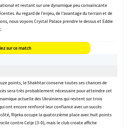
ational et restant sur une dynamique peu convaincante
ntes. Au regard de l’enjeu, de l’avantage du terrain et de
ions, nous voyons Crystal Palace prendre le dessus et Eddie
t.
iez sur ce match
ze points, le Shakhtar conserve toutes ses chances de
uccès sera très probablement nécessaire pour atteindre cet
dynamique actuelle des Ukrainiens qui restent sur trois
qui ont encore renforcé leur confiance avec un succès
 côté, Rijeka occupe la quatorzième place avec huit points
cile contre Celje (3-0), mais le club croate affiche