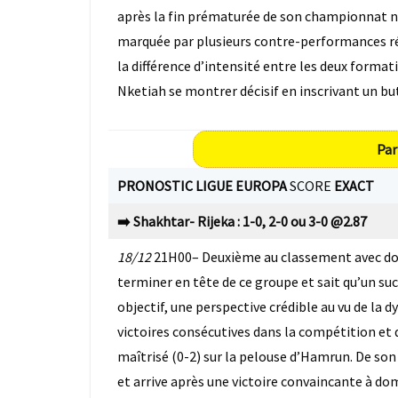
après la fin prématurée de son championnat n
marquée par plusieurs contre-performances réce
la différence d’intensité entre les deux format
Nketiah se montrer décisif en inscrivant un bu
Par
PRONOSTIC LIGUE
EUROPA
SCORE
EXACT
➡️ Shakhtar-
Rijeka
: 1-0, 2-0 ou 3-0 @2.87
18/12
21H00– Deuxième au classement avec dou
terminer en tête de ce groupe et sait qu’un s
objectif, une perspective crédible au vu de la 
victoires consécutives dans la compétition et 
maîtrisé (0-2) sur la pelouse d’Hamrun. De son
et arrive après une victoire convaincante à domi