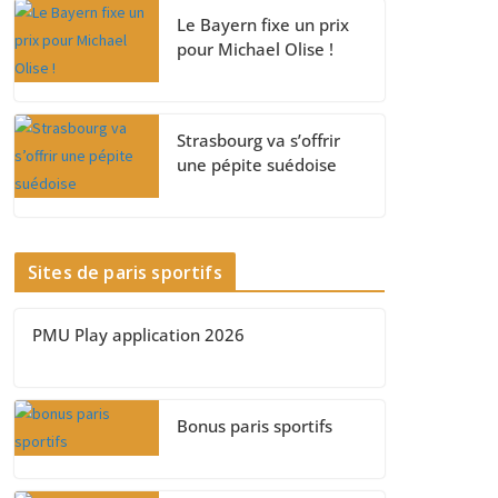
Le Bayern fixe un prix
pour Michael Olise !
Strasbourg va s’offrir
une pépite suédoise
Sites de paris sportifs
PMU Play application 2026
Bonus paris sportifs