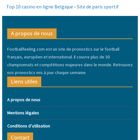
Top 10 casino en ligne Belgique
-
Site de paris sportif
A propos de nous
Footballfeeling.com est un site de pronostics sur le football
français, européen et international. Il couvre plus de 30
championnats et compétitions majeures dans le monde. Retrouvez
nos pronostics mis à jour chaque semaine.
Liens utiles
A propos de nous
Mentions légales
Conditions d’utilisation
Contact