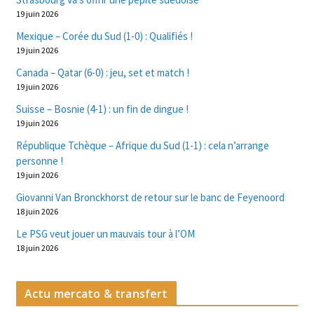
19 juin 2026
Mexique – Corée du Sud (1-0) : Qualifiés !
19 juin 2026
Canada – Qatar (6-0) : jeu, set et match !
19 juin 2026
Suisse – Bosnie (4-1) : un fin de dingue !
19 juin 2026
République Tchèque – Afrique du Sud (1-1) : cela n’arrange
personne !
19 juin 2026
Giovanni Van Bronckhorst de retour sur le banc de Feyenoord
18 juin 2026
Le PSG veut jouer un mauvais tour à l’OM
18 juin 2026
Actu mercato & transfert