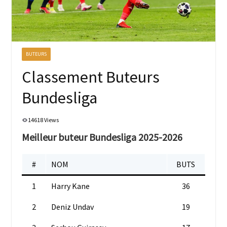
BUTEURS
Classement Buteurs
Bundesliga
14618 Views
Meilleur buteur Bundesliga 2025-2026
#
NOM
BUTS
1
Harry Kane
36
2
Deniz Undav
19