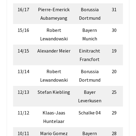
16/17
Pierre-Emerick
Borussia
31
Aubameyang
Dortmund
15/16
Robert
Bayern
30
Lewandowski
Munich
14/15
Alexander Meier
Einitracht
19
Francfort
13/14
Robert
Borussia
20
Lewandowski
Dortmund
12/13
Stefan Kiebling
Bayer
25
Leverkusen
11/12
Klaas-Jaas
Schalke 04
29
Huntelaar
10/11
Mario Gomez
Bayern
28