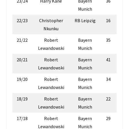
23/24
Harry Kane
Bayern
36
Munich
22/23
Christopher
RB Leipzig
16
Nkunku
21/22
Robert
Bayern
35
Lewandowski
Munich
20/21
Robert
Bayern
41
Lewandowski
Munich
19/20
Robert
Bayern
34
Lewandowski
Munich
18/19
Robert
Bayern
22
Lewandowski
Munich
17/18
Robert
Bayern
29
Lewandowski
Munich