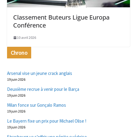
Classement Buteurs Ligue Europa
Conférence
10 avril 2026
Chrono
Arsenal vise un jeune crack anglais
19 juin 2026
Deuxième recrue à venir pour le Barça
19 juin 2026
Milan fonce sur Gonçalo Ramos
19 juin 2026
Le Bayern fixe un prix pour Michael Olise !
19 juin 2026
Strasbourg va s’offrir une pépite suédoise