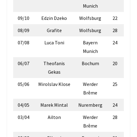
Munich
09/10
Edzin Dzeko
Wolfsburg
22
08/09
Grafite
Wolfsburg
28
07/08
Luca Toni
Bayern
24
Munich
06/07
Theofanis
Bochum
20
Gekas
05/06
Mirolslav Klose
Werder
25
Brême
04/05
Marek Mintal
Nuremberg
24
03/04
Ailton
Werder
28
Brême