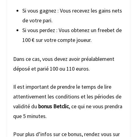
Si vous gagnez : Vous recevez les gains nets
de votre pari.
Si vous perdez : Vous obtenez un freebet de
100 € sur votre compte joueur.
Dans ce cas, vous devez avoir préalablement
déposé et parié 100 ou 110 euros.
Il est important de prendre le temps de lire
attentivement les conditions et les périodes de
validité du
bonus Betclic
, ce qui ne vous prendra
que 5 minutes.
Pour plus d’infos sur ce bonus, rendez vous sur