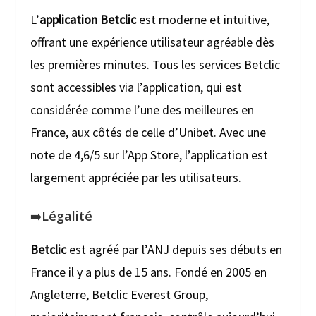
L’
application Betclic
est moderne et intuitive,
offrant une expérience utilisateur agréable dès
les premières minutes. Tous les services Betclic
sont accessibles via l’application, qui est
considérée comme l’une des meilleures en
France, aux côtés de celle d’Unibet. Avec une
note de 4,6/5 sur l’App Store, l’application est
largement appréciée par les utilisateurs.
➡️
Légalité
Betclic
est agréé par l’ANJ depuis ses débuts en
France il y a plus de 15 ans. Fondé en 2005 en
Angleterre, Betclic Everest Group,