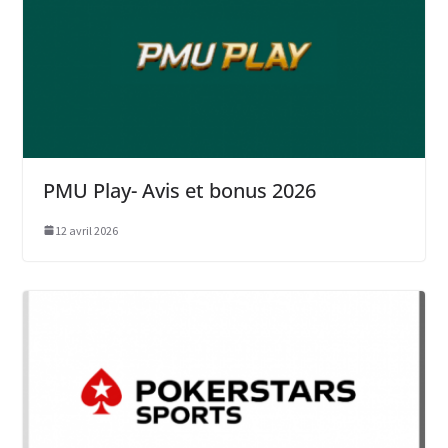
PMU Play- Avis et bonus 2026
12 avril 2026