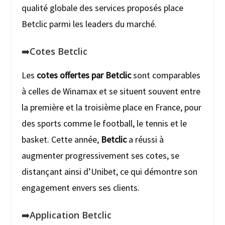
qualité globale des services proposés place
Betclic parmi les leaders du marché.
➡️
Cotes Betclic
Les
cotes offertes par Betclic
sont comparables
à celles de Winamax et se situent souvent entre
la première et la troisième place en France, pour
des sports comme le football, le tennis et le
basket. Cette année,
Betclic
a réussi à
augmenter progressivement ses cotes, se
distançant ainsi d’Unibet, ce qui démontre son
engagement envers ses clients.
➡️
Application Betclic