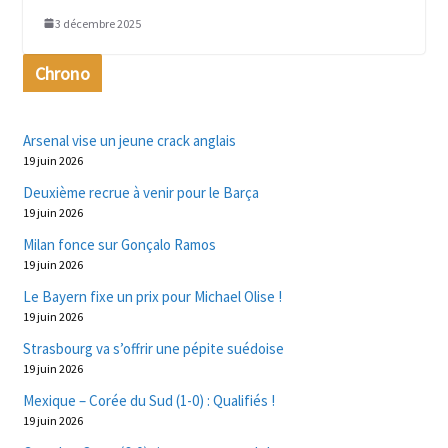
3 décembre 2025
Chrono
Arsenal vise un jeune crack anglais
19 juin 2026
Deuxième recrue à venir pour le Barça
19 juin 2026
Milan fonce sur Gonçalo Ramos
19 juin 2026
Le Bayern fixe un prix pour Michael Olise !
19 juin 2026
Strasbourg va s’offrir une pépite suédoise
19 juin 2026
Mexique – Corée du Sud (1-0) : Qualifiés !
19 juin 2026