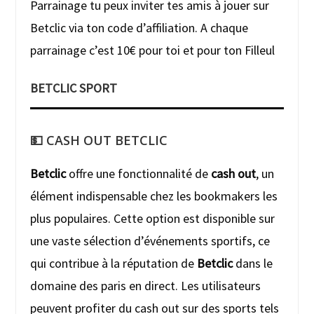
Parrainage tu peux inviter tes amis à jouer sur
Betclic via ton code d’affiliation. A chaque
parrainage c’est 10€ pour toi et pour ton Filleul
BETCLIC SPORT
💵 CASH OUT BETCLIC
Betclic
offre une fonctionnalité de
cash out
, un
élément indispensable chez les bookmakers les
plus populaires. Cette option est disponible sur
une vaste sélection d’événements sportifs, ce
qui contribue à la réputation de
Betclic
dans le
domaine des paris en direct. Les utilisateurs
peuvent profiter du cash out sur des sports tels