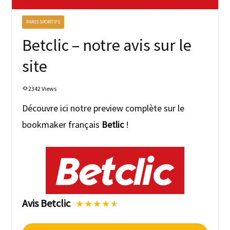
PARIS SPORTIFS
Betclic – notre avis sur le
site
2342 Views
Découvre ici notre preview complète sur le
bookmaker français
Betlic
!
Avis Betclic
★
★
★
★
★