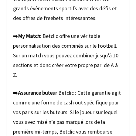
grands évènements sportifs avec des défis et
des offres de freebets intéressantes.
➡️
My Match
: Betclic offre une véritable
personnalisation des combinés sur le football.
Sur un match vous pouvez combiner jusqu’à 10
sections et donc créer votre propre pari de A à
Z.
➡️
Assurance buteur
Betclic : Cette garantie agit
comme une forme de cash out spécifique pour
vos paris sur les buteurs. Si le joueur sur lequel
vous avez misé n’a pas marqué lors de la
première mi-temps, Betclic vous rembourse