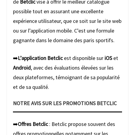
de
Betclic
vise à offrir le meilleur catalogue
possible tout en assurant une excellente
expérience utilisateur, que ce soit sur le site web
ou sur l’application mobile. C’est une formule
gagnante dans le domaine des paris sportifs.
➡️
L’application Betclic
est disponible sur
iOS
et
Android
, avec des évaluations élevées sur les
deux plateformes, témoignant de sa popularité
et de sa qualité.
NOTRE AVIS SUR LES PROMOTIONS BETCLIC
➡️
Offres Betclic
: Betclic propose souvent des
offres promotionnelles notamment sur les