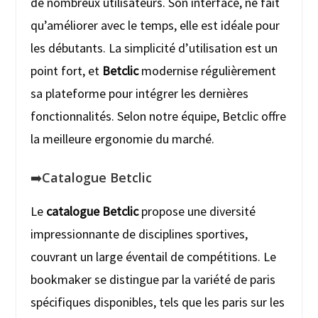
de nombreux utilisateurs. Son interface, ne fait
qu’améliorer avec le temps, elle est idéale pour
les débutants. La simplicité d’utilisation est un
point fort, et
Betclic
modernise régulièrement
sa plateforme pour intégrer les dernières
fonctionnalités. Selon notre équipe, Betclic offre
la meilleure ergonomie du marché.
➡️
Catalogue Betclic
Le
catalogue Betclic
propose une diversité
impressionnante de disciplines sportives,
couvrant un large éventail de compétitions. Le
bookmaker se distingue par la variété de paris
spécifiques disponibles, tels que les paris sur les