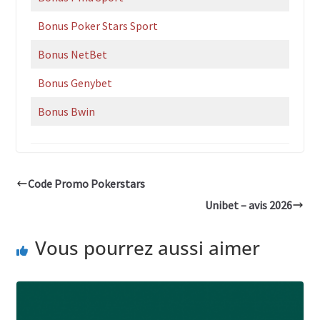
Bonus Poker Stars Sport
Bonus NetBet
Bonus Genybet
Bonus Bwin
Code Promo Pokerstars
Unibet – avis 2026
Vous pourrez aussi aimer