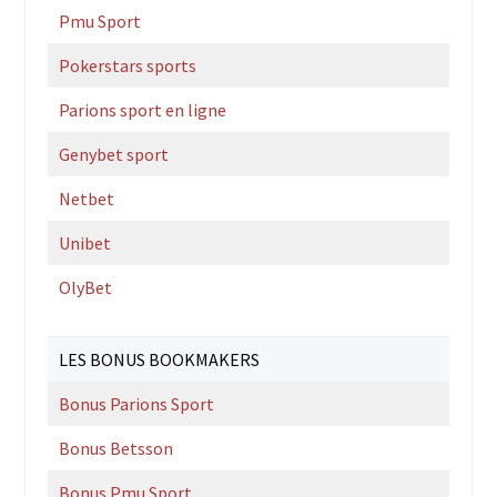
Pmu Sport
Pokerstars sports
Parions sport en ligne
Genybet sport
Netbet
Unibet
OlyBet
LES BONUS BOOKMAKERS
Bonus Parions Sport
Bonus Betsson
Bonus Pmu Sport