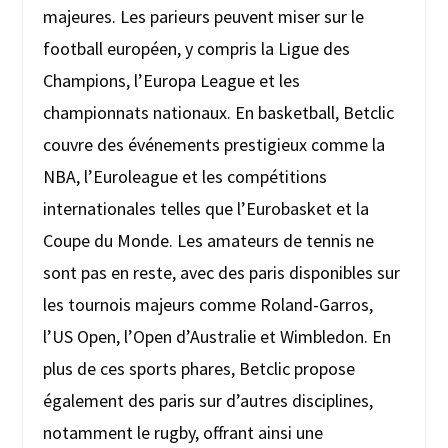
majeures. Les parieurs peuvent miser sur le
football européen, y compris la Ligue des
Champions, l’Europa League et les
championnats nationaux. En basketball, Betclic
couvre des événements prestigieux comme la
NBA, l’Euroleague et les compétitions
internationales telles que l’Eurobasket et la
Coupe du Monde. Les amateurs de tennis ne
sont pas en reste, avec des paris disponibles sur
les tournois majeurs comme Roland-Garros,
l’US Open, l’Open d’Australie et Wimbledon. En
plus de ces sports phares, Betclic propose
également des paris sur d’autres disciplines,
notamment le rugby, offrant ainsi une