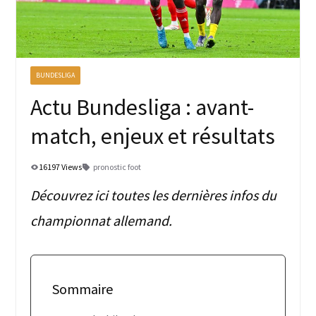
BUNDESLIGA
Actu Bundesliga : avant-
match, enjeux et résultats
16197 Views
pronostic foot
Découvrez ici toutes les dernières infos du
championnat allemand.
Sommaire