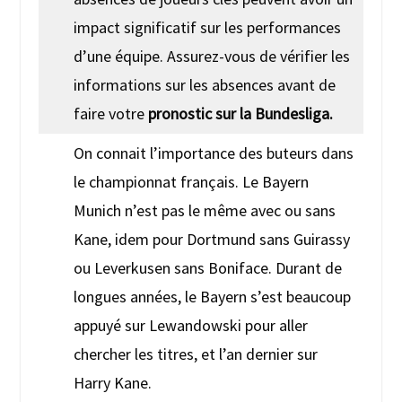
impact significatif sur les performances
d’une équipe. Assurez-vous de vérifier les
informations sur les absences avant de
faire votre
pronostic sur la Bundesliga.
On connait l’importance des buteurs dans
le championnat français. Le Bayern
Munich n’est pas le même avec ou sans
Kane, idem pour Dortmund sans Guirassy
ou Leverkusen sans Boniface. Durant de
longues années, le Bayern s’est beaucoup
appuyé sur Lewandowski pour aller
chercher les titres, et l’an dernier sur
Harry Kane.