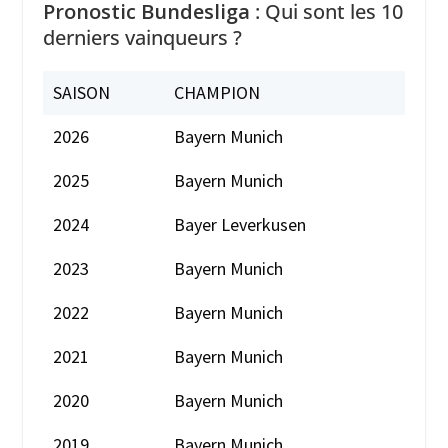
Pronostic Bundesliga
: Qui sont les 10
derniers vainqueurs ?
SAISON
CHAMPION
2026
Bayern Munich
2025
Bayern Munich
2024
Bayer Leverkusen
2023
Bayern Munich
2022
Bayern Munich
2021
Bayern Munich
2020
Bayern Munich
2019
Bayern Munich