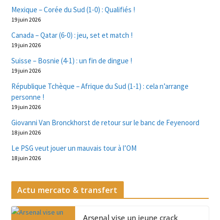
Mexique – Corée du Sud (1-0) : Qualifiés !
19 juin 2026
Canada – Qatar (6-0) : jeu, set et match !
19 juin 2026
Suisse – Bosnie (4-1) : un fin de dingue !
19 juin 2026
République Tchèque – Afrique du Sud (1-1) : cela n’arrange
personne !
19 juin 2026
Giovanni Van Bronckhorst de retour sur le banc de Feyenoord
18 juin 2026
Le PSG veut jouer un mauvais tour à l’OM
18 juin 2026
Actu mercato & transfert
Arsenal vise un jeune crack