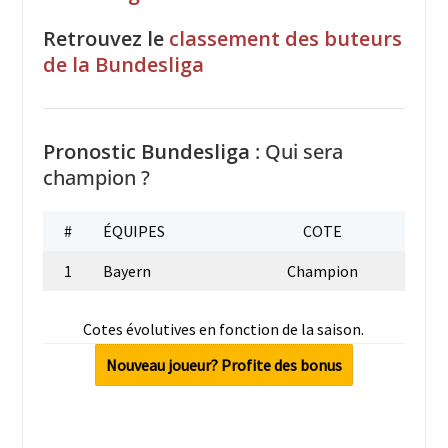
Retrouvez le
classement des buteurs
de la Bundesliga
Pronostic Bundesliga
: Qui sera
champion ?
#
ÉQUIPES
COTE
1
Bayern
Champion
Cotes évolutives en fonction de la saison.
Nouveau joueur? Profite des bonus