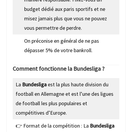
budget dédié aux paris sportifs et ne
misez jamais plus que vous ne pouvez
vous permettre de perdre.
On préconise en général de ne pas
dépasser 5% de votre bankroll.
Comment fonctionne la Bundesliga ?
La
Bundesliga
est la plus haute division du
football en Allemagne et est l’une des ligues
de football les plus populaires et
compétitives d’Europe.
👉 Format de la compétition : La
Bundesliga