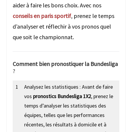
aider à faire les bons choix. Avec nos
conseils en paris sportif
, prenez le temps
d’analyser et réflechir à vos pronos quel
que soit le championnat.
Comment bien pronostiquer la Bundesliga
?
1
Analysez les statistiques : Avant de faire
vos
pronostics Bundesliga 1X2
, prenez le
temps d’analyser les statistiques des
équipes, telles que les performances
récentes, les résultats à domicile et à