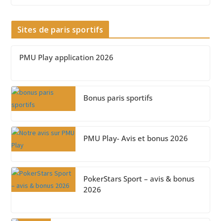
Sites de paris sportifs
PMU Play application 2026
Bonus paris sportifs
PMU Play- Avis et bonus 2026
PokerStars Sport – avis & bonus
2026