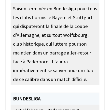
Saison terminée en Bundesliga pour tous
les clubs hormis le Bayern et Stuttgart
qui disputeront la finale de la Coupe
d’Allemagne, et surtout Wolfsbourg,
club historique, qui luttera pour son
maintien dans un barrage aller-retour
face à Paderborn. Il faudra
impérativement se sauver pour un club
de ce calibre dans un match difficile.
BUNDESLIGA