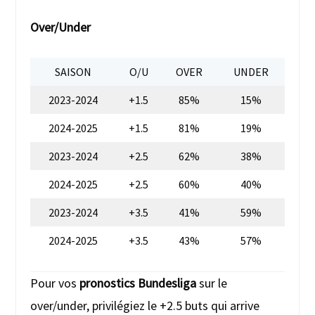
Over/Under
SAISON
O/U
OVER
UNDER
2023-2024
+1.5
85%
15%
2024-2025
+1.5
81%
19%
2023-2024
+2.5
62%
38%
2024-2025
+2.5
60%
40%
2023-2024
+3.5
41%
59%
2024-2025
+3.5
43%
57%
Pour vos
pronostics Bundesliga
sur le
over/under, privilégiez le +2.5 buts qui arrive