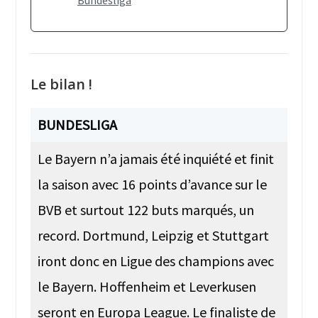
Bundesliga
Le bilan !
BUNDESLIGA
Le Bayern n’a jamais été inquiété et finit
la saison avec 16 points d’avance sur le
BVB et surtout 122 buts marqués, un
record. Dortmund, Leipzig et Stuttgart
iront donc en Ligue des champions avec
le Bayern. Hoffenheim et Leverkusen
seront en Europa League. Le finaliste de