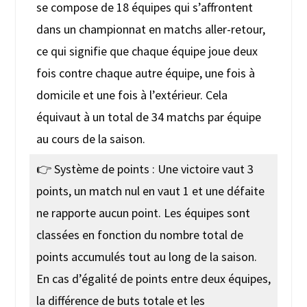
se compose de 18 équipes qui s’affrontent
dans un championnat en matchs aller-retour,
ce qui signifie que chaque équipe joue deux
fois contre chaque autre équipe, une fois à
domicile et une fois à l’extérieur. Cela
équivaut à un total de 34 matchs par équipe
au cours de la saison.
👉 Système de points : Une victoire vaut 3
points, un match nul en vaut 1 et une défaite
ne rapporte aucun point. Les équipes sont
classées en fonction du nombre total de
points accumulés tout au long de la saison.
En cas d’égalité de points entre deux équipes,
la différence de buts totale et les