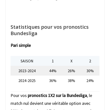
Statistiques pour vos pronostics
Bundesliga
Pari simple
SAISON
1
X
2
2023-2024
44%
26%
30%
2024-2025
36%
38%
24%
Pour vos
pronostics 1X2 sur la Bundesliga
, le
match nul devient une véritable option avec