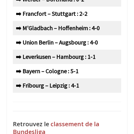
➡️
Francfort – Stuttgart : 2-2
➡️
M’Gladb
ach – Hoffenheim : 4-0
➡️
Union Berlin – Augsbourg : 4-0
➡️
Leverkusen – Hambourg : 1-1
➡️
Bayern – Cologne : 5-1
➡️
Fribourg – Leipzig : 4-1
Retrouvez le
classement de la
Bundesliga