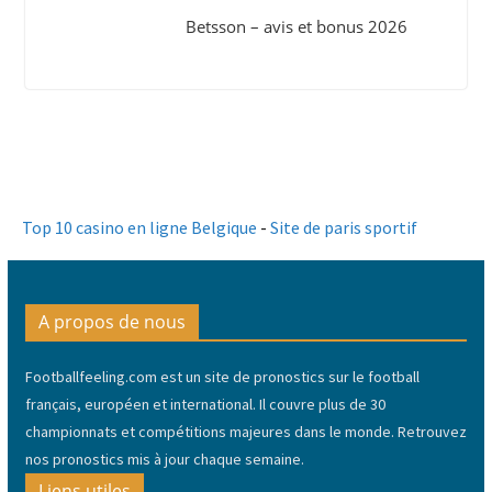
Betsson – avis et bonus 2026
Top 10 casino en ligne Belgique
-
Site de paris sportif
A propos de nous
Footballfeeling.com est un site de pronostics sur le football
français, européen et international. Il couvre plus de 30
championnats et compétitions majeures dans le monde. Retrouvez
nos pronostics mis à jour chaque semaine.
Liens utiles