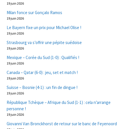
19 juin 2026
Milan fonce sur Gonçalo Ramos
19 juin 2026
Le Bayern fixe un prix pour Michael Olise !
19 juin 2026
Strasbourg va s’offrir une pépite suédoise
19 juin 2026
Mexique – Corée du Sud (1-0) : Qualifiés !
19 juin 2026
Canada – Qatar (6-0) : jeu, set et match !
19 juin 2026
Suisse – Bosnie (4-1) : un fin de dingue !
19 juin 2026
République Tchèque – Afrique du Sud (1-1) : cela n’arrange
personne !
19 juin 2026
Giovanni Van Bronckhorst de retour sur le banc de Feyenoord