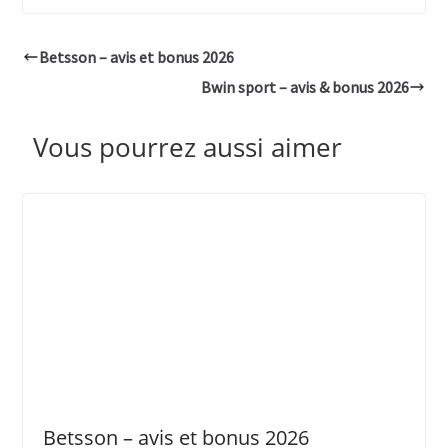
Betsson – avis et bonus 2026
Bwin sport – avis & bonus 2026
Vous pourrez aussi aimer
Betsson – avis et bonus 2026