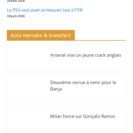
18 juin 2026
Le PSG veut jouer un mauvais tour à l’OM
18 juin 2026
Actu mercato & transfert
Arsenal vise un jeune crack anglais
Deuxième recrue à venir pour le
Barça
Milan fonce sur Gonçalo Ramos