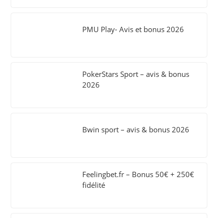
PMU Play- Avis et bonus 2026
PokerStars Sport – avis & bonus
2026
Bwin sport – avis & bonus 2026
Feelingbet.fr – Bonus 50€ + 250€
fidélité