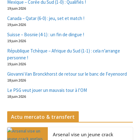
Mexique – Corée du Sud (1-0) : Qualifiés !
19 juin 2026
Canada – Qatar (6-0) : jeu, set et match !
19 juin 2026
Suisse – Bosnie (4-1) : un fin de dingue !
19 juin 2026
République Tchèque – Afrique du Sud (1-1) : cela n’arrange
personne !
19 juin 2026
Giovanni Van Bronckhorst de retour sur le banc de Feyenoord
18 juin 2026
Le PSG veut jouer un mauvais tour à l’OM
18 juin 2026
Actu mercato & transfert
Arsenal vise un jeune crack