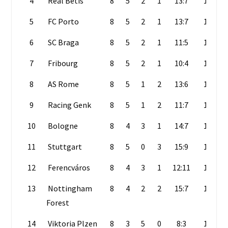
4
Real Bétis
8
5
2
1
13:7
17
5
FC Porto
8
5
2
1
13:7
17
6
SC Braga
8
5
2
1
11:5
17
7
Fribourg
8
5
2
1
10:4
17
8
AS Rome
8
5
1
2
13:6
16
9
Racing Genk
8
5
1
2
11:7
16
10
Bologne
8
4
3
1
14:7
15
11
Stuttgart
8
5
0
3
15:9
15
12
Ferencváros
8
4
3
1
12:11
15
13
Nottingham
8
4
2
2
15:7
14
Forest
14
Viktoria Plzen
8
3
5
0
8:3
14