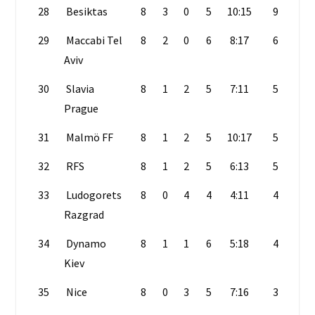
28
Besiktas
8
3
0
5
10:15
9
29
Maccabi Tel
8
2
0
6
8:17
6
Aviv
30
Slavia
8
1
2
5
7:11
5
Prague
31
Malmö FF
8
1
2
5
10:17
5
32
RFS
8
1
2
5
6:13
5
33
Ludogorets
8
0
4
4
4:11
4
Razgrad
34
Dynamo
8
1
1
6
5:18
4
Kiev
35
Nice
8
0
3
5
7:16
3