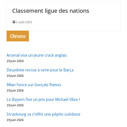
Classement ligue des nations
1 août 2025
Chrono
Arsenal vise un jeune crack anglais
19 juin 2026
Deuxième recrue à venir pour le Barça
19 juin 2026
Milan fonce sur Gonçalo Ramos
19 juin 2026
Le Bayern fixe un prix pour Michael Olise !
19 juin 2026
Strasbourg va s’offrir une pépite suédoise
19 juin 2026