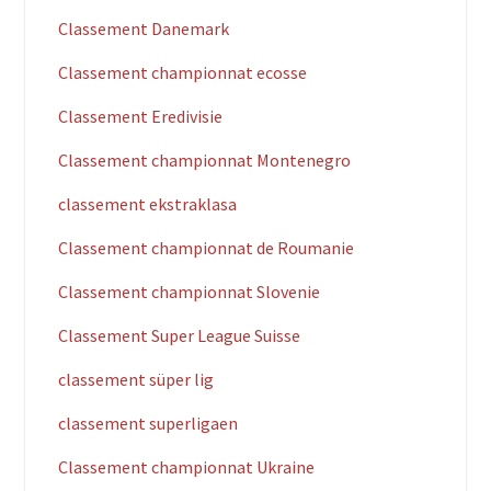
Classement Danemark
Classement championnat ecosse
Classement Eredivisie
Classement championnat Montenegro
classement ekstraklasa
Classement championnat de Roumanie
Classement championnat Slovenie
Classement Super League Suisse
classement süper lig
classement superligaen
Classement championnat Ukraine