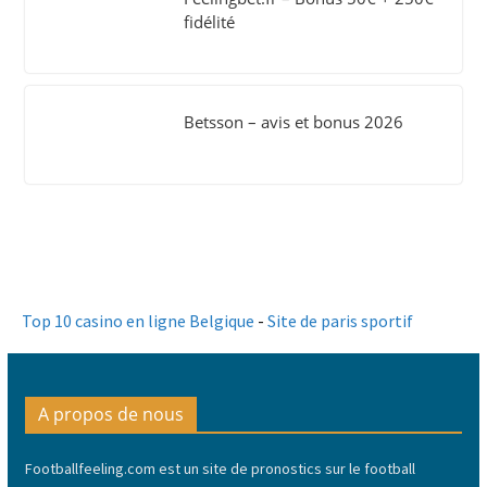
fidélité
Betsson – avis et bonus 2026
Top 10 casino en ligne Belgique
-
Site de paris sportif
A propos de nous
Footballfeeling.com est un site de pronostics sur le football