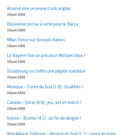
Arsenal vise un jeune crack anglais
19 juin 2026
Deuxième recrue à venir pour le Barça
19 juin 2026
Milan fonce sur Gonçalo Ramos
19 juin 2026
Le Bayern fixe un prix pour Michael Olise !
19 juin 2026
Strasbourg va s’offrir une pépite suédoise
19 juin 2026
Mexique – Corée du Sud (1-0) : Qualifiés !
19 juin 2026
Canada – Qatar (6-0) : jeu, set et match !
19 juin 2026
Suisse – Bosnie (4-1) : un fin de dingue !
19 juin 2026
République Tchèque – Afrique du Sud (1-1) : cela n’arrange