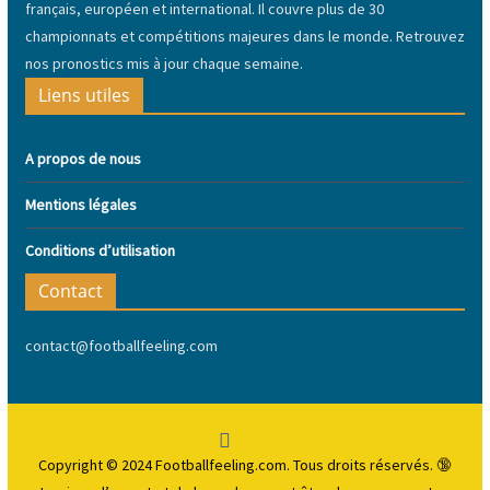
français, européen et international. Il couvre plus de 30
championnats et compétitions majeures dans le monde. Retrouvez
nos pronostics mis à jour chaque semaine.
Liens utiles
A propos de nous
Mentions légales
Conditions d’utilisation
Contact
contact@footballfeeling.com
Copyright © 2024 Footballfeeling.com. Tous droits réservés. 🔞