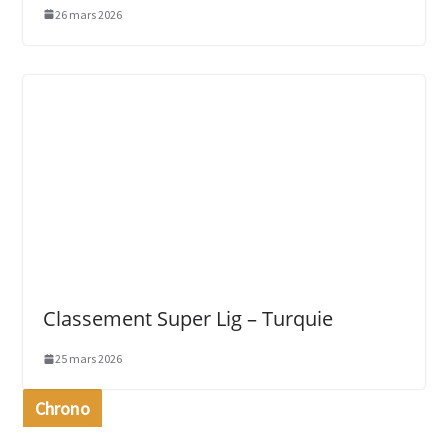
26 mars 2026
Classement Super Lig – Turquie
25 mars 2026
Chrono