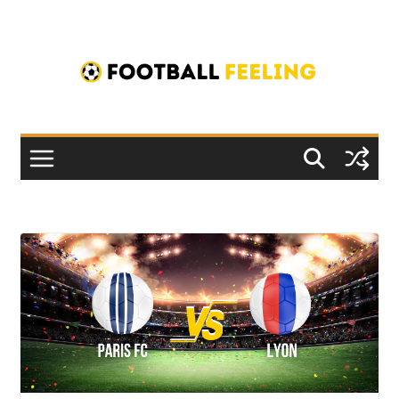
Skip
to
content
Footballfeeling
–
100%
Actu
foot
et
mercato