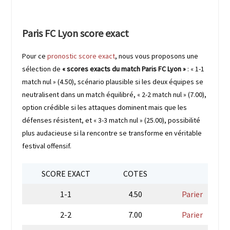
Paris FC Lyon
score exact
Pour ce
pronostic score exact
, nous vous proposons une
sélection de
« scores exacts du match Paris FC Lyon »
: « 1-1
match nul » (4.50), scénario plausible si les deux équipes se
neutralisent dans un match équilibré, « 2-2 match nul » (7.00),
option crédible si les attaques dominent mais que les
défenses résistent, et « 3-3 match nul » (25.00), possibilité
plus audacieuse si la rencontre se transforme en véritable
festival offensif.
SCORE EXACT
COTES
1-1
4.50
Parier
2-2
7.00
Parier