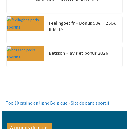
Feelingbet.fr – Bonus 50€ + 250€
fidélité
Betsson – avis et bonus 2026
Top 10 casino en ligne Belgique
-
Site de paris sportif
A propos de nous