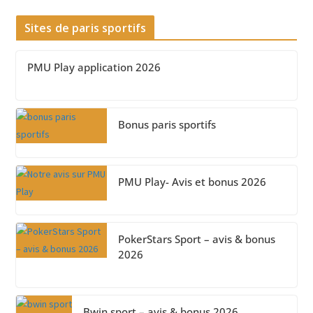
Sites de paris sportifs
PMU Play application 2026
Bonus paris sportifs
PMU Play- Avis et bonus 2026
PokerStars Sport – avis & bonus
2026
Bwin sport – avis & bonus 2026