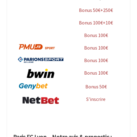
Bonus 50€+250€
Bonus 100€+10€
Bonus 100€
Bonus 100€
Bonus 100€
Bonus 100€
Bonus 50€
S’inscrire
Paris FC Lyon
– Notre avis & pronostic :