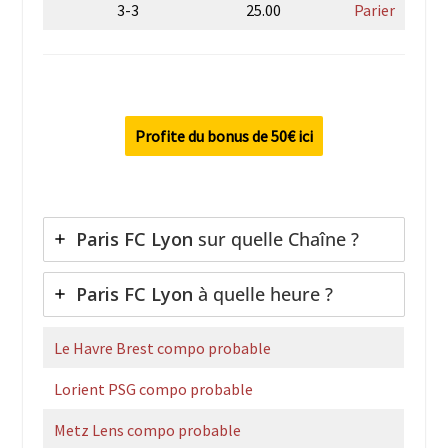
3-3
25.00
Parier
Profite du bonus de 50€ ici
Paris FC Lyon
sur quelle Chaîne ?
Paris FC Lyon
à quelle heure ?
Le Havre Brest compo probable
Lorient PSG compo probable
Metz Lens compo probable