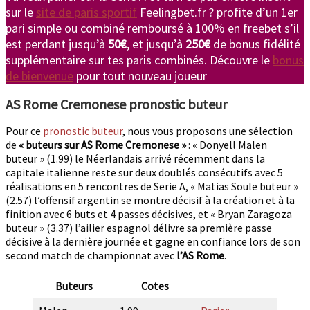
sur le
site de paris sportif
Feelingbet.fr ? profite d’un 1er
pari simple ou combiné remboursé à 100% en freebet s’il
est perdant jusqu’à
50€
, et jusqu’à
250€
de bonus fidélité
supplémentaire sur tes paris combinés. Découvre le
bonus
de bienvenue
pour tout nouveau joueur
AS Rome Cremonese pronostic buteur
Pour ce
pronostic buteur
, nous vous proposons une sélection
de
« buteurs sur AS Rome Cremonese »
: « Donyell Malen
buteur » (1.99) le Néerlandais arrivé récemment dans la
capitale italienne reste sur deux doublés consécutifs avec 5
réalisations en 5 rencontres de Serie A, « Matias Soule buteur »
(2.57) l’offensif argentin se montre décisif à la création et à la
finition avec 6 buts et 4 passes décisives, et « Bryan Zaragoza
buteur » (3.37) l’ailier espagnol délivre sa première passe
décisive à la dernière journée et gagne en confiance lors de son
second match de championnat avec
l’AS Rome
.
Buteurs
Cotes