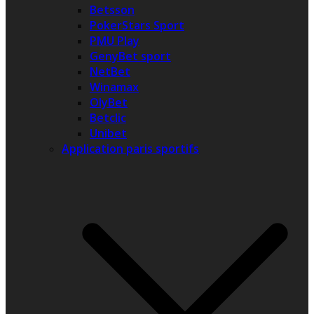
Betsson
PokerStars Sport
PMU Play
GenyBet sport
NetBet
Winamax
OlyBet
Betclic
Unibet
Application paris sportifs