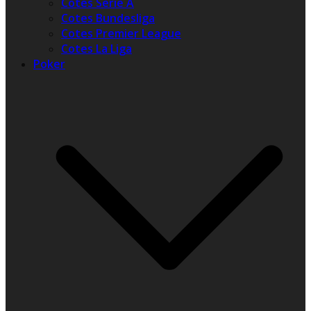
Cotes Serie A
Cotes Bundesliga
Cotes Premier League
Cotes La Liga
Poker