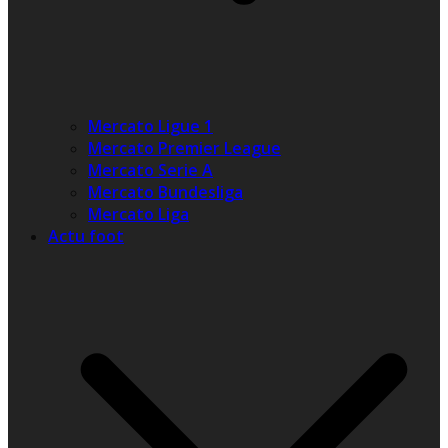
Mercato Ligue 1
Mercato Premier League
Mercato Serie A
Mercato Bundesliga
Mercato Liga
Actu foot