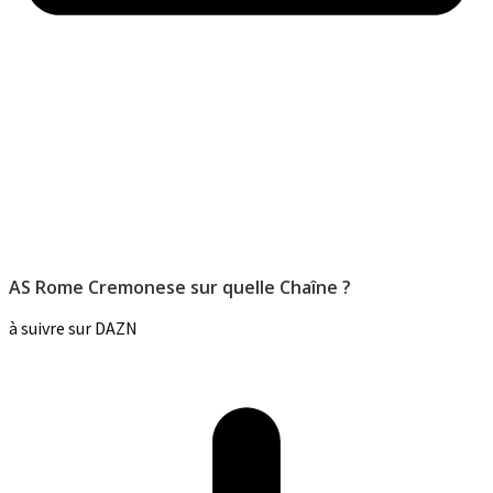
AS Rome Cremonese
sur quelle Chaîne ?
à suivre sur DAZN