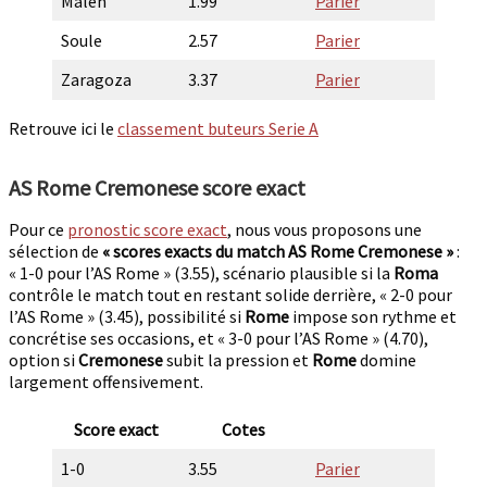
Malen
1.99
Parier
Soule
2.57
Parier
Zaragoza
3.37
Parier
Retrouve ici le
classement buteurs Serie A
AS Rome Cremonese
score exact
Pour ce
pronostic score exact
, nous vous proposons une
sélection de
« scores exacts du match AS Rome Cremonese »
:
« 1-0 pour l’AS Rome » (3.55), scénario plausible si la
Roma
contrôle le match tout en restant solide derrière, « 2-0 pour
l’AS Rome » (3.45), possibilité si
Rome
impose son rythme et
concrétise ses occasions, et « 3-0 pour l’AS Rome » (4.70),
option si
Cremonese
subit la pression et
Rome
domine
largement offensivement.
Score exact
Cotes
1-0
3.55
Parier