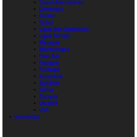
Copa Libertadores
Danemark
Ecosse
Grèce
Ligue des Champions
Ligue Europa
Mexique
Montenegro
Pays Bas
Pologne
Portugal
Roumanie
Slovénie
Suisse
Turquie
Ukraine
USA
pronostics