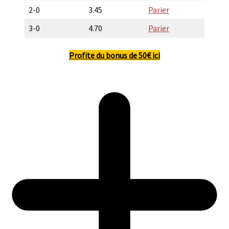
2-0
3.45
Parier
3-0
4.70
Parier
Profite du bonus de 50€ ici