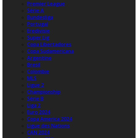
Premier League
Série A
Bundesliga
Portugal
Eredivisie
Super Lig
Copa Libertadores
Copa Sudamericana
Argentine
Bresil
Colombie
MLS
Ligue 2
Championship
Série B
Liga 2
Euro 2024
Copa America 2024
Ligue des Nations
CAN 2024