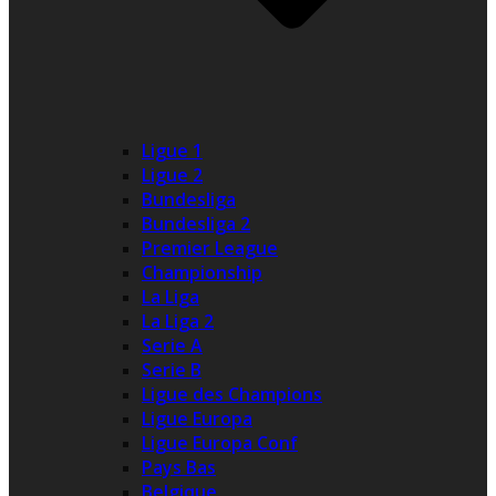
Ligue 1
Ligue 2
Bundesliga
Bundesliga 2
Premier League
Championship
La Liga
La Liga 2
Serie A
Serie B
Ligue des Champions
Ligue Europa
Ligue Europa Conf
Pays Bas
Belgique