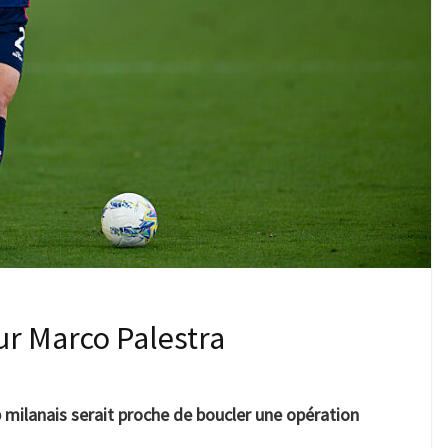
ur Marco Palestra
b milanais serait proche de boucler une opération