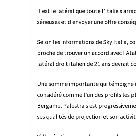
Il est le latéral que toute l’Italie s’ar
sérieuses et d’envoyer une offre conséq
Selon les informations de Sky Italia, c
proche de trouver un accord avec l’Ata
latéral droit italien de 21 ans devrait 
Une somme importante qui témoigne de
considéré comme l’un des profils les p
Bergame, Palestra s’est progressivemen
ses qualités de projection et son activit