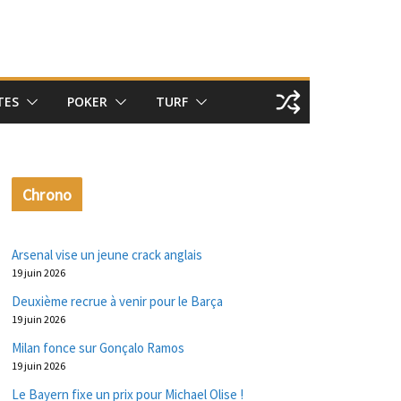
TES
POKER
TURF
Chrono
Arsenal vise un jeune crack anglais
19 juin 2026
Deuxième recrue à venir pour le Barça
19 juin 2026
Milan fonce sur Gonçalo Ramos
19 juin 2026
Le Bayern fixe un prix pour Michael Olise !