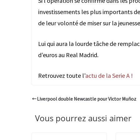
Si l’opération se confirme dans les pro
investissements les plus importants de
de leur volonté de miser sur la jeunesse
Lui qui aura la lourde tâche de remplac
d’euros au Real Madrid.
Retrouvez toute l’
actu de la Serie A !
Liverpool double Newcastle pour Victor Muñoz
Vous pourrez aussi aimer