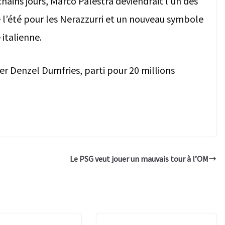
chains jours, Marco Palestra deviendrait l’un des
 l’été pour les Nerazzurri et un nouveau symbole
 italienne.
er Denzel Dumfries, parti pour 20 millions
Le PSG veut jouer un mauvais tour à l’OM