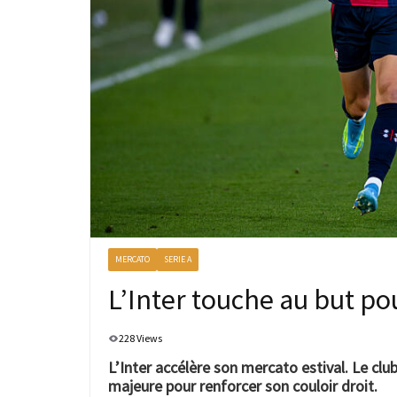
MERCATO
SERIE A
L’Inter touche au but po
228 Views
L’Inter accélère son mercato estival. Le clu
majeure pour renforcer son couloir droit.