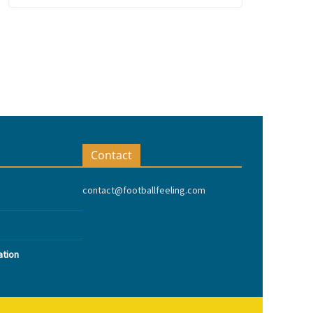
Contact
contact@footballfeeling.com
ation