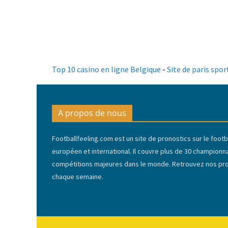
Top 10 casino en ligne Belgique
-
Site de paris spor
A propos de nous
Footballfeeling.com est un site de pronostics sur le footba
européen et international. Il couvre plus de 30 championn
compétitions majeures dans le monde. Retrouvez nos pron
chaque semaine.