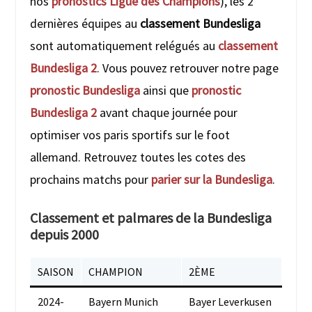
nos
pronostics Ligue des Champions
), les 2
dernières équipes au
classement
Bundesliga
sont automatiquement relégués au
classement
Bundesliga 2
. Vous pouvez retrouver notre page
pronostic Bundesliga
ainsi que
pronostic
Bundesliga 2
avant chaque journée pour
optimiser vos paris sportifs sur le foot
allemand. Retrouvez toutes les cotes des
prochains matchs pour
parier sur la Bundesliga
.
Classement et palmares de la Bundesliga
depuis 2000
SAISON
CHAMPION
2ÈME
2024-
Bayern Munich
Bayer Leverkusen