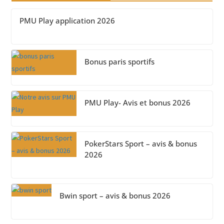
PMU Play application 2026
Bonus paris sportifs
PMU Play- Avis et bonus 2026
PokerStars Sport – avis & bonus
2026
Bwin sport – avis & bonus 2026