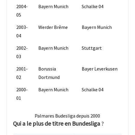
2004-
Bayern Munich
Schalke 04
05
2003-
Werder Brême
Bayern Munich
04
2002-
Bayern Munich
Stuttgart
03
2001-
Borussia
Bayer Leverkusen
02
Dortmund
2000-
Bayern Munich
Schalke 04
01
Palmares Budesliga depuis 2000
Qui a le plus de titre en Bundesliga
?