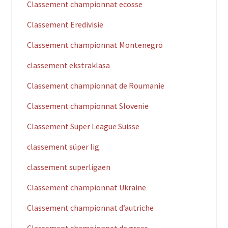
Classement championnat ecosse
Classement Eredivisie
Classement championnat Montenegro
classement ekstraklasa
Classement championnat de Roumanie
Classement championnat Slovenie
Classement Super League Suisse
classement süper lig
classement superligaen
Classement championnat Ukraine
Classement championnat d’autriche