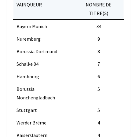
VAINQUEUR
NOMBRE DE
TITRE(S)
Bayern Munich
34
Nuremberg
9
Borussia Dortmund
8
Schalke 04
7
Hambourg
6
Borussia
5
Monchengladbach
Stuttgart
5
Werder Brême
4
Kaiserslautern
4