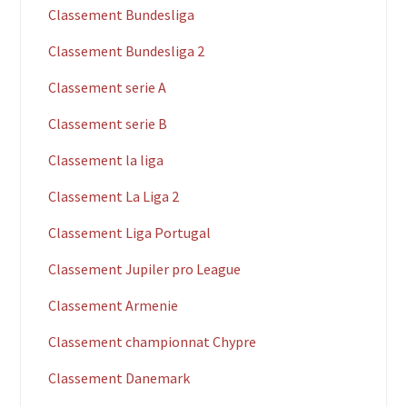
Classement Bundesliga
Classement Bundesliga 2
Classement serie A
Classement serie B
Classement la liga
Classement La Liga 2
Classement Liga Portugal
Classement Jupiler pro League
Classement Armenie
Classement championnat Chypre
Classement Danemark