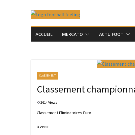
Skip
to
Footballfeeling
–
content
100%
ACCUEIL
MERCATO
ACTU FOOT
Actu
foot
et
mercato
CLASSEMENT
Classement championnat
2614 Views
Classement Eliminatoires Euro
à venir