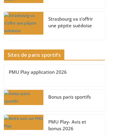
Strasbourg va s’offrir
une pépite suédoise
Sites de paris sportifs
PMU Play application 2026
Bonus paris sportifs
PMU Play- Avis et
bonus 2026