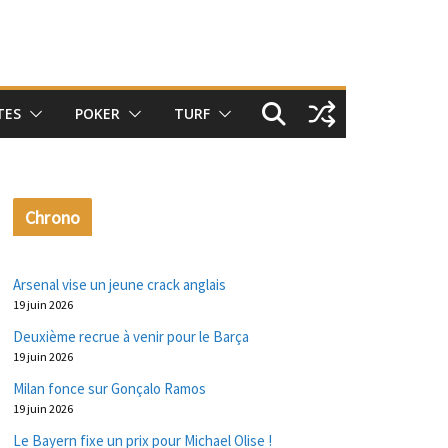
TES
POKER
TURF
Chrono
Arsenal vise un jeune crack anglais
19 juin 2026
Deuxième recrue à venir pour le Barça
19 juin 2026
Milan fonce sur Gonçalo Ramos
19 juin 2026
Le Bayern fixe un prix pour Michael Olise !