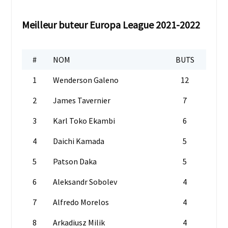
Meilleur buteur Europa League 2021-2022
#
NOM
BUTS
1
Wenderson Galeno
12
2
James Tavernier
7
3
Karl Toko Ekambi
6
4
Daichi Kamada
5
5
Patson Daka
5
6
Aleksandr Sobolev
4
7
Alfredo Morelos
4
8
Arkadiusz Milik
4