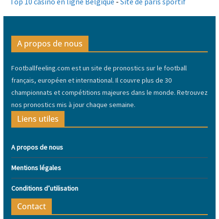
Top 10 casino en ligne Belgique
-
Site de paris sportif
A propos de nous
Footballfeeling.com est un site de pronostics sur le football
français, européen et international. Il couvre plus de 30
championnats et compétitions majeures dans le monde. Retrouvez
nos pronostics mis à jour chaque semaine.
Liens utiles
A propos de nous
Mentions légales
Conditions d’utilisation
Contact