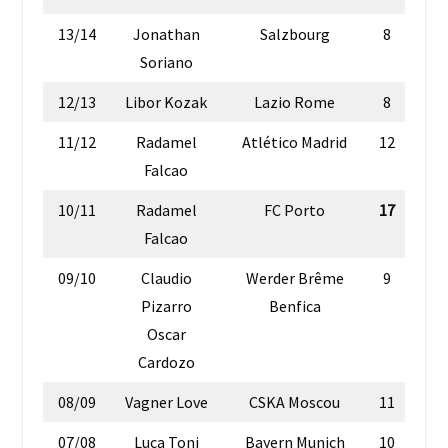
13/14
Jonathan
Salzbourg
8
Soriano
12/13
Libor Kozak
Lazio Rome
8
11/12
Radamel
Atlético Madrid
12
Falcao
10/11
Radamel
FC Porto
17
Falcao
09/10
Claudio
Werder Brême
9
Pizarro
Benfica
Oscar
Cardozo
08/09
Vagner Love
CSKA Moscou
11
07/08
Luca Toni
Bayern Munich
10