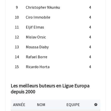
9
Christopher Nkunku
4
10
Ciro Immobile
4
11
Eljif Elmas
4
12
Mislav Orsic
4
13
Moussa Diaby
4
14
Rafael Borre
4
15
Ricardo Horta
4
Les meilleurs buteurs en Ligue Europa
depuis 2000
ANNÉE
NOM
EQUIPE
⚽️