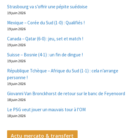
Strasbourg va s’offrir une pépite suédoise
19 juin 2026
Mexique – Corée du Sud (1-0) : Qualifiés !
19 juin 2026
Canada – Qatar (6-0) : jeu, set et match !
19 juin 2026
Suisse – Bosnie (4-1) : un fin de dingue !
19 juin 2026
République Tchèque – Afrique du Sud (1-1) : cela n’arrange
personne !
19 juin 2026
Giovanni Van Bronckhorst de retour sur le banc de Feyenoord
18 juin 2026
Le PSG veut jouer un mauvais tour à l’OM
18 juin 2026
Actu mercato & transfert