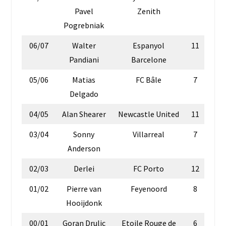
Pavel
Zenith
Pogrebniak
06/07
Walter
Espanyol
11
Pandiani
Barcelone
05/06
Matias
FC Bâle
7
Delgado
04/05
Alan Shearer
Newcastle United
11
03/04
Sonny
Villarreal
7
Anderson
02/03
Derlei
FC Porto
12
01/02
Pierre van
Feyenoord
8
Hooijdonk
00/01
Goran Drulic
Etoile Rouge de
6