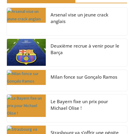
Arsenal vise un jeune crack
anglais
Deuxième recrue à venir pour le
Barça
Milan fonce sur Gonçalo Ramos
Le Bayern fixe un prix pour
Michael Olise !
Strasbourg va s’offrir une pépite