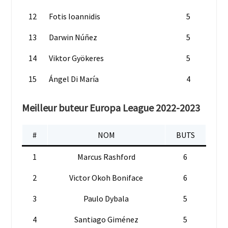
12
Fotis Ioannidis
5
13
Darwin Núñez
5
14
Viktor Gyökeres
5
15
Ángel Di María
4
Meilleur buteur Europa League 2022-2023
#
NOM
BUTS
1
Marcus Rashford
6
2
Victor Okoh Boniface
6
3
Paulo Dybala
5
4
Santiago Giménez
5