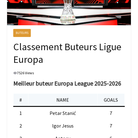
BUTEURS
Classement Buteurs Ligue
Europa
7526 Views
Meilleur buteur Europa League 2025-2026
#
NAME
GOALS
1
Petar Stanić
7
2
Igor Jesus
7