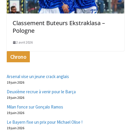
Classement Buteurs Ekstraklasa –
Pologne
2 avril 2026
Chrono
Arsenal vise un jeune crack anglais
19 juin 2026
Deuxième recrue à venir pour le Barça
19 juin 2026
Milan fonce sur Gonçalo Ramos
19 juin 2026
Le Bayern fixe un prix pour Michael Olise !
19 juin 2026