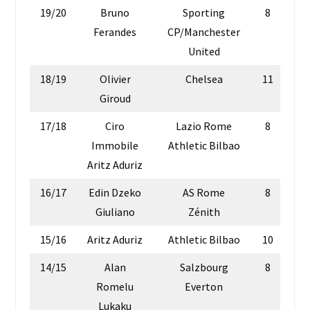
19/20
Bruno
Sporting
8
Ferandes
CP/Manchester
United
18/19
Olivier
Chelsea
11
Giroud
17/18
Ciro
Lazio Rome
8
Immobile
Athletic Bilbao
Aritz Aduriz
16/17
Edin Dzeko
AS Rome
8
Giuliano
Zénith
15/16
Aritz Aduriz
Athletic Bilbao
10
14/15
Alan
Salzbourg
8
Romelu
Everton
Lukaku