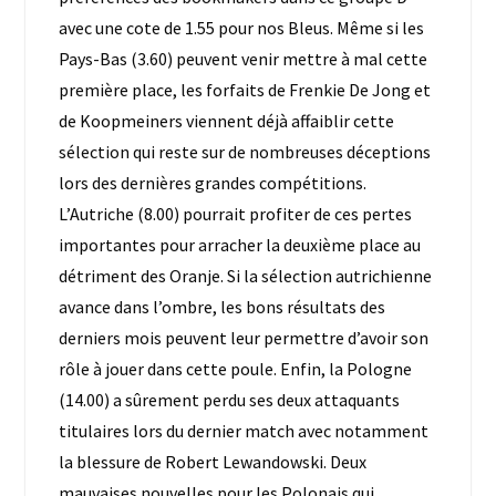
avec une cote de 1.55 pour nos Bleus. Même si les
Pays-Bas (3.60) peuvent venir mettre à mal cette
première place, les forfaits de Frenkie De Jong et
de Koopmeiners viennent déjà affaiblir cette
sélection qui reste sur de nombreuses déceptions
lors des dernières grandes compétitions.
L’Autriche (8.00) pourrait profiter de ces pertes
importantes pour arracher la deuxième place au
détriment des Oranje. Si la sélection autrichienne
avance dans l’ombre, les bons résultats des
derniers mois peuvent leur permettre d’avoir son
rôle à jouer dans cette poule. Enfin, la Pologne
(14.00) a sûrement perdu ses deux attaquants
titulaires lors du dernier match avec notamment
la blessure de Robert Lewandowski. Deux
mauvaises nouvelles pour les Polonais qui