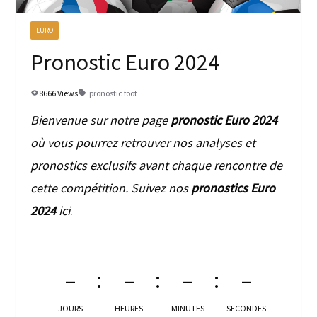
EURO
Pronostic Euro 2024
8666 Views
pronostic foot
Bienvenue sur notre page
pronostic Euro 2024
où vous pourrez retrouver nos analyses et
pronostics exclusifs avant chaque rencontre de
cette compétition. Suivez nos
pronostics Euro
2024
ici
.
–
–
–
–
JOURS
HEURES
MINUTES
SECONDES