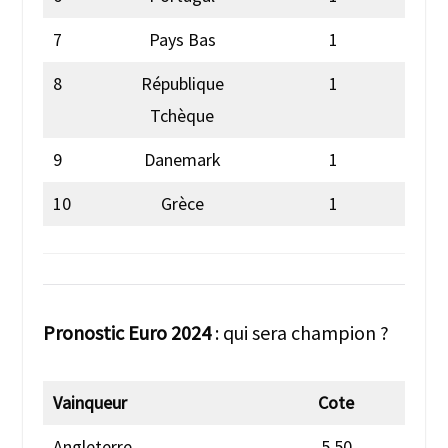
7
Pays Bas
1
8
République
1
Tchèque
9
Danemark
1
10
Grèce
1
Pronostic Euro 2024
: qui sera champion ?
Vainqueur
Cote
Angleterre
5.50