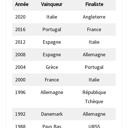
Année
Vainqueur
Finaliste
2020
Italie
Angleterre
2016
Portugal
France
2012
Espagne
Italie
2008
Espagne
Allemagne
2004
Grèce
Portugal
2000
France
Italie
1996
Allemagne
République
Tchèque
1992
Danemark
Allemagne
1988
Pays Bas
URSS