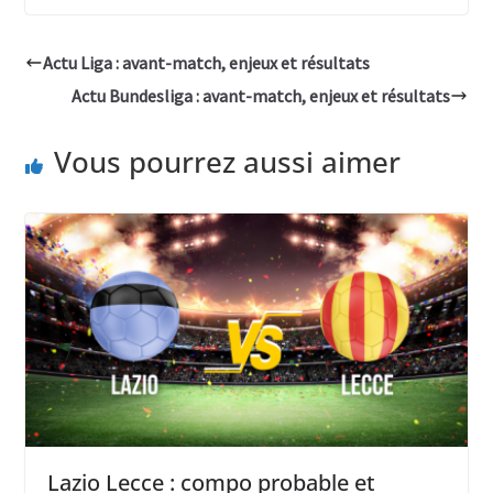
Actu Liga : avant-match, enjeux et résultats
Actu Bundesliga : avant-match, enjeux et résultats
Vous pourrez aussi aimer
Lazio Lecce : compo probable et