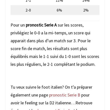
1-1
11%
14%
2-0
6%
2%
Pour un
pronostic Serie A
sur les scores,
privilégiez le 0-0 a la mi-temps, un score qui
apparait dans plus d’un match sur 3. Pour le
score fin de match, les résultats sont plus
équilibrés mais le 1-1 suivi du 1-0 sont les scores
les plus réguliers, le 2-1 complétant le podium.
Tu veux suivre le foot italien? On t’a préparer
également une page
pronostic Serie B
pour
avoir le feeling sur la D2 italienne…Retrouve