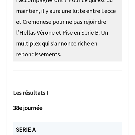
maintien, il y aura une lutte entre Lecce
et Cremonese pour ne pas rejoindre
l’Hellas Vérone et Pise en Serie B. Un
multiplex qui s’annonce riche en
rebondissements.
Les résultats !
38e journée
SERIE A