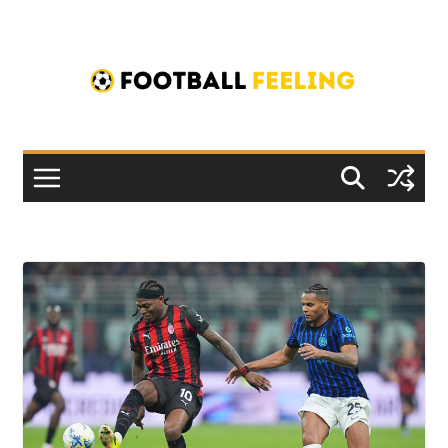
Skip
to
content
Footballfeeling
–
100%
Actu
foot
et
mercato