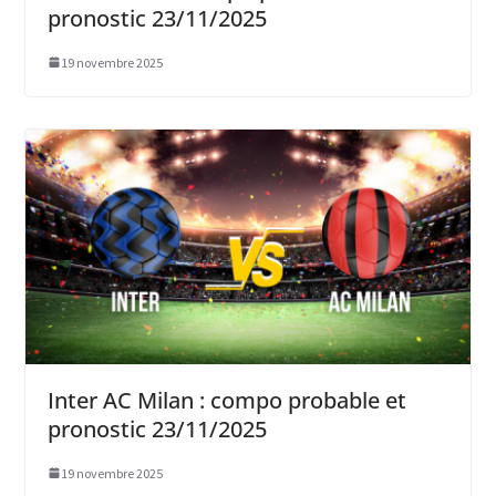
pronostic 23/11/2025
19 novembre 2025
Inter AC Milan : compo probable et
pronostic 23/11/2025
19 novembre 2025