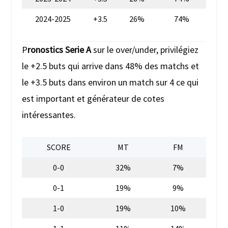
2024-2025
+3.5
26%
74%
P
ronostics Serie A
sur le over/under, privilégiez
le +2.5 buts qui arrive dans 48% des matchs et
le +3.5 buts dans environ un match sur 4 ce qui
est important et générateur de cotes
intéressantes.
SCORE
MT
FM
0-0
32%
7%
0-1
19%
9%
1-0
19%
10%