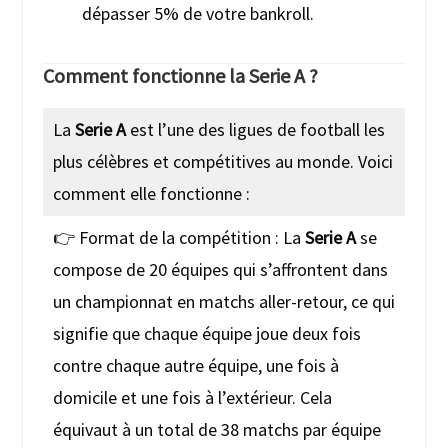
dépasser 5% de votre bankroll.
Comment fonctionne la Serie A ?
La
Serie A
est l’une des ligues de football les
plus célèbres et compétitives au monde. Voici
comment elle fonctionne :
👉 Format de la compétition : La
Serie A
se
compose de 20 équipes qui s’affrontent dans
un championnat en matchs aller-retour, ce qui
signifie que chaque équipe joue deux fois
contre chaque autre équipe, une fois à
domicile et une fois à l’extérieur. Cela
équivaut à un total de 38 matchs par équipe