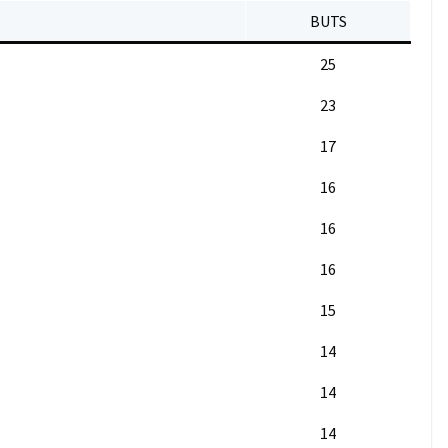
BUTS
25
23
17
16
16
16
15
14
14
14