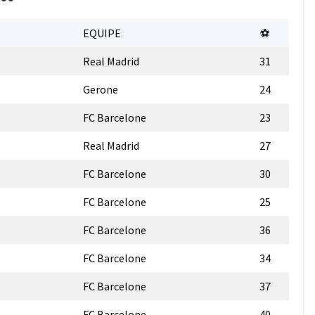
EQUIPE
⚽️
Real Madrid
31
Gerone
24
FC Barcelone
23
Real Madrid
27
FC Barcelone
30
FC Barcelone
25
FC Barcelone
36
FC Barcelone
34
FC Barcelone
37
FC Barcelone
40