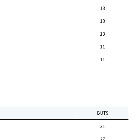
13
13
13
11
11
BUTS
31
27