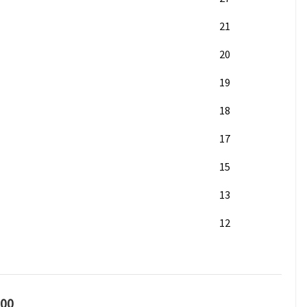
21
20
19
18
17
15
13
12
000