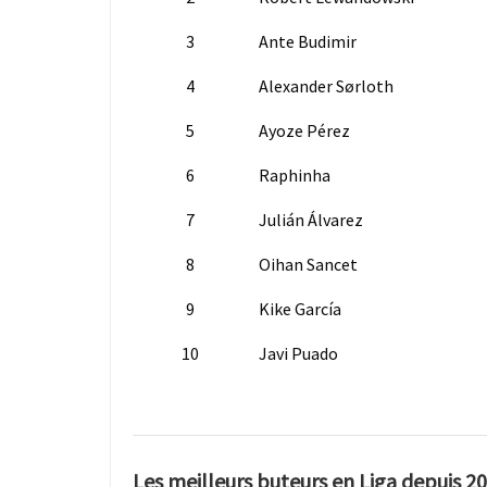
3
Ante Budimir
4
Alexander Sørloth
5
Ayoze Pérez
6
Raphinha
7
Julián Álvarez
8
Oihan Sancet
9
Kike García
10
Javi Puado
Les meilleurs buteurs en Liga depuis 2