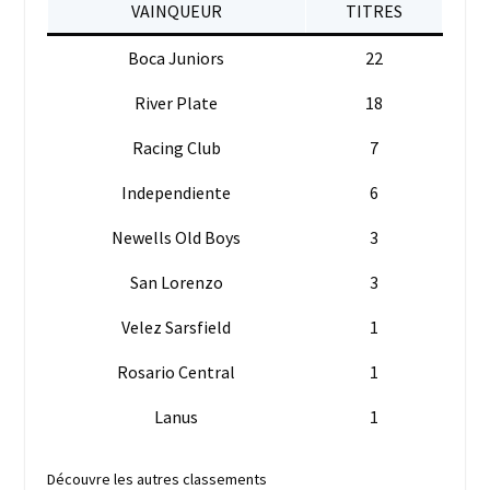
VAINQUEUR
TITRES
Boca Juniors
22
River Plate
18
Racing Club
7
Independiente
6
Newells Old Boys
3
San Lorenzo
3
Velez Sarsfield
1
Rosario Central
1
Lanus
1
Découvre les autres classements