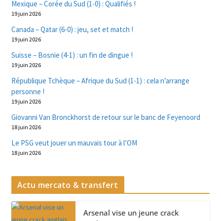
Mexique – Corée du Sud (1-0) : Qualifiés !
19 juin 2026
Canada – Qatar (6-0) : jeu, set et match !
19 juin 2026
Suisse – Bosnie (4-1) : un fin de dingue !
19 juin 2026
République Tchèque – Afrique du Sud (1-1) : cela n’arrange
personne !
19 juin 2026
Giovanni Van Bronckhorst de retour sur le banc de Feyenoord
18 juin 2026
Le PSG veut jouer un mauvais tour à l’OM
18 juin 2026
Actu mercato & transfert
Arsenal vise un jeune crack