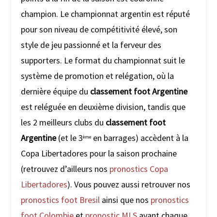
champion. Le championnat argentin est réputé
pour son niveau de compétitivité élevé, son
style de jeu passionné et la ferveur des
supporters. Le format du championnat suit le
système de promotion et relégation, où la
dernière équipe du
classement foot Argentine
est reléguée en deuxième division, tandis que
les 2 meilleurs clubs du
classement foot
Argentine
(et le 3
en barrages) accèdent à la
ème
Copa Libertadores pour la saison prochaine
(retrouvez d’ailleurs nos
pronostics Copa
Libertadores
). Vous pouvez aussi retrouver nos
pronostics foot Bresil
ainsi que nos
pronostics
foot Colombie
et
pronostic MLS
avant chaque