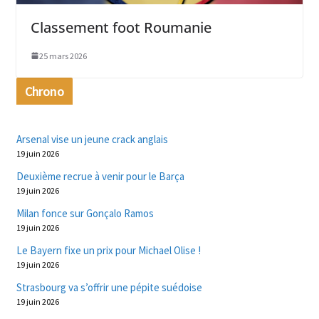
Classement foot Roumanie
25 mars 2026
Chrono
Arsenal vise un jeune crack anglais
19 juin 2026
Deuxième recrue à venir pour le Barça
19 juin 2026
Milan fonce sur Gonçalo Ramos
19 juin 2026
Le Bayern fixe un prix pour Michael Olise !
19 juin 2026
Strasbourg va s’offrir une pépite suédoise
19 juin 2026