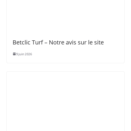
Betclic Turf – Notre avis sur le site
9 juin 2026