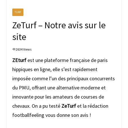
TURF
ZeTurf – Notre avis sur le
site
2634 Views
ZEturf
est une plateforme française de paris
hippiques en ligne, elle s’est rapidement
imposée comme l’un des principaux concurrents
du PMU, offrant une alternative moderne et
innovante pour les amateurs de courses de
chevaux.​ On a pu testé
ZeTurf
et la rédaction
footballfeeling vous donne son avis !