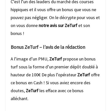
C’est l’un des leaders du marché des courses
hippiques et il vous offre un bonus que vous ne
pouvez pas négliger. On le décrypte pour vous et
on vous donne
notre avis sur ZeTurf
et son
bonus !
Bonus ZeTurf – l’avis de la rédaction
A l’image d’un PMU,
ZeTurf
propose un bonus
turf sous la forme d’un premier dépôt doublé à
hauteur de 100€ De plus l’opérateur
ZeTurf
offre
ce bonus en Cash ! Si vous aviez encore des
doutes,
ZeTurf
les efface avec ce bonus
alléchant.