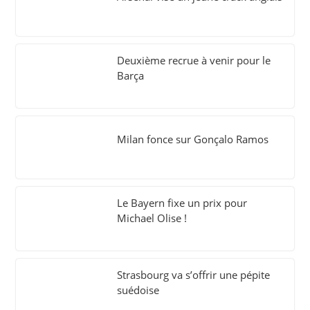
Deuxième recrue à venir pour le
Barça
Milan fonce sur Gonçalo Ramos
Le Bayern fixe un prix pour
Michael Olise !
Strasbourg va s’offrir une pépite
suédoise