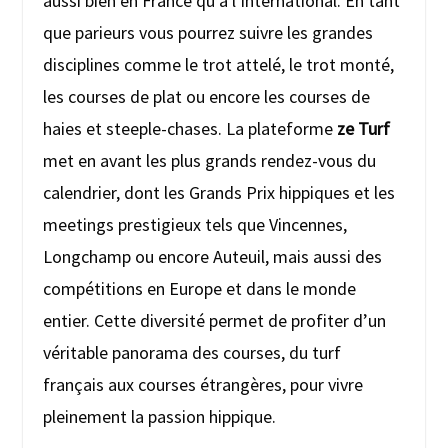
aussi bien en France qu’à l’international. En tant
que parieurs vous pourrez suivre les grandes
disciplines comme le trot attelé, le trot monté,
les courses de plat ou encore les courses de
haies et steeple-chases. La plateforme
ze Turf
met en avant les plus grands rendez-vous du
calendrier, dont les Grands Prix hippiques et les
meetings prestigieux tels que Vincennes,
Longchamp ou encore Auteuil, mais aussi des
compétitions en Europe et dans le monde
entier. Cette diversité permet de profiter d’un
véritable panorama des courses, du turf
français aux courses étrangères, pour vivre
pleinement la passion hippique.