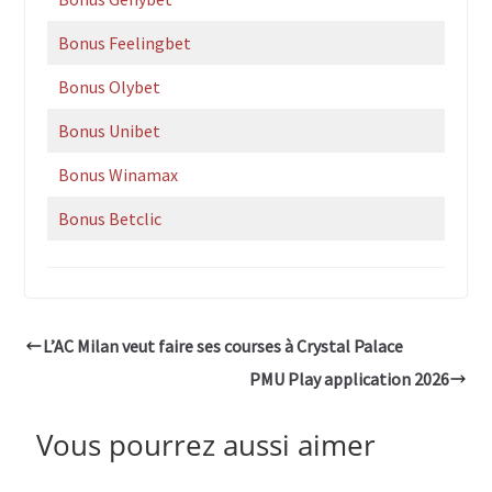
Bonus Feelingbet
Bonus Olybet
Bonus Unibet
Bonus Winamax
Bonus Betclic
L’AC Milan veut faire ses courses à Crystal Palace
PMU Play application 2026
Vous pourrez aussi aimer