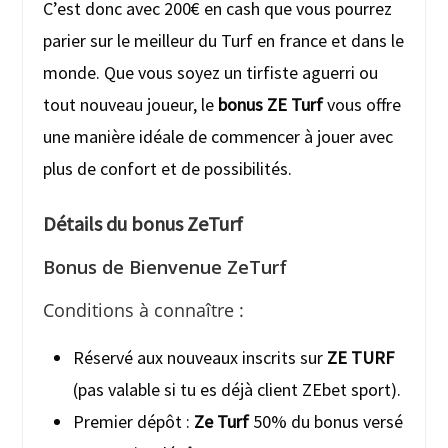
C’est donc avec 200€ en cash que vous pourrez
parier sur le meilleur du Turf en france et dans le
monde. Que vous soyez un tirfiste aguerri ou
tout nouveau joueur, le
bonus ZE Turf
vous offre
une manière idéale de commencer à jouer avec
plus de confort et de possibilités.
Détails du bonus ZeTurf
Bonus de Bienvenue ZeTurf
Conditions à connaître :
Réservé aux nouveaux inscrits sur
ZE TURF
(pas valable si tu es déjà client ZEbet sport).
Premier dépôt :
Ze Turf
50% du bonus versé