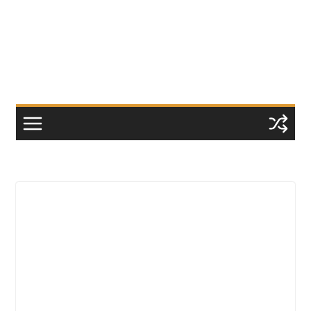
Skip
to
content
Footballfeeling
–
100%
Actu
foot
et
mercato