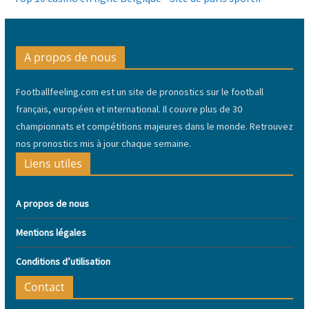
A propos de nous
Footballfeeling.com est un site de pronostics sur le football
français, européen et international. Il couvre plus de 30
championnats et compétitions majeures dans le monde. Retrouvez
nos pronostics mis à jour chaque semaine.
Liens utiles
A propos de nous
Mentions légales
Conditions d’utilisation
Contact