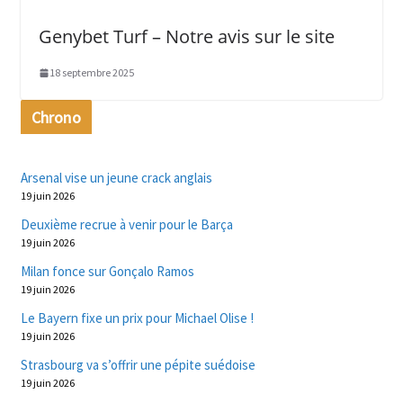
Genybet Turf – Notre avis sur le site
18 septembre 2025
Chrono
Arsenal vise un jeune crack anglais
19 juin 2026
Deuxième recrue à venir pour le Barça
19 juin 2026
Milan fonce sur Gonçalo Ramos
19 juin 2026
Le Bayern fixe un prix pour Michael Olise !
19 juin 2026
Strasbourg va s’offrir une pépite suédoise
19 juin 2026