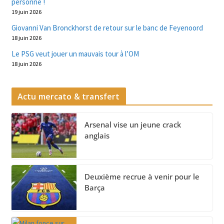
personne !
19 juin 2026
Giovanni Van Bronckhorst de retour sur le banc de Feyenoord
18 juin 2026
Le PSG veut jouer un mauvais tour à l’OM
18 juin 2026
Actu mercato & transfert
Arsenal vise un jeune crack
anglais
Deuxième recrue à venir pour le
Barça