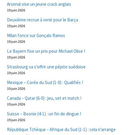
Arsenal vise un jeune crack anglais
19 juin 2026
Deuxième recrue à venir pour le Barça
19 juin 2026
Milan fonce sur Gonçalo Ramos
19 juin 2026
Le Bayern fixe un prix pour Michael Olise !
19 juin 2026
Strasbourg va s’offrir une pépite suédoise
19 juin 2026
Mexique – Corée du Sud (1-0) : Qualifiés !
19 juin 2026
Canada – Qatar (6-0) : jeu, set et match !
19 juin 2026
Suisse – Bosnie (4-1) : un fin de dingue !
19 juin 2026
République Tchèque – Afrique du Sud (1-1) : cela n’arrange