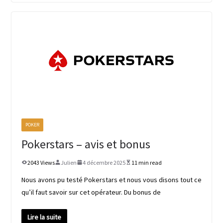
POKER
Pokerstars – avis et bonus
2043 Views
Julien
4 décembre 2025
11 min read
Nous avons pu testé Pokerstars et nous vous disons tout ce
qu’il faut savoir sur cet opérateur. Du bonus de
Lire la suite