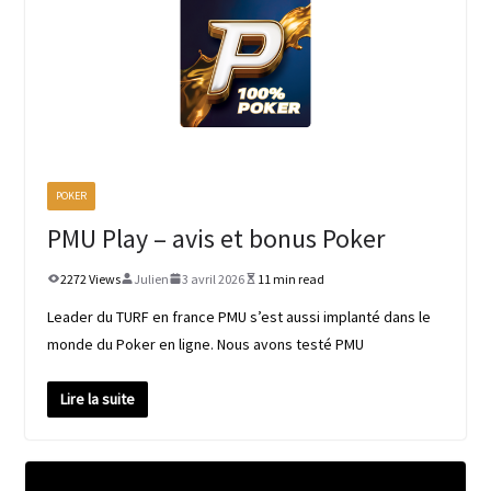
POKER
PMU Play – avis et bonus Poker
2272 Views
Julien
3 avril 2026
11 min read
Leader du TURF en france PMU s’est aussi implanté dans le
monde du Poker en ligne. Nous avons testé PMU
Lire la suite