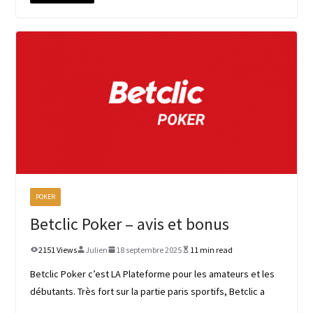
POKER
Betclic Poker – avis et bonus
2151 Views
Julien
18 septembre 2025
11 min read
Betclic Poker c’est LA Plateforme pour les amateurs et les
débutants. Très fort sur la partie paris sportifs, Betclic a