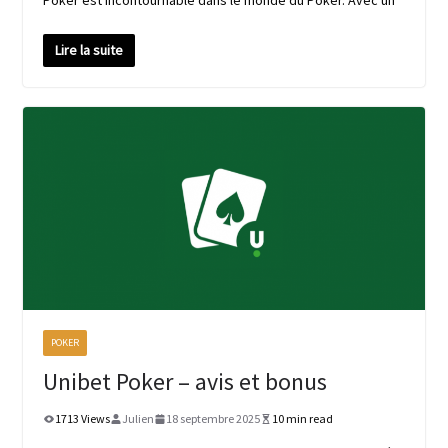
Lire la suite
POKER
Unibet Poker – avis et bonus
1713 Views
Julien
18 septembre 2025
10 min read