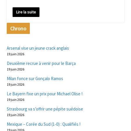
Lire la suite
Chrono
Arsenal vise un jeune crack anglais
19 juin 2026
Deuxième recrue à venir pour le Barça
19 juin 2026
Milan fonce sur Gonçalo Ramos
19 juin 2026
Le Bayern fixe un prix pour Michael Olise !
19 juin 2026
Strasbourg va s’offrir une pépite suédoise
19 juin 2026
Mexique – Corée du Sud (1-0) : Qualifiés !
19 juin 2026