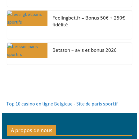
Feelingbet.fr – Bonus 50€ + 250€
fidélité
Betsson – avis et bonus 2026
Top 10 casino en ligne Belgique
-
Site de paris sportif
A propos de nous