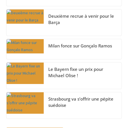
Deuxième recrue à venir pour le
Barça
Milan fonce sur Gonçalo Ramos
Le Bayern fixe un prix pour
Michael Olise !
Strasbourg va s’offrir une pépite
suédoise