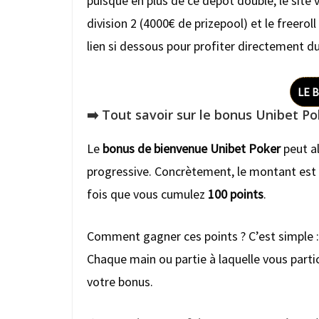
puisque en plus de ce dépôt doublé, le site v
division 2 (4000€ de prizepool) et le freeroll
lien si dessous pour profiter directement d
LE 
➡️ Tout savoir sur le bonus Unibet Po
Le
bonus de bienvenue Unibet Poker
peut al
progressive. Concrètement, le montant est 
fois que vous cumulez
100 points
.
Comment gagner ces points ? C’est simple : 
Chaque main ou partie à laquelle vous part
votre bonus.