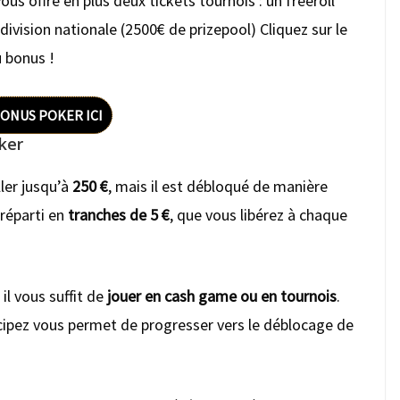
ous offre en plus deux tickets tournois : un freeroll
 division nationale (2500€ de prizepool) Cliquez sur le
u bonus !
BONUS POKER ICI
ker
ler jusqu’à
250 €
, mais il est débloqué de manière
réparti en
tranches de 5 €
, que vous libérez à chaque
il vous suffit de
jouer en cash game ou en tournois
.
icipez vous permet de progresser vers le déblocage de