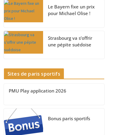
Le Bayern fixe un prix
pour Michael Olise !
Strasbourg va s’offrir
une pépite suédoise
Sites de paris sportifs
PMU Play application 2026
Bonus paris sportifs