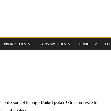
PRONOSTICS
PARIS SPORTIFS
BONUS
CO
résente sur cette page
Unibet poker
! On a pu testé le
avis et analyse.