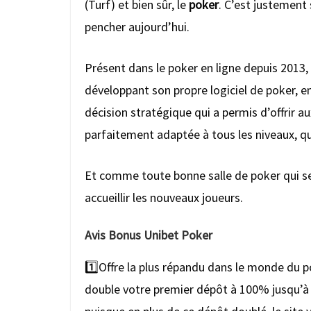
(Turf) et bien sûr, le
poker
. C’est justement 
pencher aujourd’hui.
Présent dans le poker en ligne depuis 2013,
développant son propre logiciel de poker, 
décision stratégique qui a permis d’offrir a
parfaitement adaptée à tous les niveaux, qu
Et comme toute bonne salle de poker qui se
accueillir les nouveaux joueurs.
Avis Bonus Unibet Poker
1️⃣Offre la plus répandu dans le monde du p
double votre premier dépôt à 100% jusqu’à