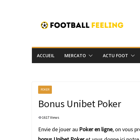
Skip
to
content
Footballfeeling
–
100%
Actu
foot
ACCUEIL
MERCATO
ACTU FOOT
et
mercato
POKER
Bonus Unibet Poker
1617 Views
Envie de jouer au
Poker en ligne
, on vous p
bonus Unibet Poker
et vous donne ici notre 