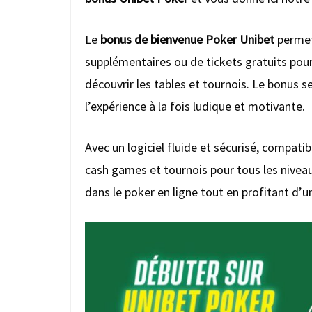
Le
bonus de bienvenue Poker Unibet
permet
supplémentaires ou de tickets gratuits pour 
découvrir les tables et tournois. Le bonus 
l’expérience à la fois ludique et motivante.
Avec un logiciel fluide et sécurisé, compati
cash games et tournois pour tous les niveau
dans le poker en ligne tout en profitant d’