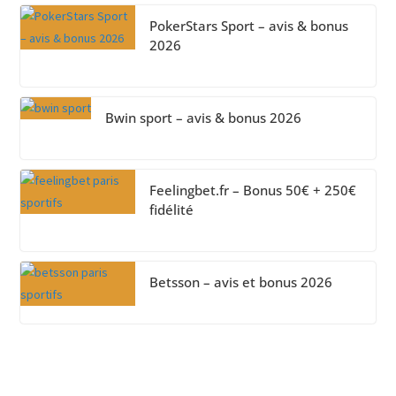
PokerStars Sport – avis & bonus
2026
Bwin sport – avis & bonus 2026
Feelingbet.fr – Bonus 50€ + 250€
fidélité
Betsson – avis et bonus 2026