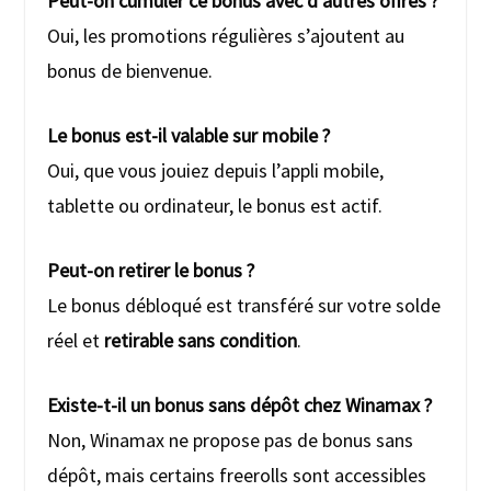
Peut-on cumuler ce bonus avec d’autres offres ?
Oui, les promotions régulières s’ajoutent au
bonus de bienvenue.
Le bonus est-il valable sur mobile ?
Oui, que vous jouiez depuis l’appli mobile,
tablette ou ordinateur, le bonus est actif.
Peut-on retirer le bonus ?
Le bonus débloqué est transféré sur votre solde
réel et
retirable sans condition
.
Existe-t-il un bonus sans dépôt chez Winamax ?
Non, Winamax ne propose pas de bonus sans
dépôt, mais certains freerolls sont accessibles