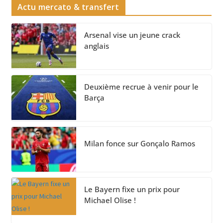
Actu mercato & transfert
Arsenal vise un jeune crack
anglais
Deuxième recrue à venir pour le
Barça
Milan fonce sur Gonçalo Ramos
Le Bayern fixe un prix pour
Michael Olise !