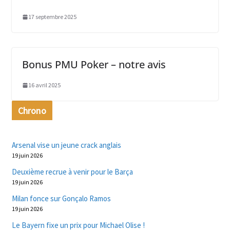
17 septembre 2025
Bonus PMU Poker – notre avis
16 avril 2025
Chrono
Arsenal vise un jeune crack anglais
19 juin 2026
Deuxième recrue à venir pour le Barça
19 juin 2026
Milan fonce sur Gonçalo Ramos
19 juin 2026
Le Bayern fixe un prix pour Michael Olise !