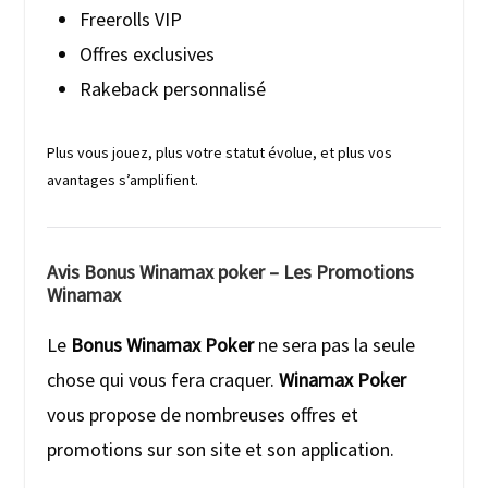
Freerolls VIP
Offres exclusives
Rakeback personnalisé
Plus vous jouez, plus votre statut évolue, et plus vos
avantages s’amplifient.
Avis Bonus Winamax poker – Les Promotions
Winamax
Le
Bonus Winamax Poker
ne sera pas la seule
chose qui vous fera craquer.
Winamax Poker
vous propose de nombreuses offres et
promotions sur son site et son application.