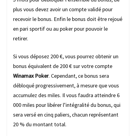
plus vous devez avoir un compte validé pour
recevoir le bonus. Enfin le bonus doit être rejoué
en pari sportif ou au poker pour pouvoir le
retirer.
Si vous déposez 200 €, vous pourrez obtenir un
bonus équivalent de 200 € sur votre compte
Winamax Poker
. Cependant, ce bonus sera
débloqué progressivement, à mesure que vous
accumulez des miles. Il vous faudra atteindre 6
000 miles pour libérer l’intégralité du bonus, qui
sera versé en cinq paliers, chacun représentant
20 % du montant total.