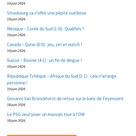
19 juin 2026
Strasbourg va s’offrir une pépite suédoise
19 juin 2026
Mexique – Corée du Sud (1-0) : Qualifiés !
19 juin 2026
Canada – Qatar (6-0) : jeu, set et match !
19 juin 2026
Suisse – Bosnie (4-1) : un fin de dingue !
19 juin 2026
République Tchèque – Afrique du Sud (1-1) : cela n’arrange
personne !
19 juin 2026
Giovanni Van Bronckhorst de retour sur le banc de Feyenoord
18 juin 2026
Le PSG veut jouer un mauvais tour à l’OM
18 juin 2026