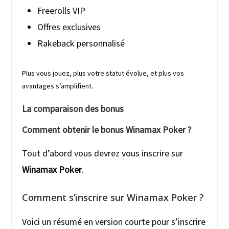
Freerolls VIP
Offres exclusives
Rakeback personnalisé
Plus vous jouez, plus votre statut évolue, et plus vos
avantages s’amplifient.
La comparaison des bonus
Comment obtenir le bonus Winamax Poker ?
Tout d’abord vous devrez vous inscrire sur
Winamax Poker
.
Comment s’inscrire sur Winamax Poker ?
Voici un résumé en version courte pour s’inscrire