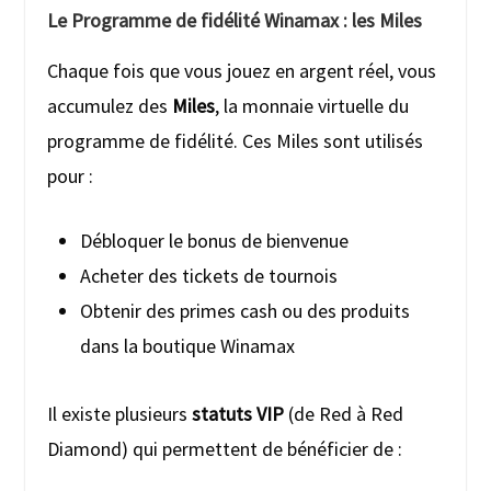
Le Programme de fidélité Winamax : les Miles
Chaque fois que vous jouez en argent réel, vous
accumulez des
Miles
, la monnaie virtuelle du
programme de fidélité. Ces Miles sont utilisés
pour :
Débloquer le bonus de bienvenue
Acheter des tickets de tournois
Obtenir des primes cash ou des produits
dans la boutique Winamax
Il existe plusieurs
statuts VIP
(de Red à Red
Diamond) qui permettent de bénéficier de :