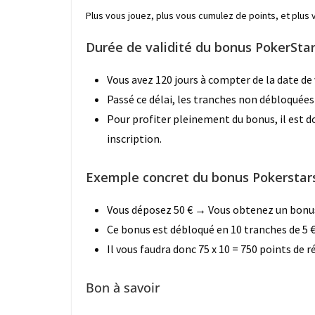
Plus vous jouez, plus vous cumulez de points, et plu
Durée de validité du bonus PokerSta
Vous avez 120 jours à compter de la date de
Passé ce délai, les tranches non débloquées
Pour profiter pleinement du bonus, il est d
inscription.
Exemple concret du bonus Pokerstar
Vous déposez 50 € → Vous obtenez un bonus
Ce bonus est débloqué en 10 tranches de 5 €
Il vous faudra donc 75 x 10 = 750 points de
Bon à savoir