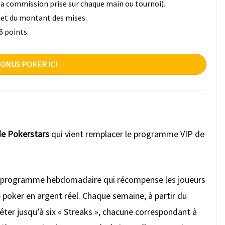
la commission prise sur chaque main ou tournoi).
 et du montant des mises.
6 points.
BONUS POKER ICI
 de Pokerstars
qui vient remplacer le programme VIP de
u programme hebdomadaire qui récompense les joueurs
e poker en argent réel. Chaque semaine, à partir du
éter jusqu’à six « Streaks », chacune correspondant à