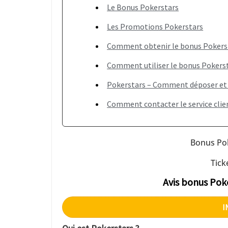
Le Bonus Pokerstars
Les Promotions Pokerstars
Comment obtenir le bonus Pokers
Comment utiliser le bonus Pokerst
Pokerstars – Comment déposer et r
Comment contacter le service clie
Bonus Pok
Tick
Avis bonus Pok
I