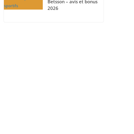
Betsson – avis et bonus
2026