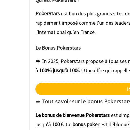
Qui est Pokerstars ?
PokerStars
est l’un des plus grands sites d
rapidement imposé comme l’un des leaders 
l’international qu’en France.
Le Bonus Pokerstars
➡️
En 2025, Pokerstars propose à tous ses 
à
100% jusqu’à 100€
! Une offre qui rappell
I
➡️ Tout savoir sur le bonus Pokerstar
Le bonus de bienvenue Pokerstars
est simpl
jusqu’à
100 €
. Ce
bonus poker
est débloqué 