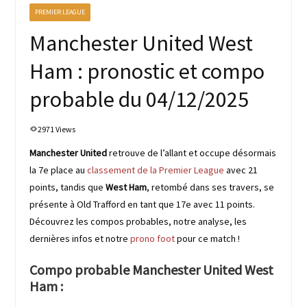
PREMIER LEAGUE
Manchester United West
Ham : pronostic et compo
probable du 04/12/2025
2971 Views
Manchester United
retrouve de l’allant et occupe désormais
la 7e place au
classement de la Premier League
avec 21
points, tandis que
West Ham
, retombé dans ses travers, se
présente à Old Trafford en tant que 17e avec 11 points.
Découvrez les compos probables, notre analyse, les
dernières infos et notre
prono foot
pour ce match !
Compo probable Manchester United West
Ham :