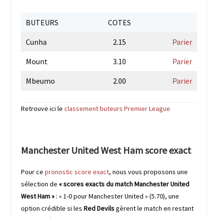
BUTEURS
COTES
Cunha
2.15
Parier
Mount
3.10
Parier
Mbeumo
2.00
Parier
Retrouve ici le
classement buteurs Premier League
Manchester United West Ham
score exact
Pour ce
pronostic score exact
, nous vous proposons une
sélection de
« scores exacts du match Manchester United
West Ham »
: « 1-0 pour Manchester United » (5.70), une
option crédible si les
Red Devils
gèrent le match en restant