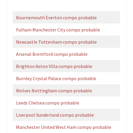
Bournemouth Everton compo probable
Fulham Manchester City compo probable
Newcastle Tottenham compo probable
Arsenal Brentford compo probable
Brighton Aston Villa compo probable
Burnley Crystal Palace compo probable
Wolves Nottingham compo probable
Leeds Chelsea compo probable
Liverpool Sunderland compo probable
Manchester United West Ham compo probable