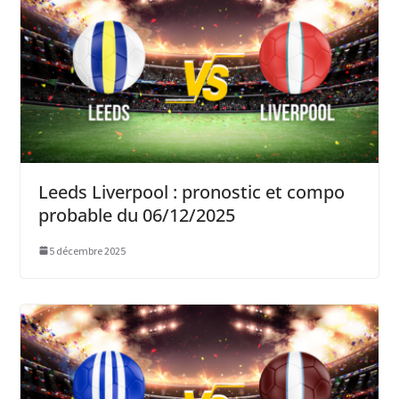
Leeds Liverpool : pronostic et compo
probable du 06/12/2025
5 décembre 2025