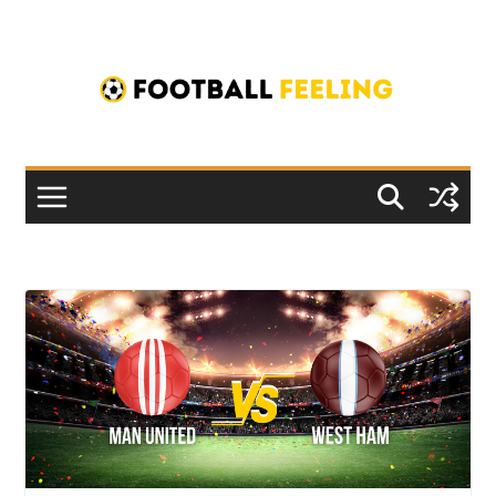
Skip
to
content
Footballfeeling
–
100%
Actu
foot
et
mercato