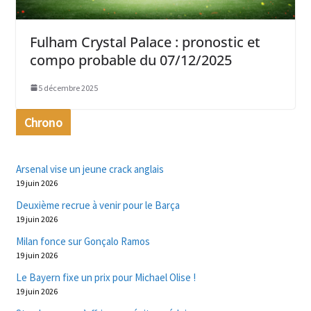
Fulham Crystal Palace : pronostic et
compo probable du 07/12/2025
5 décembre 2025
Chrono
Arsenal vise un jeune crack anglais
19 juin 2026
Deuxième recrue à venir pour le Barça
19 juin 2026
Milan fonce sur Gonçalo Ramos
19 juin 2026
Le Bayern fixe un prix pour Michael Olise !
19 juin 2026