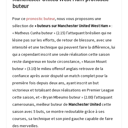
buteur
Pour ce
pronostic buteur
, nous vous proposons une
sélection de
« buteurs sur Manchester United West Ham »
:
« Matheus Cunha buteur » (2.15) l’attaquant brésilien qui ne
lésine pas sur les efforts, de retour de blessure, avec une
intensité et une technique qui peuvent faire la différence, lui
qui a cependant inscrit une seule réalisation cette saison
reste dangereux en toute circonstance, « Mason Mount
buteur » (3.10) le milieu offensif anglais retrouve de la
confiance après avoir disputé un match complet pour la
première fois depuis deux ans, ayant inscrit un but
victorieux et totalisant deux réalisations en Premier League
cette saison, et « Bryan Mbeumo buteur » (2.00) l’attaquant
camerounais, meilleur buteur de
Manchester United
cette
saison avec 5 buts, se montre redoutable grâce à ses
courses, sa technique et son pied gauche capable de faire
des merveilles.