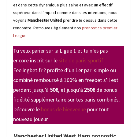
et dans cette dynamique plus saine et avec un effectif
supérieur dans l’impact comme dans les intentions, nous
voyons
Manchester United
prendre le dessus dans cette
rencontre. Retrouvez également nos
pronostics premier
League
Tu veux parier sur la Ligue 1 et tu n’es pas
encore inscrit sur le
site de paris sportif
Feelingbet.fr ? profite d’un 1er pari simple ou
combiné remboursé à 100% en freebet s’il est
perdant jusqu’à
50€
, et jusqu’à
250€
de bonus
fidélité supplémentaire sur tes paris combinés.
Découvre le
bonus de bienvenue
pour tout
nouveau joueur
Manchester United West Ham
pronostic