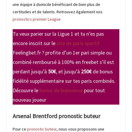
une équipe à domicile bénéficiant de bien plus de
certitudes et de talents. Retrouvez également nos
pronostics premier League
Tu veux parier sur la Ligue 1 et tu n’es pas
encore inscrit sur le
site de paris sportif
Feelingbet.fr ? profite d’un 1er pari simple ou
combiné remboursé à 100% en freebet s’il est
perdant jusqu’à
50€
, et jusqu’à
250€
de bonus
fidélité supplémentaire sur tes paris combinés.
Découvre le
bonus de bienvenue
pour tout
nouveau joueur
Arsenal Brentford
pronostic buteur
Pour ce
pronostic buteur
, nous vous proposons une