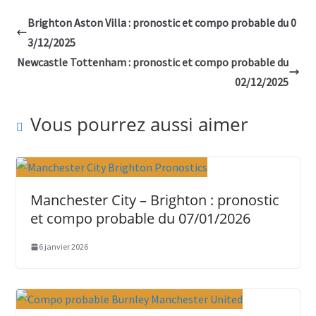
Brighton Aston Villa : pronostic et compo probable du 0
3/12/2025
Newcastle Tottenham : pronostic et compo probable du
02/12/2025
Vous pourrez aussi aimer
Manchester City – Brighton : pronostic
et compo probable du 07/01/2026
6 janvier 2026