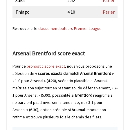
Saka
2.52
Parier
Thiago
4.10
Parier
Retrouve ici le
classement buteurs Premier League
Arsenal Brentford
score exact
Pour ce
pronostic score exact
, nous vous proposons une
sélection de
« scores exacts du match Arsenal Brentford »
:
« 1-0 pour Arsenal » (4.20), scénario plausible si
Arsenal
maîtrise son sujet tout en restant solide défensivement, « 2-
1 pour Arsenal » (5.00), possibilité si
Brentford
réagit mais
ne parvient pas à inverser la tendance, et « 3-1 pour
Arsenal » (6.30), option crédible si
Arsenal
impose son
rythme et trouve plusieurs fois le chemin des filets.