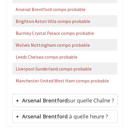
Arsenal Brentford compo probable
Brighton Aston Villa compo probable
Burnley Crystal Palace compo probable
Wolves Nottingham compo probable
Leeds Chelsea compo probable
Liverpool Sunderland compo probable
Manchester United West Ham compo probable
Arsenal Brentford
sur quelle Chaîne ?
Arsenal Brentford
à quelle heure ?