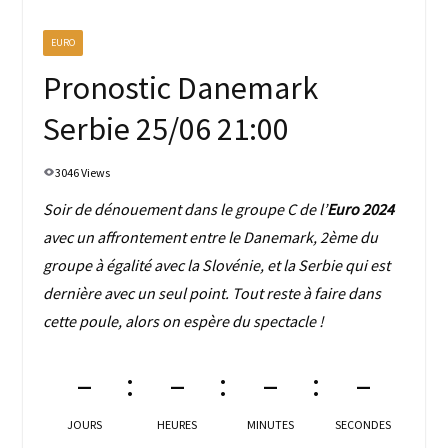
EURO
Pronostic Danemark
Serbie 25/06 21:00
3046 Views
Soir de dénouement dans le groupe C de l’
Euro 2024
avec un affrontement entre le Danemark, 2ème du
groupe à égalité avec la Slovénie, et la Serbie qui est
dernière avec un seul point. Tout reste à faire dans
cette poule, alors on espère du spectacle !
–
–
–
–
JOURS
HEURES
MINUTES
SECONDES