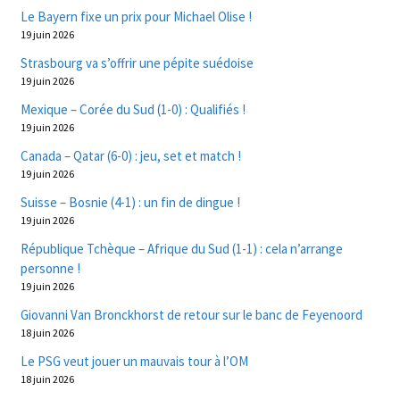
Le Bayern fixe un prix pour Michael Olise !
19 juin 2026
Strasbourg va s’offrir une pépite suédoise
19 juin 2026
Mexique – Corée du Sud (1-0) : Qualifiés !
19 juin 2026
Canada – Qatar (6-0) : jeu, set et match !
19 juin 2026
Suisse – Bosnie (4-1) : un fin de dingue !
19 juin 2026
République Tchèque – Afrique du Sud (1-1) : cela n’arrange
personne !
19 juin 2026
Giovanni Van Bronckhorst de retour sur le banc de Feyenoord
18 juin 2026
Le PSG veut jouer un mauvais tour à l’OM
18 juin 2026