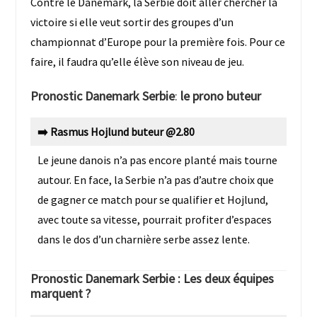
Contre le Danemark, la Serbie doit aller chercher la
victoire si elle veut sortir des groupes d’un
championnat d’Europe pour la première fois. Pour ce
faire, il faudra qu’elle élève son niveau de jeu.
Pronostic
Danemark Serbie
:
le prono buteur
➡️ Rasmus Hojlund buteur @2.80
Le jeune danois n’a pas encore planté mais tourne
autour. En face, la Serbie n’a pas d’autre choix que
de gagner ce match pour se qualifier et Hojlund,
avec toute sa vitesse, pourrait profiter d’espaces
dans le dos d’un charnière serbe assez lente.
Pronostic
Danemark Serbie : Les deux équipes
marquent ?