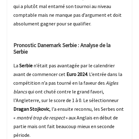
qui a plutôt mal entamé son tournoi au niveau
comptable mais ne manque pas d’argument et doit
absolument gagner pour se qualifier.
Pronostic Danemark Serbie
: Analyse de la
Serbie
La
Serbie
n’était pas avantagée par le calendrier
avant de commencer cet
Euro 2024
. L’entrée dans la
compétition n’a pas tourné en la faveur des
Aigles
blancs
qui ont chuté contre le grand favori,
l’Angleterre, sur le score de 1 à 0. Le sélectionneur
Dragan Stojkovic
, l’a ensuite reconnu, les Serbes ont
«
montré trop de respect
» aux Anglais en début de
partie mais ont fait beaucoup mieux en seconde
période.