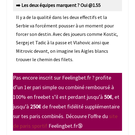
➡️
Les deux équipes marquent ?
Oui @1.55
Il y a de la qualité dans les deux effectifs et la
Serbie va forcément pousser à un moment pour
forcer son destin. Avec des joueurs comme Kostic,
Sergej et Tadic à la passe et Vlahovic ainsi que
Mitrovic devant, on imagine les Aigles blancs
trouver le chemin des filets.
Pas encore inscrit sur Feelingbet.fr ? profite
d’un 1er pari simple ou combiné remboursé à
100% en freebet s’il est perdant jusqu’à
50€
, et
jusqu’à
250€
de freebet fidélité supplémentaire
sur tes paris combinés. Découvre l’offre du
site
de paris sportif
Feelingbet.fr🔞