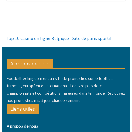
Top 10 casino en ligne Belgique
-
Site de paris sportif
A propos de nous
Footballfeeling.com est un site de pronostics sur le football
français, européen et international. Il couvre plus de 30
championnats et compétitions majeures dans le monde. Retrouvez
nos pronostics mis à jour chaque semaine.
Liens utiles
A propos de nous