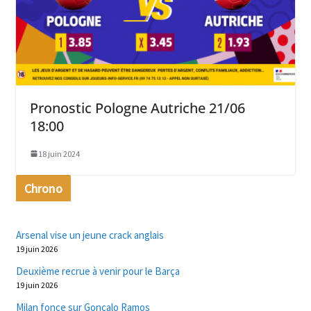
Pronostic Pologne Autriche 21/06
18:00
18 juin 2024
Chrono
Arsenal vise un jeune crack anglais
19 juin 2026
Deuxième recrue à venir pour le Barça
19 juin 2026
Milan fonce sur Gonçalo Ramos