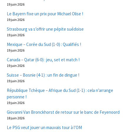
19 juin 2026
Le Bayern fixe un prix pour Michael Olise !
19 juin 2026
Strasbourg va s’offrir une pépite suédoise
19 juin 2026
Mexique – Corée du Sud (1-0) : Qualifiés !
19 juin 2026
Canada – Qatar (6-0) : jeu, set et match !
19 juin 2026
Suisse – Bosnie (4-1) : un fin de dingue !
19 juin 2026
République Tchèque – Afrique du Sud (1-1) : cela n’arrange
personne !
19 juin 2026
Giovanni Van Bronckhorst de retour sur le banc de Feyenoord
18 juin 2026
Le PSG veut jouer un mauvais tour à l’OM