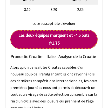
3.10
3.20
2.35
cote susceptible d’évoluer
Les deux équipes marquent et -4.5 buts
@1.75
Pronostic
Croatie – Italie
: Analyse de la
Croatie
Alors qu’on pensait les Croates capables d’un
nouveau coup de Trafalgar tant ils ont rayonné lors
des dernières compétitions internationales, les deux
premières journées nous ont permis de découvrir un
tout autre visage de cette sélection qui semble sur la
fin d’un cycle avec des joueurs qui prennent de l’âge
comme Luka Modric.