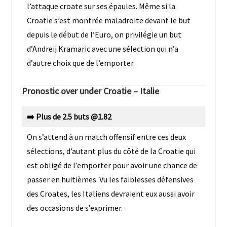
l’attaque croate sur ses épaules. Même si la
Croatie s’est montrée maladroite devant le but
depuis le début de l’Euro, on privilégie un but
d’Andreij Kramaric avec une sélection qui n’a
d’autre choix que de l’emporter.
Pronostic over under
Croatie – Italie
➡️ Plus de 2.5 buts @1.82
On s’attend à un match offensif entre ces deux
sélections, d’autant plus du côté de la Croatie qui
est obligé de l’emporter pour avoir une chance de
passer en huitièmes. Vu les faiblesses défensives
des Croates, les Italiens devraient eux aussi avoir
des occasions de s’exprimer.