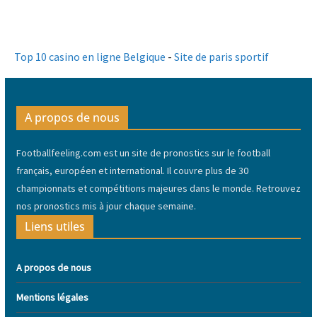
Top 10 casino en ligne Belgique
-
Site de paris sportif
A propos de nous
Footballfeeling.com est un site de pronostics sur le football
français, européen et international. Il couvre plus de 30
championnats et compétitions majeures dans le monde. Retrouvez
nos pronostics mis à jour chaque semaine.
Liens utiles
A propos de nous
Mentions légales