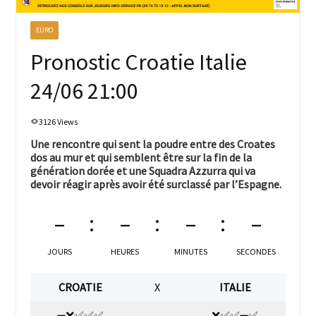
EURO
Pronostic Croatie Italie
24/06 21:00
3126 Views
Une rencontre qui sent la poudre entre des Croates
dos au mur et qui semblent être sur la fin de la
génération dorée et une Squadra Azzurra qui va
devoir réagir après avoir été surclassé par l’Espagne.
–
–
–
–
JOURS
HEURES
MINUTES
SECONDES
CROATIE
X
ITALIE
➖❌✅✅✅
❌✅✅➖✅