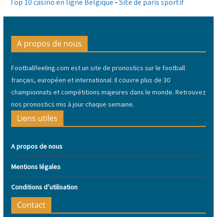
Top 10 casino en ligne Belgique
-
Site de paris sportif
A propos de nous
Footballfeeling.com est un site de pronostics sur le football
français, européen et international. Il couvre plus de 30
championnats et compétitions majeures dans le monde. Retrouvez
nos pronostics mis à jour chaque semaine.
Liens utiles
A propos de nous
Mentions légales
Conditions d’utilisation
Contact