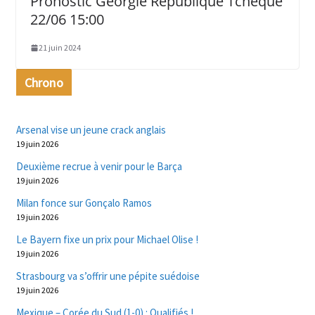
Pronostic Géorgie République Tchèque
22/06 15:00
21 juin 2024
Chrono
Arsenal vise un jeune crack anglais
19 juin 2026
Deuxième recrue à venir pour le Barça
19 juin 2026
Milan fonce sur Gonçalo Ramos
19 juin 2026
Le Bayern fixe un prix pour Michael Olise !
19 juin 2026
Strasbourg va s’offrir une pépite suédoise
19 juin 2026
Mexique – Corée du Sud (1-0) : Qualifiés !