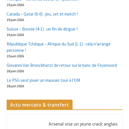
19 juin 2026
Canada – Qatar (6-0) : jeu, set et match !
19 juin 2026
Suisse – Bosnie (4-1) : un fin de dingue !
19 juin 2026
République Tchèque – Afrique du Sud (1-1) : cela n’arrange
personne !
19 juin 2026
Giovanni Van Bronckhorst de retour sur le banc de Feyenoord
18 juin 2026
Le PSG veut jouer un mauvais tour à l’OM
18 juin 2026
Actu mercato & transfert
Arsenal vise un jeune crack anglais