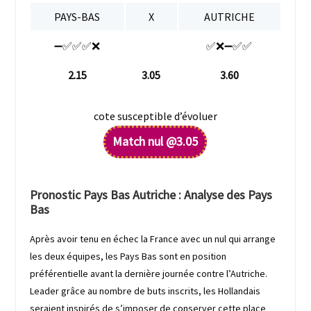
PAYS-BAS
X
AUTRICHE
➖✅✅✅❌
✅❌➖✅✅
2.15
3.05
3.60
cote susceptible d’évoluer
Match nul @3.05
Pronostic Pays Bas Autriche : Analyse des Pays
Bas
Après avoir tenu en échec la France avec un nul qui arrange
les deux équipes, les Pays Bas sont en position
préférentielle avant la dernière journée contre l’Autriche.
Leader grâce au nombre de buts inscrits, les Hollandais
seraient inspirés de s’imposer de conserver cette place