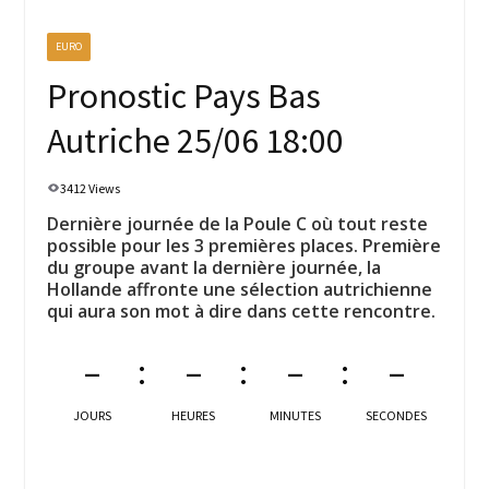
EURO
Pronostic Pays Bas
Autriche 25/06 18:00
3412 Views
Dernière journée de la Poule C où tout reste
possible pour les 3 premières places. Première
du groupe avant la dernière journée, la
Hollande affronte une sélection autrichienne
qui aura son mot à dire dans cette rencontre.
–
–
–
–
JOURS
HEURES
MINUTES
SECONDES