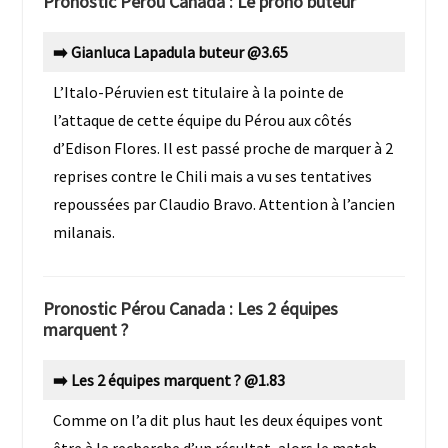
Pronostic Pérou Canada
: Le prono buteur
➡️ Gianluca Lapadula buteur @3.65
L’Italo-Péruvien est titulaire à la pointe de
l’attaque de cette équipe du Pérou aux côtés
d’Edison Flores. Il est passé proche de marquer à 2
reprises contre le Chili mais a vu ses tentatives
repoussées par Claudio Bravo. Attention à l’ancien
milanais.
Pronostic Pérou Canada
: Les 2 équipes
marquent ?
➡️
Les 2 équipes marquent ?
@1.83
Comme on l’a dit plus haut les deux équipes vont
être à la recherche d’un résultat, alors le match