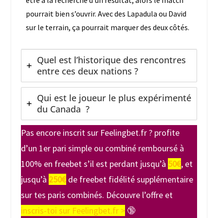
pourrait bien s’ouvrir. Avec des Lapadula ou David
sur le terrain, ça pourrait marquer des deux côtés.
Quel est l’historique des rencontres
entre ces deux nations ?
Qui est le joueur le plus expérimenté
du Canada ?
Pas encore inscrit sur Feelingbet.fr ? profite
d’un 1er pari simple ou combiné remboursé à
100% en freebet s’il est perdant jusqu’à
50€
, et
jusqu’à
250€
de freebet fidélité supplémentaire
sur tes paris combinés. Découvre l’offre et
inscris-toi sur Feelingbet.fr >
🔞