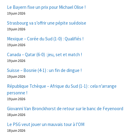
Le Bayern fixe un prix pour Michael Olise !
19 juin 2026
Strasbourg va s’offrir une pépite suédoise
19 juin 2026
Mexique – Corée du Sud (1-0) : Qualifiés !
19 juin 2026
Canada – Qatar (6-0) : jeu, set et match !
19 juin 2026
Suisse – Bosnie (4-1) : un fin de dingue !
19 juin 2026
République Tchèque – Afrique du Sud (1-1) : cela n’arrange
personne !
19 juin 2026
Giovanni Van Bronckhorst de retour sur le banc de Feyenoord
18 juin 2026
Le PSG veut jouer un mauvais tour à l’OM
18 juin 2026