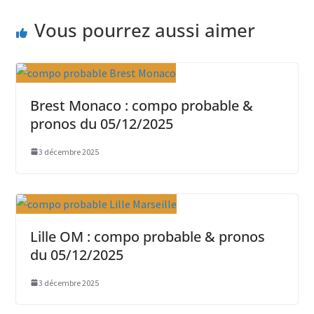
Vous pourrez aussi aimer
Brest Monaco : compo probable &
pronos du 05/12/2025
3 décembre 2025
Lille OM : compo probable & pronos
du 05/12/2025
3 décembre 2025