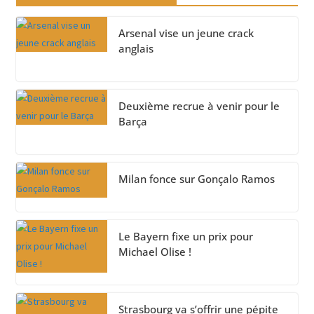
Arsenal vise un jeune crack
anglais
Deuxième recrue à venir pour le
Barça
Milan fonce sur Gonçalo Ramos
Le Bayern fixe un prix pour
Michael Olise !
Strasbourg va s’offrir une pépite