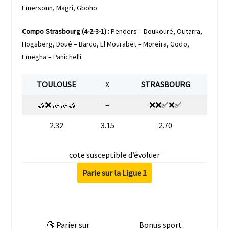
Emersonn, Magri, Gboho
Compo Strasbourg (4-2-3-1) :
Penders – Doukouré, Outarra,
Hogsberg, Doué – Barco, El Mourabet – Moreira, Godo,
Emegha – Panichelli
TOULOUSE
X
STRASBOURG
🤝❌🤝🤝🤝
–
❌❌✅❌✅
2.32
3.15
2.70
cote susceptible d’évoluer
Parie sur la Ligue 1
🔞 Parier sur
Bonus sport