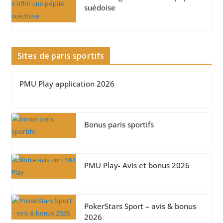
suédoise
Sites de paris sportifs
PMU Play application 2026
Bonus paris sportifs
PMU Play- Avis et bonus 2026
PokerStars Sport – avis & bonus
2026