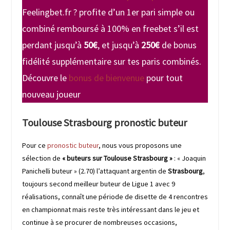
Feelingbet.fr ? profite d’un 1er pari simple ou
combiné remboursé à 100% en freebet s’il est
perdant jusqu’à
50€
, et jusqu’à
250€
de bonus
fidélité supplémentaire sur tes paris combinés.
Découvre le
bonus de bienvenue
pour tout
nouveau joueur
Toulouse Strasbourg
pronostic buteur
Pour ce
pronostic buteur
, nous vous proposons une
sélection de
« buteurs sur Toulouse Strasbourg »
: « Joaquin
Panichelli buteur » (2.70) l’attaquant argentin de
Strasbourg
,
toujours second meilleur buteur de Ligue 1 avec 9
réalisations, connaît une période de disette de 4 rencontres
en championnat mais reste très intéressant dans le jeu et
continue à se procurer de nombreuses occasions,