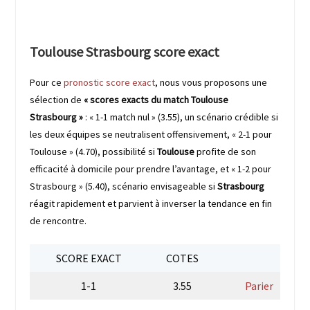
Toulouse Strasbourg
score exact
Pour ce
pronostic score exact
, nous vous proposons une
sélection de
« scores exacts du match Toulouse
Strasbourg »
: « 1-1 match nul » (3.55), un scénario crédible si
les deux équipes se neutralisent offensivement, « 2-1 pour
Toulouse » (4.70), possibilité si
Toulouse
profite de son
efficacité à domicile pour prendre l’avantage, et « 1-2 pour
Strasbourg » (5.40), scénario envisageable si
Strasbourg
réagit rapidement et parvient à inverser la tendance en fin
de rencontre.
SCORE EXACT
COTES
1-1
3.55
Parier