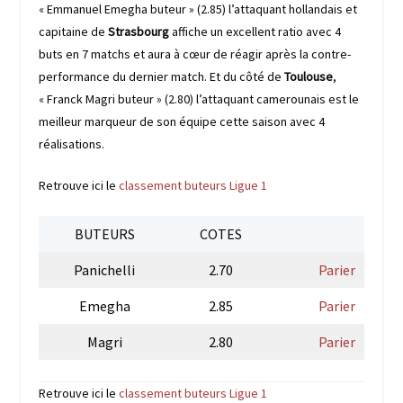
« Emmanuel Emegha buteur » (2.85) l’attaquant hollandais et
capitaine de
Strasbourg
affiche un excellent ratio avec 4
buts en 7 matchs et aura à cœur de réagir après la contre-
performance du dernier match. Et du côté de
Toulouse
,
« Franck Magri buteur » (2.80) l’attaquant camerounais est le
meilleur marqueur de son équipe cette saison avec 4
réalisations.
Retrouve ici le
classement buteurs Ligue 1
BUTEURS
COTES
Panichelli
2.70
Parier
Emegha
2.85
Parier
Magri
2.80
Parier
Retrouve ici le
classement buteurs Ligue 1