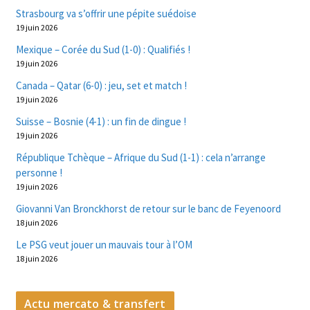
Strasbourg va s’offrir une pépite suédoise
19 juin 2026
Mexique – Corée du Sud (1-0) : Qualifiés !
19 juin 2026
Canada – Qatar (6-0) : jeu, set et match !
19 juin 2026
Suisse – Bosnie (4-1) : un fin de dingue !
19 juin 2026
République Tchèque – Afrique du Sud (1-1) : cela n’arrange
personne !
19 juin 2026
Giovanni Van Bronckhorst de retour sur le banc de Feyenoord
18 juin 2026
Le PSG veut jouer un mauvais tour à l’OM
18 juin 2026
Actu mercato & transfert