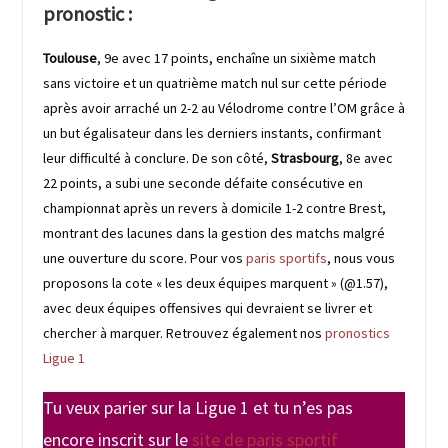
pronostic :
Toulouse
, 9e avec 17 points, enchaîne un sixième match
sans victoire et un quatrième match nul sur cette période
après avoir arraché un 2-2 au Vélodrome contre l’OM grâce à
un but égalisateur dans les derniers instants, confirmant
leur difficulté à conclure. De son côté,
Strasbourg
, 8e avec
22 points, a subi une seconde défaite consécutive en
championnat après un revers à domicile 1-2 contre Brest,
montrant des lacunes dans la gestion des matchs malgré
une ouverture du score. Pour vos
paris sportifs
, nous vous
proposons la cote « les deux équipes marquent » (@1.57),
avec deux équipes offensives qui devraient se livrer et
chercher à marquer. Retrouvez également nos
pronostics
Ligue 1
Tu veux parier sur la Ligue 1 et tu n’es pas
encore inscrit sur le
site de paris sportif