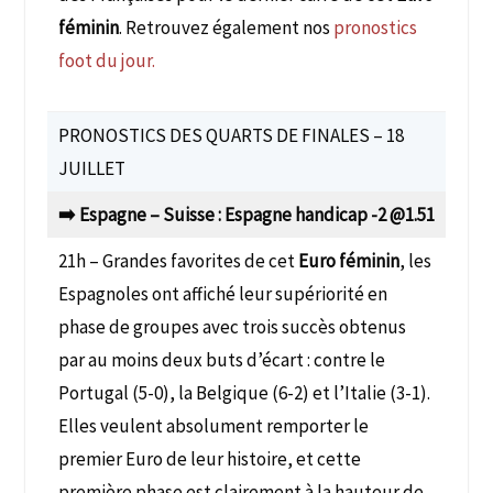
féminin
. Retrouvez également nos
pronostics
foot du jour.
PRONOSTICS DES QUARTS DE FINALES – 18
JUILLET
➡️ Espagne – Suisse : Espagne handicap -2 @1.51
21h – Grandes favorites de cet
Euro féminin
, les
Espagnoles ont affiché leur supériorité en
phase de groupes avec trois succès obtenus
par au moins deux buts d’écart : contre le
Portugal (5-0), la Belgique (6-2) et l’Italie (3-1).
Elles veulent absolument remporter le
premier Euro de leur histoire, et cette
première phase est clairement à la hauteur de