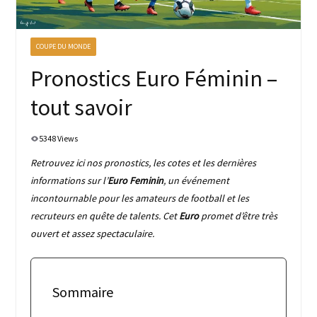
COUPE DU MONDE
Pronostics Euro Féminin –
tout savoir
5348 Views
Retrouvez ici nos pronostics, les cotes et les dernières
informations sur l’
Euro Feminin
, un événement
incontournable pour les amateurs de football et les
recruteurs en quête de talents. Cet
Euro
promet d’être très
ouvert et assez spectaculaire.
Sommaire