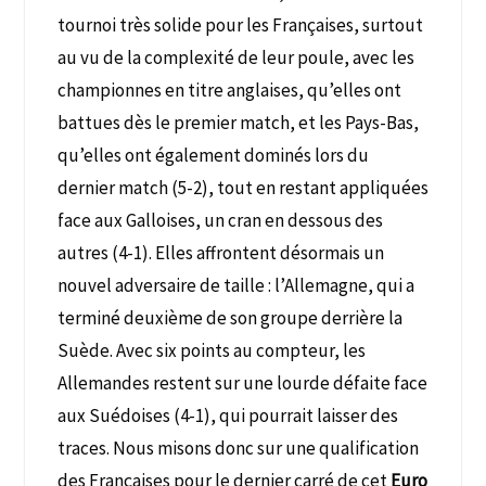
tournoi très solide pour les Françaises, surtout
au vu de la complexité de leur poule, avec les
championnes en titre anglaises, qu’elles ont
battues dès le premier match, et les Pays-Bas,
qu’elles ont également dominés lors du
dernier match (5-2), tout en restant appliquées
face aux Galloises, un cran en dessous des
autres (4-1). Elles affrontent désormais un
nouvel adversaire de taille : l’Allemagne, qui a
terminé deuxième de son groupe derrière la
Suède. Avec six points au compteur, les
Allemandes restent sur une lourde défaite face
aux Suédoises (4-1), qui pourrait laisser des
traces. Nous misons donc sur une qualification
des Françaises pour le dernier carré de cet
Euro