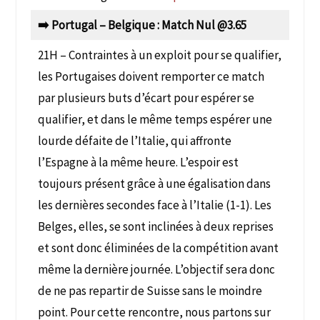
➡️ Portugal – Belgique : Match Nul @3.65
21H – Contraintes à un exploit pour se qualifier,
les Portugaises doivent remporter ce match
par plusieurs buts d’écart pour espérer se
qualifier, et dans le même temps espérer une
lourde défaite de l’Italie, qui affronte
l’Espagne à la même heure. L’espoir est
toujours présent grâce à une égalisation dans
les dernières secondes face à l’Italie (1-1). Les
Belges, elles, se sont inclinées à deux reprises
et sont donc éliminées de la compétition avant
même la dernière journée. L’objectif sera donc
de ne pas repartir de Suisse sans le moindre
point. Pour cette rencontre, nous partons sur