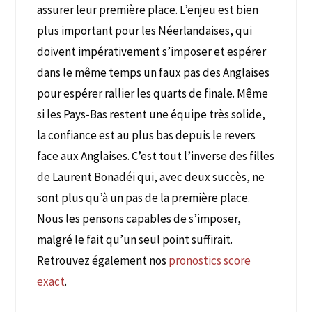
assurer leur première place. L’enjeu est bien
plus important pour les Néerlandaises, qui
doivent impérativement s’imposer et espérer
dans le même temps un faux pas des Anglaises
pour espérer rallier les quarts de finale. Même
si les Pays-Bas restent une équipe très solide,
la confiance est au plus bas depuis le revers
face aux Anglaises. C’est tout l’inverse des filles
de Laurent Bonadéi qui, avec deux succès, ne
sont plus qu’à un pas de la première place.
Nous les pensons capables de s’imposer,
malgré le fait qu’un seul point suffirait.
Retrouvez également nos
pronostics score
exact
.