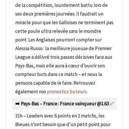
de la compétition, lourdement battu lors de
ses deux premières journées. Il faudrait un
miracle pour que les Galloises ne terminent pas
cette poule ultra relevée sans le moindre
point. Les Anglaises pourront compter sur
Alessia Russo : la meilleure joueuse de Premier
League a délivré trois passes décisives face aux
Pays-Bas, mais elle aura à cœur d’ouvrir son
compteur buts dans ce match – et nous la
pensons capable de le faire. Retrouvez
également nos
pronostics buteurs
.
➡️ Pays-Bas – France : France vainqueur @1.63
✅
21h – Leaders avec 6 points en 2 matchs, les
Bleues n’ont besoin que d’un petit point pour