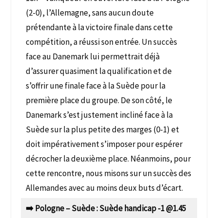
(2-0), l’Allemagne, sans aucun doute
prétendante à la victoire finale dans cette
compétition, a réussi son entrée. Un succès
face au Danemark lui permettrait déjà
d’assurer quasiment la qualification et de
s’offrir une finale face à la Suède pour la
première place du groupe. De son côté, le
Danemark s’est justement incliné face à la
Suède sur la plus petite des marges (0-1) et
doit impérativement s’imposer pour espérer
décrocher la deuxième place. Néanmoins, pour
cette rencontre, nous misons sur un succès des
Allemandes avec au moins deux buts d’écart.
➡️ Pologne – Suède : Suède handicap -1 @1.45