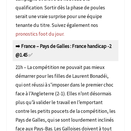
qualification. Sortir dès la phase de poules
serait une vraie surprise pour une équipe
tenante du titre. Suivez également nos
pronostics foot du jour.
➡️ France – Pays de Galles : France handicap -2
@1.45
✅
21h – La compétition ne pouvait pas mieux
démarrer pour les filles de Laurent Bonadéi,
qui ont réussi à s’imposer dans le premier choc
face à l’Angleterre (2-1). Elles n’ont désormais
plus qu’à valider le travail en l’emportant
contre les petits poucets de la compétition, les
Pays de Galles, qui se sont lourdement inclinés
face aux Pays-Bas. Les Galloises doivent à tout