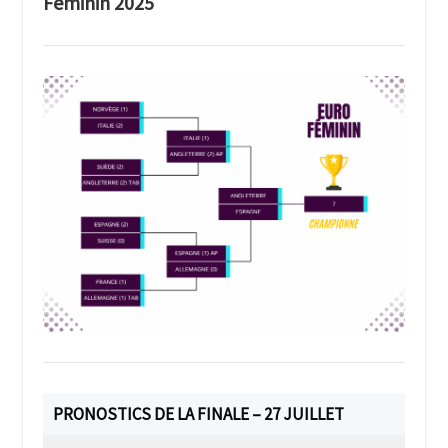
Féminin 2025
PRONOSTICS DE LA FINALE – 27 JUILLET