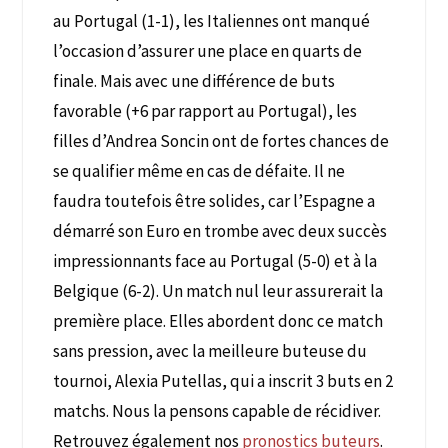
au Portugal (1-1), les Italiennes ont manqué
l’occasion d’assurer une place en quarts de
finale. Mais avec une différence de buts
favorable (+6 par rapport au Portugal), les
filles d’Andrea Soncin ont de fortes chances de
se qualifier même en cas de défaite. Il ne
faudra toutefois être solides, car l’Espagne a
démarré son Euro en trombe avec deux succès
impressionnants face au Portugal (5-0) et à la
Belgique (6-2). Un match nul leur assurerait la
première place. Elles abordent donc ce match
sans pression, avec la meilleure buteuse du
tournoi, Alexia Putellas, qui a inscrit 3 buts en 2
matchs. Nous la pensons capable de récidiver.
Retrouvez également nos
pronostics buteurs
.