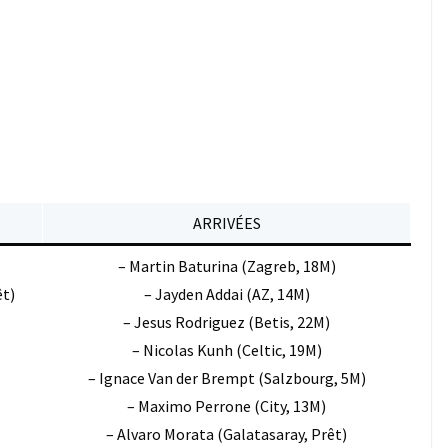
ARRIVÉES
– Martin Baturina (Zagreb, 18M)
êt)
– Jayden Addai (AZ, 14M)
– Jesus Rodriguez (Betis, 22M)
– Nicolas Kunh (Celtic, 19M)
– Ignace Van der Brempt (Salzbourg, 5M)
– Maximo Perrone (City, 13M)
– Alvaro Morata (Galatasaray, Prêt)