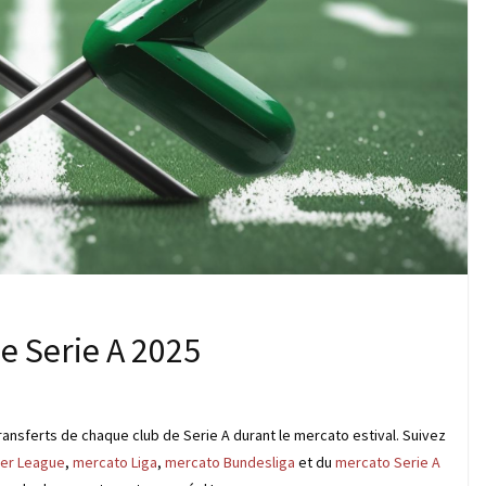
e Serie A 2025
ransferts de chaque club de Serie A durant le mercato estival. Suivez
er League
,
mercato Liga
,
mercato Bundesliga
et du
mercato Serie A