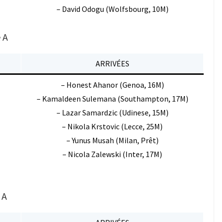
– David Odogu (Wolfsbourg, 10M)
 A
ARRIVÉES
– Honest Ahanor (Genoa, 16M)
– Kamaldeen Sulemana (Southampton, 17M)
– Lazar Samardzic (Udinese, 15M)
– Nikola Krstovic (Lecce, 25M)
– Yunus Musah (Milan, Prêt)
– Nicola Zalewski (Inter, 17M)
 A