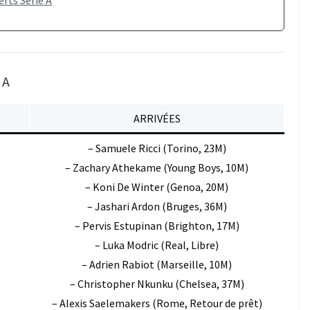
erts Serie A
 A
ARRIVÉES
– Samuele Ricci (Torino, 23M)
– Zachary Athekame (Young Boys, 10M)
– Koni De Winter (Genoa, 20M)
– Jashari Ardon (Bruges, 36M)
– Pervis Estupinan (Brighton, 17M)
– Luka Modric (Real, Libre)
– Adrien Rabiot (Marseille, 10M)
– Christopher Nkunku (Chelsea, 37M)
– Alexis Saelemakers (Rome, Retour de prêt)