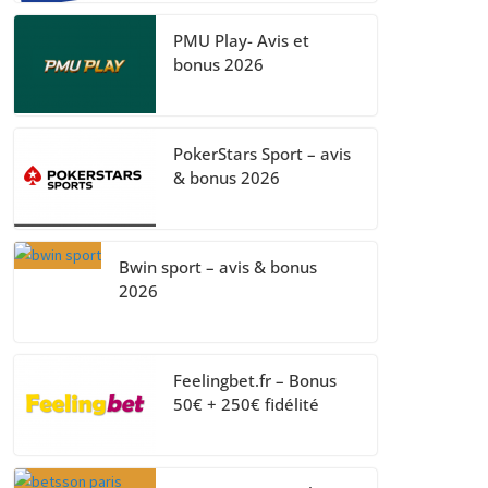
PMU Play- Avis et
bonus 2026
PokerStars Sport – avis
& bonus 2026
Bwin sport – avis & bonus
2026
Feelingbet.fr – Bonus
50€ + 250€ fidélité