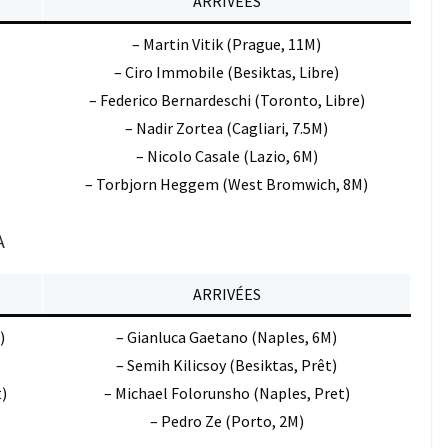
ARRIVÉES
– Martin Vitik (Prague, 11M)
– Ciro Immobile (Besiktas, Libre)
– Federico Bernardeschi (Toronto, Libre)
– Nadir Zortea (Cagliari, 7.5M)
– Nicolo Casale (Lazio, 6M)
– Torbjorn Heggem (West Bromwich, 8M)
A
ARRIVÉES
)
– Gianluca Gaetano (Naples, 6M)
– Semih Kilicsoy (Besiktas, Prêt)
)
– Michael Folorunsho (Naples, Pret)
– Pedro Ze (Porto, 2M)