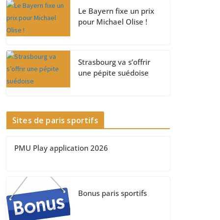
Le Bayern fixe un prix
pour Michael Olise !
Strasbourg va s’offrir
une pépite suédoise
Sites de paris sportifs
PMU Play application 2026
Bonus paris sportifs