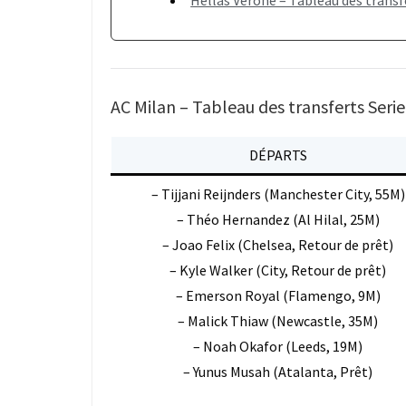
Hellas Vérone – Tableau des transf
AC Milan – Tableau des transferts Serie
DÉPARTS
– Tijjani Reijnders (Manchester City, 55M)
– Théo Hernandez (Al Hilal, 25M)
– Joao Felix (Chelsea, Retour de prêt)
– Kyle Walker (City, Retour de prêt)
– Emerson Royal (Flamengo, 9M)
– Malick Thiaw (Newcastle, 35M)
– Noah Okafor (Leeds, 19M)
– Yunus Musah (Atalanta, Prêt)