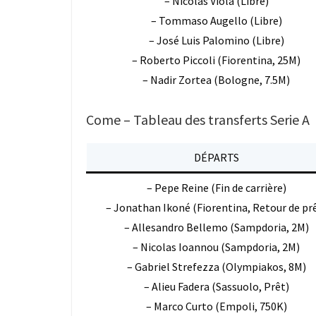
– Nicolas Viola (Libre)
– Tommaso Augello (Libre)
– José Luis Palomino (Libre)
– Roberto Piccoli (Fiorentina, 25M)
– Nadir Zortea (Bologne, 7.5M)
Come – Tableau des transferts Serie A
DÉPARTS
– Pepe Reine (Fin de carrière)
– Jonathan Ikoné (Fiorentina, Retour de pr
– Allesandro Bellemo (Sampdoria, 2M)
– Nicolas Ioannou (Sampdoria, 2M)
– Gabriel Strefezza (Olympiakos, 8M)
– Alieu Fadera (Sassuolo, Prêt)
– Marco Curto (Empoli, 750K)