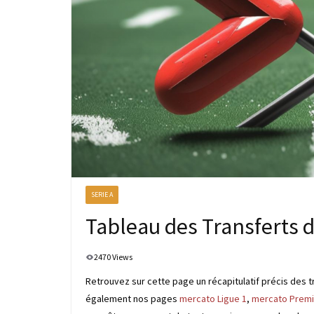
SERIE A
Tableau des Transferts d
2470 Views
Retrouvez sur cette page un récapitulatif précis des t
également nos pages
mercato Ligue 1
,
mercato Premi