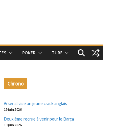
TES
POKER
TURF
Chrono
Arsenal vise un jeune crack anglais
19 juin 2026
Deuxième recrue à venir pour le Barça
19 juin 2026