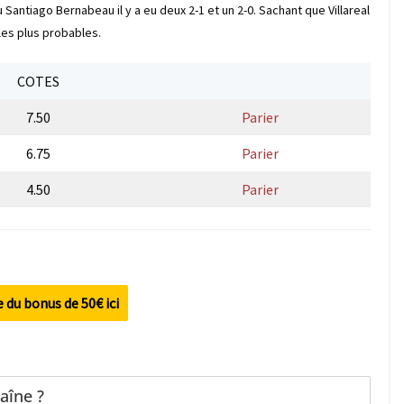
Santiago Bernabeau il y a eu deux 2-1 et un 2-0. Sachant que Villareal
les plus probables.
COTES
7.50
Parier
6.75
Parier
4.50
Parier
 du bonus de 50€ ici
aîne ?