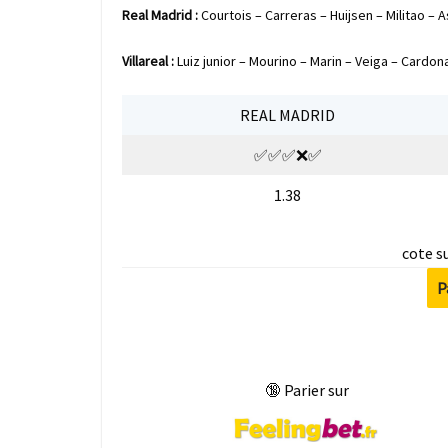
Real Madrid
:
Courtois – Carreras – Huijsen – Militao – 
Villareal :
Luiz junior – Mourino – Marin – Veiga – Card
REAL MADRID
✅✅✅❌✅
1.38
cote s
P
🔞 Parier sur