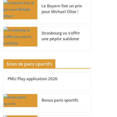
Le Bayern fixe un prix
pour Michael Olise !
Strasbourg va s’offrir
une pépite suédoise
Sites de paris sportifs
PMU Play application 2026
Bonus paris sportifs