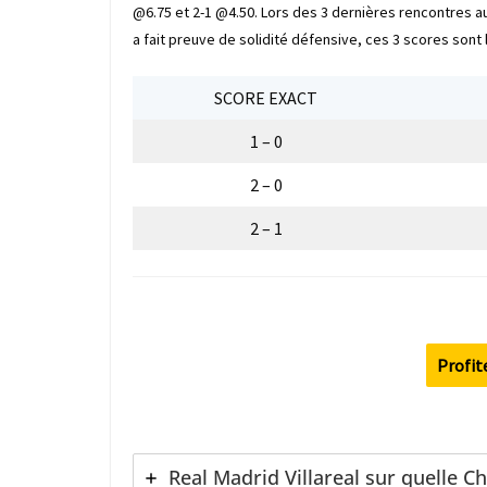
@6.75 et 2-1 @4.50. Lors des 3 dernières rencontres au 
a fait preuve de solidité défensive, ces 3 scores sont 
SCORE EXACT
1 – 0
2 – 0
2 – 1
Profite
Real Madrid Villareal sur quelle Ch