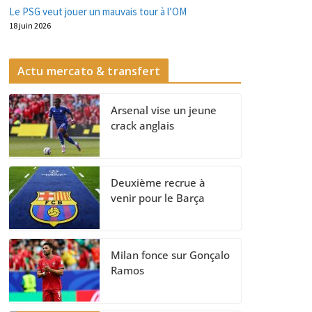
Le PSG veut jouer un mauvais tour à l’OM
18 juin 2026
Actu mercato & transfert
Arsenal vise un jeune
crack anglais
Deuxième recrue à
venir pour le Barça
Milan fonce sur Gonçalo
Ramos