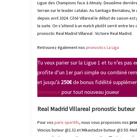
Ligue des Champions face à Almaty. Deuxième derrière
terrain sur le leader catalan. Au Santiago Bernabeu, le 
depuis avril 2024. Côté Villareal le début de saison es
la suite. On s’attend à un match plutôt serré entre les
pronostic Real Madrid Villareal : Victoire Real Madrid.
Retrouvez également nos
pronostics La Liga
Tu veux parier sur la Ligue 1 et tu n’es pas e
profite d’un 1er pari simple ou combiné rem
et jusqu’à
250€
de bonus fidélité supplémen
bienvenue
pour tout nouveau joueur
Real Madrid Villareal pronostic buteur
Pour vos
paris sportifs
, nous vous proposons nos
pron
Vinicius buteur @2.32 et Mikautadze buteur @3.50. Mei