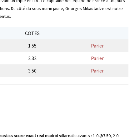
ivant un triplé en LDC. Le capitaine de l’équipe de France a toujours
tions. Du côté du sous marin jaune, Georges Mikautadze est notre
ventus.
COTES
1.55
Parier
2.32
Parier
3.50
Parier
ostics score exact real madrid villareal
suivants : 1-0 @7.50, 2-0