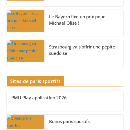
Le Bayern fixe un prix pour
Michael Olise !
Strasbourg va s’offrir une pépite
suédoise
Sites de paris sportifs
PMU Play application 2026
Bonus paris sportifs