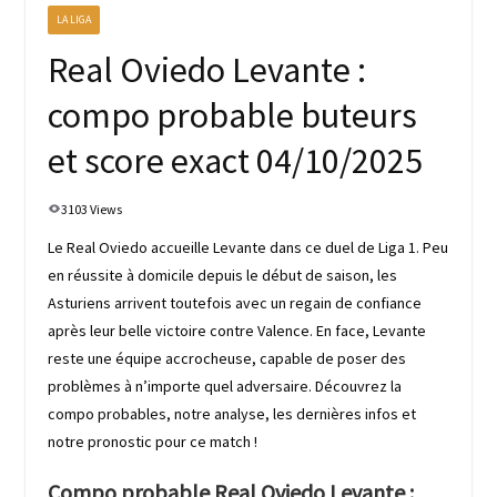
LA LIGA
Real Oviedo Levante :
compo probable buteurs
et score exact 04/10/2025
3103 Views
Le Real Oviedo accueille Levante dans ce duel de Liga 1. Peu
en réussite à domicile depuis le début de saison, les
Asturiens arrivent toutefois avec un regain de confiance
après leur belle victoire contre Valence. En face, Levante
reste une équipe accrocheuse, capable de poser des
problèmes à n’importe quel adversaire. Découvrez la
compo probables, notre analyse, les dernières infos et
notre pronostic pour ce match !
Compo probable Real Oviedo Levante :