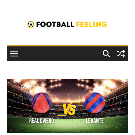
Skip
to
content
Footballfeeling
–
100%
Actu
foot
et
mercato