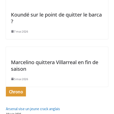
Koundé sur le point de quitter le barca
?
7 mai 2026
Marcelino quittera Villarreal en fin de
saison
5 mai 2026
Chrono
Arsenal vise un jeune crack anglais
19 juin 2026