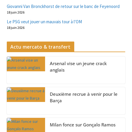
Giovanni Van Bronckhorst de retour sur le banc de Feyenoord
18 juin 2026
Le PSG veut jouer un mauvais tour à l’OM
18 juin 2026
Actu mercato & transfert
Arsenal vise un jeune crack
anglais
Deuxième recrue à venir pour le
Barça
Milan fonce sur Gonçalo Ramos