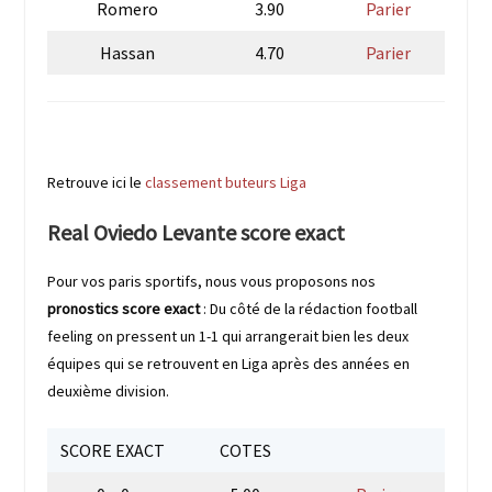
Romero
3.90
Parier
Hassan
4.70
Parier
Retrouve ici le
classement buteurs Liga
Real Oviedo Levante score exact
Pour vos paris sportifs, nous vous proposons nos
pronostics score exact
: Du côté de la rédaction football
feeling on pressent un 1-1 qui arrangerait bien les deux
équipes qui se retrouvent en Liga après des années en
deuxième division.
SCORE EXACT
COTES