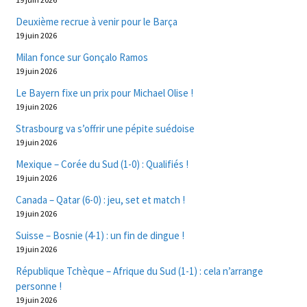
Deuxième recrue à venir pour le Barça
19 juin 2026
Milan fonce sur Gonçalo Ramos
19 juin 2026
Le Bayern fixe un prix pour Michael Olise !
19 juin 2026
Strasbourg va s’offrir une pépite suédoise
19 juin 2026
Mexique – Corée du Sud (1-0) : Qualifiés !
19 juin 2026
Canada – Qatar (6-0) : jeu, set et match !
19 juin 2026
Suisse – Bosnie (4-1) : un fin de dingue !
19 juin 2026
République Tchèque – Afrique du Sud (1-1) : cela n’arrange
personne !
19 juin 2026