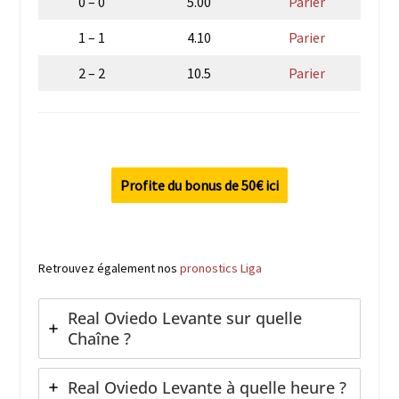
0 – 0
5.00
Parier
1 – 1
4.10
Parier
2 – 2
10.5
Parier
Profite du bonus de 50€ ici
Retrouvez également nos
pronostics Liga
Real Oviedo Levante sur quelle
Chaîne ?
Real Oviedo Levante à quelle heure ?