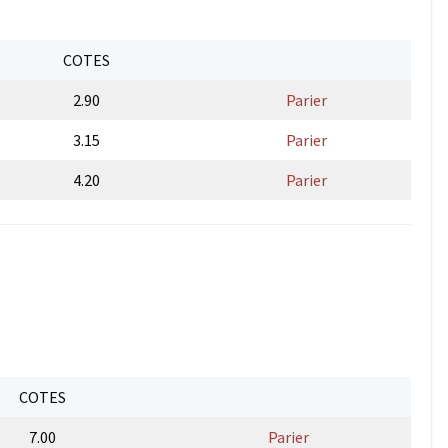
COTES
2.90
Parier
3.15
Parier
4.20
Parier
COTES
7.00
Parier