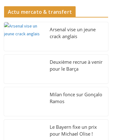
Actu mercato & transfert
Arsenal vise un jeune
crack anglais
Deuxième recrue à venir
pour le Barça
Milan fonce sur Gonçalo
Ramos
Le Bayern fixe un prix
pour Michael Olise !