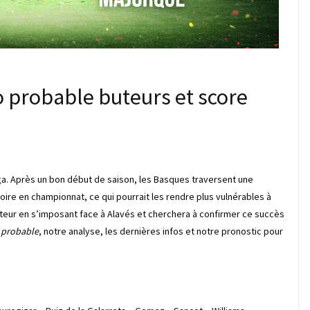
 probable buteurs et score
ga. Après un bon début de saison, les Basques traversent une
toire en championnat, ce qui pourrait les rendre plus vulnérables à
eur en s’imposant face à Alavés et cherchera à confirmer ce succès
probable
, notre analyse, les dernières infos et notre pronostic pour