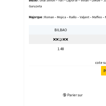
Bilbao
:
Unai Simon – Yuri – Laporte – Vivian – Lekue – J
Guruzeta
Majorque :
Roman – Mojica – Raillo – Valjent – Maffeo 
BILBAO
❌❌🤝❌❌
1.48
cote s
P
🔞 Parier sur