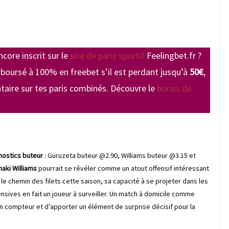
ncore inscrit sur le
site de paris sportif
Feelingbet.fr ?
boursé à 100% en freebet s’il est perdant jusqu’à
50€
,
taire sur tes paris combinés. Découvre le
bonus de
nostics buteur
: Guruzeta buteur @2.90, Williams buteur @3.15 et
naki Williams
pourrait se révéler comme un atout offensif intéressant
vé le chemin des filets cette saison, sa capacité à se projeter dans les
nsives en fait un joueur à surveiller. Un match à domicile comme
 son compteur et d’apporter un élément de surprise décisif pour la