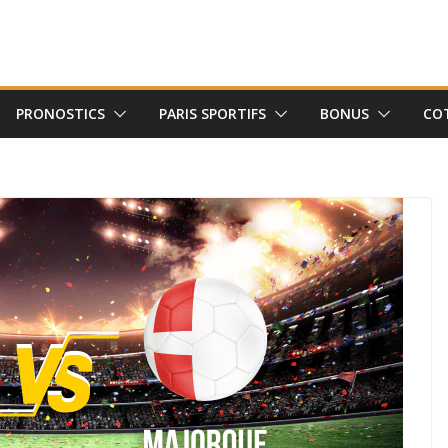
PRONOSTICS
PARIS SPORTIFS
BONUS
CO