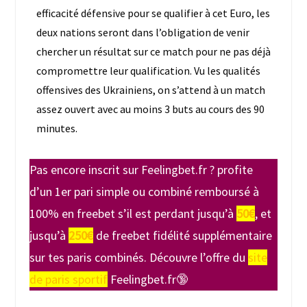
efficacité défensive pour se qualifier à cet Euro, les
deux nations seront dans l’obligation de venir
chercher un résultat sur ce match pour ne pas déjà
compromettre leur qualification. Vu les qualités
offensives des Ukrainiens, on s’attend à un match
assez ouvert avec au moins 3 buts au cours des 90
minutes.
Pas encore inscrit sur Feelingbet.fr ? profite
d’un 1er pari simple ou combiné remboursé à
100% en freebet s’il est perdant jusqu’à
50€
, et
jusqu’à
250€
de freebet fidélité supplémentaire
sur tes paris combinés. Découvre l’offre du
site
de paris sportif
Feelingbet.fr🔞