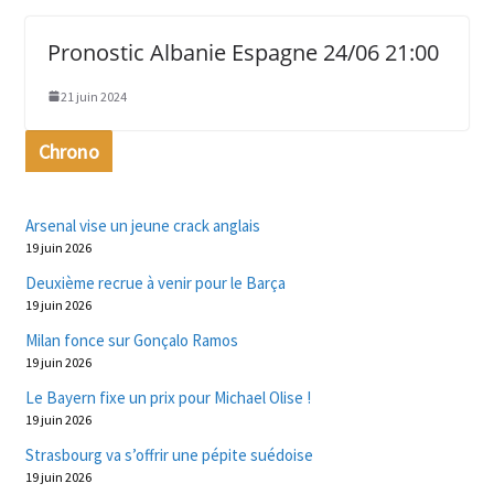
Pronostic Albanie Espagne 24/06 21:00
21 juin 2024
Chrono
Arsenal vise un jeune crack anglais
19 juin 2026
Deuxième recrue à venir pour le Barça
19 juin 2026
Milan fonce sur Gonçalo Ramos
19 juin 2026
Le Bayern fixe un prix pour Michael Olise !
19 juin 2026
Strasbourg va s’offrir une pépite suédoise
19 juin 2026