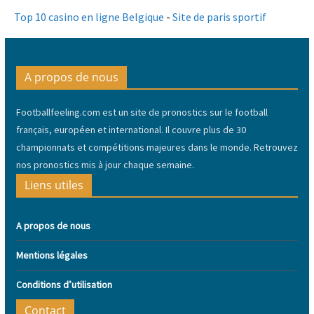
Top 10 casino en ligne Belgique
-
Site de paris sportif
A propos de nous
Footballfeeling.com est un site de pronostics sur le football
français, européen et international. Il couvre plus de 30
championnats et compétitions majeures dans le monde. Retrouvez
nos pronostics mis à jour chaque semaine.
Liens utiles
A propos de nous
Mentions légales
Conditions d’utilisation
Contact