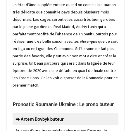
un état d’âme supplémentaire quand on connait la situation
très délicate que connait le pays depuis plusieurs mois
désormais. Les cages seront elles aussi très bien gardées
par le jeune gardien du Real Madrid, Andriy Lunin qui a
parfaitement profité de l’absence de Thibault Courtois pour
réaliser une très belle saison avec les
Merengue
que ce soit
en Liga ou en Ligue des Champions. Si l’Ukraine ne fait pas
partie des favoris, elle peut avoir son mot à dire et créer la
surprise. Un beau parcours qui serait dans la lignée de leur
épopée de 2020 avec une défaite en quart de finale contre
les Three Lions. On les voit disposer de la Roumanie pour ce
premier match.
Pronostic Roumanie Ukraine : Le prono buteur
➡️ Artem Dovbyk buteur
Auteur d’une incroyable saison avec Gérone, le