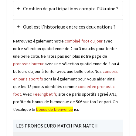
Combien de participations compte l’Ukraine ?
Quel est l’historique entre ces deux nations ?
Retrouvez également notre
combiné foot du jour
avec
notre sélection quotidienne de 2 ou 3 matchs pour tenter
une belle cote. Ne ratez pas non plus notre page de
pronostic buteur
avec une sélection quotidienne de 3 ou 4
buteurs du jour à tenter avec une belle cote. Nos
conseils
en paris sportifs
sont là également pour vous aider ainsi
que les 13 points identifiés comme
conseil en pronostic
foot
. Avec
Feelingbet.fr
, site de paris sportifs agréé ANJ,
profite du bonus de bienvenue de 50€ sur ton 1er pari. On
t’explique le
bonus de bienvenue
ici.
LES PRONOS EURO MATCH PAR MATCH