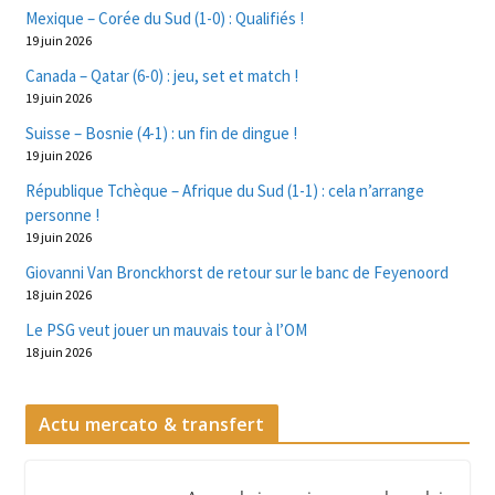
Mexique – Corée du Sud (1-0) : Qualifiés !
19 juin 2026
Canada – Qatar (6-0) : jeu, set et match !
19 juin 2026
Suisse – Bosnie (4-1) : un fin de dingue !
19 juin 2026
République Tchèque – Afrique du Sud (1-1) : cela n’arrange
personne !
19 juin 2026
Giovanni Van Bronckhorst de retour sur le banc de Feyenoord
18 juin 2026
Le PSG veut jouer un mauvais tour à l’OM
18 juin 2026
Actu mercato & transfert