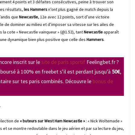
ement 4 points et 3 défaites consécutives, peine à trouver son
ses résultats,
les Hammers
n’ont plus gagné de match depuis la
 Tandis que
Newcastle
, 12e avec 12 points, sort d’une victoire
e de dominer au milieu et d’imposer sa vitesse sur les ailes de
 la cote « Newcastle vainqueur » (@1.52), tant
Newcastle
apparaît
 une dynamique bien plus positive que celle des
Hammers
.
ncore inscrit sur le
site de paris sportif
Feelingbet.fr ?
boursé à 100% en freebet s’il est perdant jusqu’à
50€
,
taire sur tes paris combinés. Découvre le
bonus de
élection de
« buteurs sur West Ham Newcastle »
: « Nick Woltemade »
es et se montre redoutable dans le jeu aérien et par sa lecture du jeu,