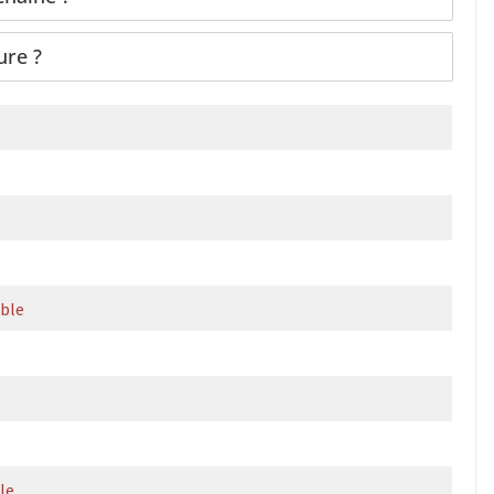
ure ?
ble
le