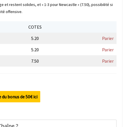
e et restent solides, et « 1-3 pour Newcastle » (7.50), possibilité si
ité offensive.
COTES
5.20
Parier
5.20
Parier
7.50
Parier
 du bonus de 50€ ici
Chaîne ?