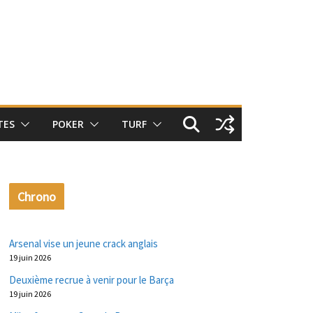
TES
POKER
TURF
Chrono
Arsenal vise un jeune crack anglais
19 juin 2026
Deuxième recrue à venir pour le Barça
19 juin 2026