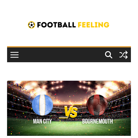
Skip
to
content
Footballfeeling
–
100%
Actu
foot
et
mercato