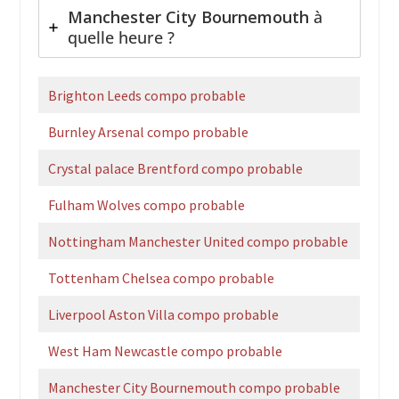
Manchester City Bournemouth
à
quelle heure ?
Brighton Leeds compo probable
Burnley Arsenal compo probable
Crystal palace Brentford compo probable
Fulham Wolves compo probable
Nottingham Manchester United compo probable
Tottenham Chelsea compo probable
Liverpool Aston Villa compo probable
West Ham Newcastle compo probable
Manchester City Bournemouth compo probable