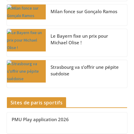
Milan fonce sur Gonçalo Ramos
Le Bayern fixe un prix pour
Michael Olise !
Strasbourg va s’offrir une pépite
suédoise
Sites de paris sportifs
PMU Play application 2026