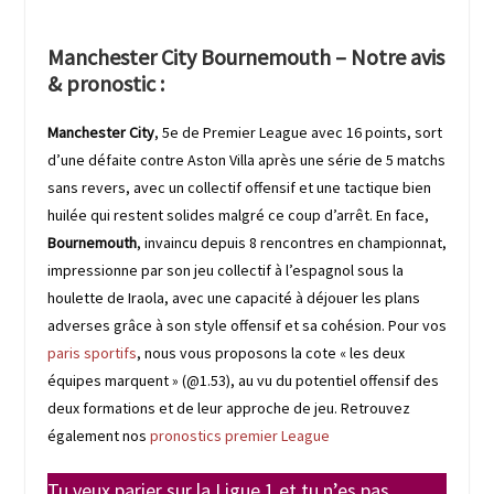
Manchester City Bournemouth
– Notre avis
& pronostic :
Manchester City
, 5e de Premier League avec 16 points, sort
d’une défaite contre Aston Villa après une série de 5 matchs
sans revers, avec un collectif offensif et une tactique bien
huilée qui restent solides malgré ce coup d’arrêt. En face,
Bournemouth
, invaincu depuis 8 rencontres en championnat,
impressionne par son jeu collectif à l’espagnol sous la
houlette de Iraola, avec une capacité à déjouer les plans
adverses grâce à son style offensif et sa cohésion. Pour vos
paris sportifs
, nous vous proposons la cote « les deux
équipes marquent » (@1.53), au vu du potentiel offensif des
deux formations et de leur approche de jeu. Retrouvez
également nos
pronostics premier League
Tu veux parier sur la Ligue 1 et tu n’es pas