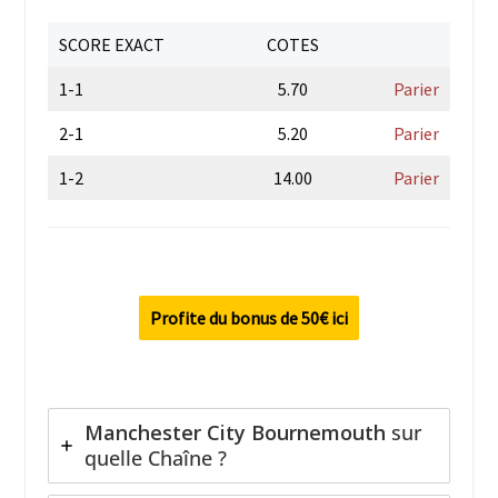
SCORE EXACT
COTES
1-1
5.70
Parier
2-1
5.20
Parier
1-2
14.00
Parier
Profite du bonus de 50€ ici
Manchester City Bournemouth
sur
quelle Chaîne ?