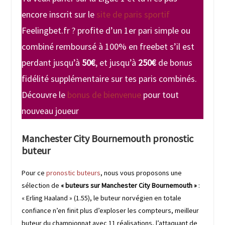
encore inscrit sur le
site de paris sportif
Feelingbet.fr ? profite d’un 1er pari simple ou
combiné remboursé à 100% en freebet s’il est
perdant jusqu’à
50€
, et jusqu’à
250€
de bonus
fidélité supplémentaire sur tes paris combinés.
Découvre le
bonus de bienvenue
pour tout
nouveau joueur
Manchester City Bournemouth
pronostic
buteur
Pour ce
pronostic buteurs
, nous vous proposons une
sélection de
« buteurs sur Manchester City Bournemouth »
:
« Erling Haaland » (1.55), le buteur norvégien en totale
confiance n’en finit plus d’exploser les compteurs, meilleur
buteur du championnat avec 11 réalisations, l’attaquant de