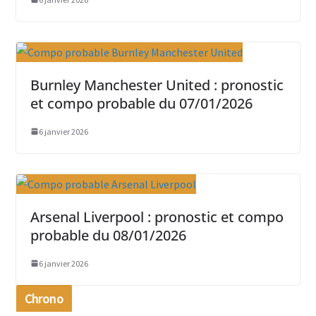
Burnley Manchester United : pronostic
et compo probable du 07/01/2026
6 janvier 2026
Arsenal Liverpool : pronostic et compo
probable du 08/01/2026
6 janvier 2026
Chrono