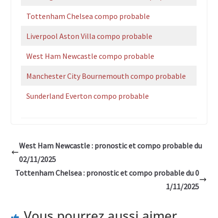
Tottenham Chelsea compo probable
Liverpool Aston Villa compo probable
West Ham Newcastle compo probable
Manchester City Bournemouth compo probable
Sunderland Everton compo probable
West Ham Newcastle : pronostic et compo probable du
02/11/2025
Tottenham Chelsea : pronostic et compo probable du 0
1/11/2025
Vous pourrez aussi aimer