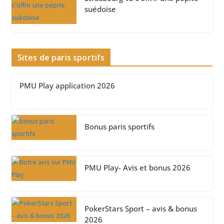
suédoise
Sites de paris sportifs
PMU Play application 2026
Bonus paris sportifs
PMU Play- Avis et bonus 2026
PokerStars Sport – avis & bonus
2026