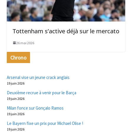
Tottenham s’active déjà sur le mercato
26 mai 2026
Chrono
Arsenal vise un jeune crack anglais
19 juin 2026
Deuxième recrue à venir pour le Barça
19 juin 2026
Milan fonce sur Gonçalo Ramos
19 juin 2026
Le Bayern fixe un prix pour Michael Olise !
19 juin 2026