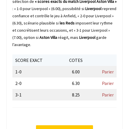
sélection de
« scores exacts du match Liverpool Aston Villa »
: « 1-0 pour Liverpool » (6.00), possibilité si
Liverpool
reprend
confiance et contrôle le jeu à Anfield, « 2-0 pour Liverpool »
(6.30), scénario plausible si
les Reds
imposent leur rythme
et concrétisent leurs occasions, et « 3-1 pour Liverpool »
(7.00), option si
Aston Villa
réagit, mais
Liverpool
garde
l’avantage.
SCORE EXACT
COTES
1-0
6.00
Parier
2-0
6.30
Parier
3-1
8.25
Parier