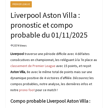
PREMIER LEAGUE
Liverpool Aston Villa :
pronostic et compo
probable du 01/11/2025
2574 Views
Liverpool
traverse une période difficile avec 4 défaites
consécutives en championnat, les reléguant à la 7e place au
classement de Premier League
avec 15 points, et reçoit
Aston Villa
, 8e avec le même total de points mais sur une
dynamique positive de 4 victoires d’affilée. Découvrez les
compos probables, notre analyse, les dernières infos et
notre
prono foot
pour ce match !
Compo probable Liverpool Aston Villa :