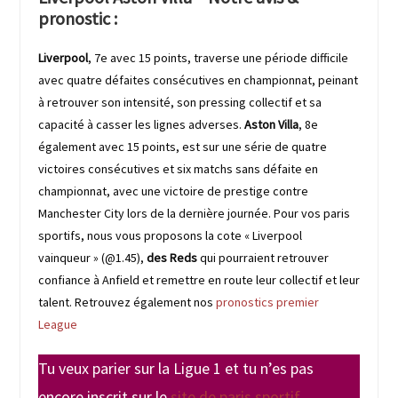
pronostic :
Liverpool
, 7e avec 15 points, traverse une période difficile
avec quatre défaites consécutives en championnat, peinant
à retrouver son intensité, son pressing collectif et sa
capacité à casser les lignes adverses.
Aston Villa
, 8e
également avec 15 points, est sur une série de quatre
victoires consécutives et six matchs sans défaite en
championnat, avec une victoire de prestige contre
Manchester City lors de la dernière journée. Pour vos paris
sportifs, nous vous proposons la cote « Liverpool
vainqueur » (@1.45),
des Reds
qui pourraient retrouver
confiance à Anfield et remettre en route leur collectif et leur
talent. Retrouvez également nos
pronostics premier
League
Tu veux parier sur la Ligue 1 et tu n’es pas
encore inscrit sur le
site de paris sportif