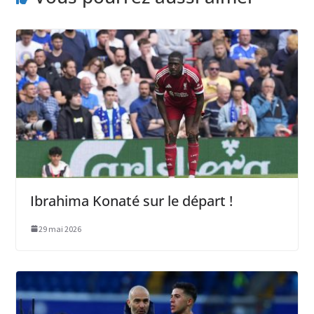
Ibrahima Konaté sur le départ !
29 mai 2026