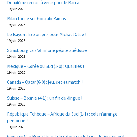
Deuxième recrue à venir pour le Barça
19 juin 2026
Milan fonce sur Gonçalo Ramos
19 juin 2026
Le Bayern fixe un prix pour Michael Olise !
19 juin 2026
Strasbourg va s’offrir une pépite suédoise
19 juin 2026
Mexique – Corée du Sud (1-0) : Qualifiés !
19 juin 2026
Canada – Qatar (6-0) : jeu, set et match !
19 juin 2026
Suisse – Bosnie (4-1) : un fin de dingue !
19 juin 2026
République Tchèque – Afrique du Sud (1-1) : cela n’arrange
personne !
19 juin 2026
Giovanni Van Bronckhorst de retour sur le banc de Feyenoord