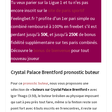
Tu veux parier sur la Ligue 1 et tu n’es pas
encore inscrit sur le
site de paris sportif
Feelingbet.fr ? profite d’un 1er pari simple ou
combiné remboursé à 100% en freebet s’il est
perdant jusqu’à
50€
, et jusqu’à
250€
de bonus
fidélité supplémentaire sur tes paris combinés.
Découvre le
bonus de bienvenue
pour tout
nouveau joueur
Crystal Palace Brentford
pronostic buteur
Pour ce
pronostic buteur
, nous vous proposons une
sélection de
« buteurs sur Crystal Palace Brentford »
avec
Igor Thiago (3.50), le buteur brésilien au physique imposant
qui sait à peu près tout faire, même si la finition reste son
point fort avec 6 buts inscrits en 9 rencontres, il reste sur