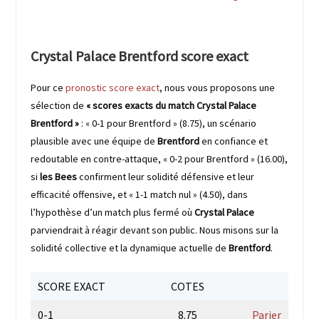
Crystal Palace Brentford
score exact
Pour ce
pronostic score exact
, nous vous proposons une
sélection de
« scores exacts du match Crystal Palace
Brentford »
: « 0-1 pour Brentford » (8.75), un scénario
plausible avec une équipe de
Brentford
en confiance et
redoutable en contre-attaque, « 0-2 pour Brentford » (16.00),
si
les Bees
confirment leur solidité défensive et leur
efficacité offensive, et « 1-1 match nul » (4.50), dans
l’hypothèse d’un match plus fermé où
Crystal Palace
parviendrait à réagir devant son public. Nous misons sur la
solidité collective et la dynamique actuelle de
Brentford
.
SCORE EXACT
COTES
0-1
8.75
Parier