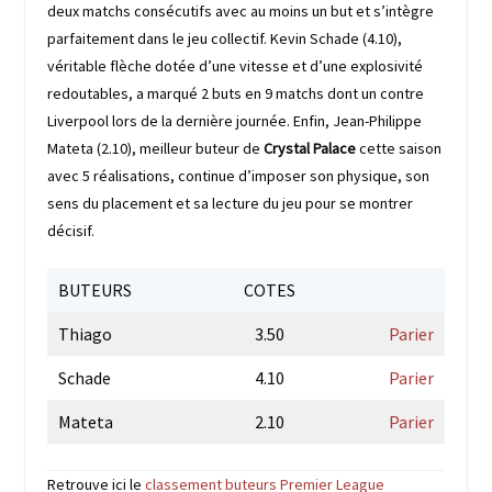
deux matchs consécutifs avec au moins un but et s’intègre
parfaitement dans le jeu collectif. Kevin Schade (4.10),
véritable flèche dotée d’une vitesse et d’une explosivité
redoutables, a marqué 2 buts en 9 matchs dont un contre
Liverpool lors de la dernière journée. Enfin, Jean-Philippe
Mateta (2.10), meilleur buteur de
Crystal Palace
cette saison
avec 5 réalisations, continue d’imposer son physique, son
sens du placement et sa lecture du jeu pour se montrer
décisif.
BUTEURS
COTES
Thiago
3.50
Parier
Schade
4.10
Parier
Mateta
2.10
Parier
Retrouve ici le
classement buteurs Premier League