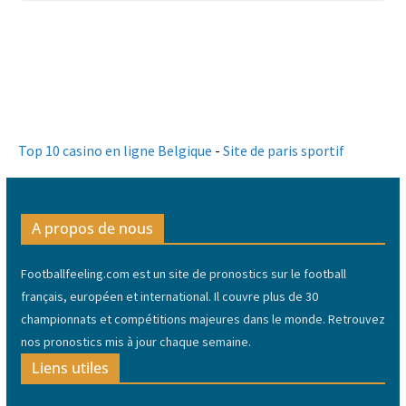
Top 10 casino en ligne Belgique
-
Site de paris sportif
A propos de nous
Footballfeeling.com est un site de pronostics sur le football
français, européen et international. Il couvre plus de 30
championnats et compétitions majeures dans le monde. Retrouvez
nos pronostics mis à jour chaque semaine.
Liens utiles