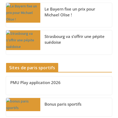
Le Bayern fixe un prix pour
Michael Olise !
Strasbourg va s’offrir une pépite
suédoise
Sites de paris sportifs
PMU Play application 2026
Bonus paris sportifs