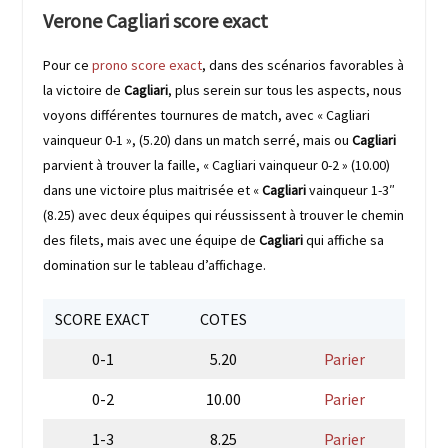
Verone Cagliari
score exact
Pour ce
prono score exact
, dans des scénarios favorables à
la victoire de
Cagliari
, plus serein sur tous les aspects, nous
voyons différentes tournures de match, avec « Cagliari
vainqueur 0-1 », (5.20) dans un match serré, mais ou
Cagliari
parvient à trouver la faille, « Cagliari vainqueur 0-2 » (10.00)
dans une victoire plus maitrisée et «
Cagliari
vainqueur 1-3″
(8.25) avec deux équipes qui réussissent à trouver le chemin
des filets, mais avec une équipe de
Cagliari
qui affiche sa
domination sur le tableau d’affichage.
SCORE EXACT
COTES
0-1
5.20
Parier
0-2
10.00
Parier
1-3
8.25
Parier