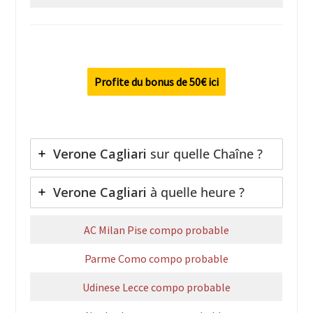
Profite du bonus de 50€ ici
Verone Cagliari
sur quelle Chaîne ?
Verone Cagliari
à quelle heure ?
AC Milan Pise compo probable
Parme Como compo probable
Udinese Lecce compo probable