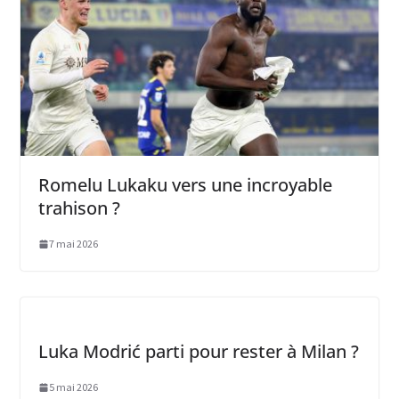
Romelu Lukaku vers une incroyable
trahison ?
7 mai 2026
Luka Modrić parti pour rester à Milan ?
5 mai 2026