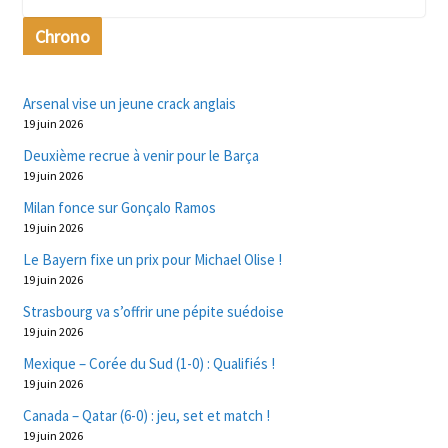
Chrono
Arsenal vise un jeune crack anglais
19 juin 2026
Deuxième recrue à venir pour le Barça
19 juin 2026
Milan fonce sur Gonçalo Ramos
19 juin 2026
Le Bayern fixe un prix pour Michael Olise !
19 juin 2026
Strasbourg va s’offrir une pépite suédoise
19 juin 2026
Mexique – Corée du Sud (1-0) : Qualifiés !
19 juin 2026
Canada – Qatar (6-0) : jeu, set et match !
19 juin 2026