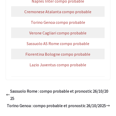
Naples Inter compo probable
Cremonese Atalanta compo probable
Torino Genoa compo probable
Verone Cagliari compo probable
Sassuolo AS Rome compo probable
Fiorentina Bologne compo probable
Lazio Juventus compo probable
Sassuolo Rome : compo probable et pronostic 26/10/20
25
Torino Genoa : compo probable et pronostic 26/10/2025