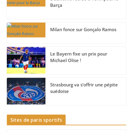
Barça
Milan fonce sur Gonçalo Ramos
Le Bayern fixe un prix pour
Michael Olise !
Strasbourg va s’offrir une pépite
suédoise
Sites de paris sportifs