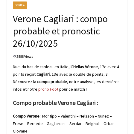
SERIE A
Verone Cagliari : compo
probable et pronostic
26/10/2025
2888 Views
Duel du bas de tableau en Italie,
L’Hellas Vérone
, 17e avec 4
points reçoit
Cagliari
, 13e avec le double de points, 8.
Découvrez la
compo probable
, notre analyse, les dernières
infos et notre
prono Foot
pour ce match !
Compo probable Verone Cagliari :
Compo Verone
:
Montipo – Valentini – Nelsson – Nunez –
Frese – Bernede – Gagliardini – Serdar – Belghali – Orban –
Giovane