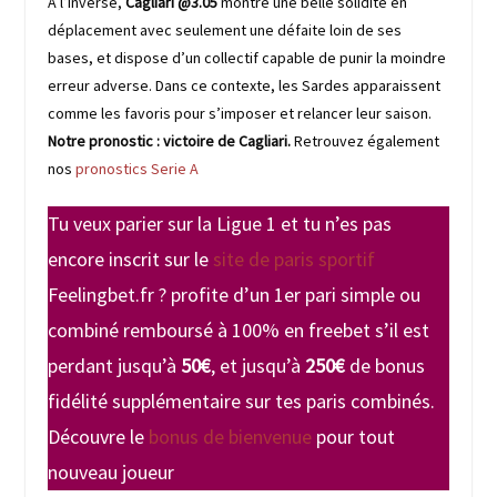
À l’inverse,
Cagliari @3.05
montre une belle solidité en
déplacement avec seulement une défaite loin de ses
bases, et dispose d’un collectif capable de punir la moindre
erreur adverse. Dans ce contexte, les Sardes apparaissent
comme les favoris pour s’imposer et relancer leur saison.
Notre pronostic : victoire de Cagliari.
Retrouvez également
nos
pronostics Serie A
Tu veux parier sur la Ligue 1 et tu n’es pas
encore inscrit sur le
site de paris sportif
Feelingbet.fr ? profite d’un 1er pari simple ou
combiné remboursé à 100% en freebet s’il est
perdant jusqu’à
50€
, et jusqu’à
250€
de bonus
fidélité supplémentaire sur tes paris combinés.
Découvre le
bonus de bienvenue
pour tout
nouveau joueur