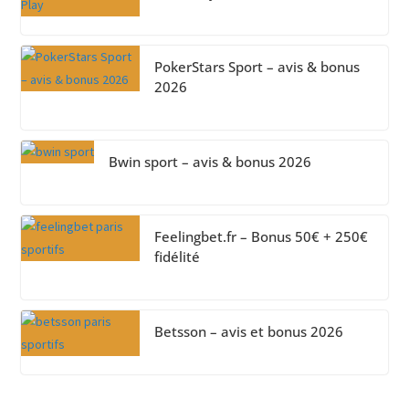
PokerStars Sport – avis & bonus
2026
Bwin sport – avis & bonus 2026
Feelingbet.fr – Bonus 50€ + 250€
fidélité
Betsson – avis et bonus 2026