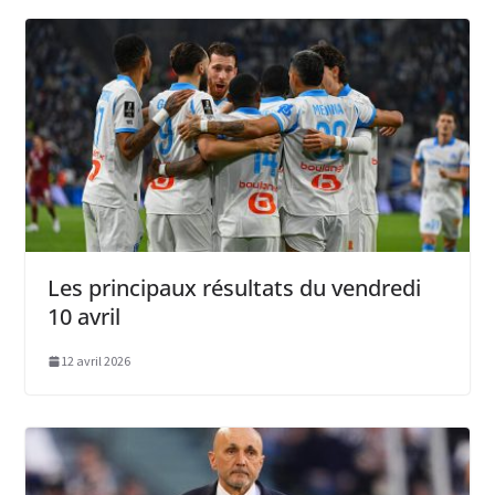
Les principaux résultats du vendredi
10 avril
12 avril 2026