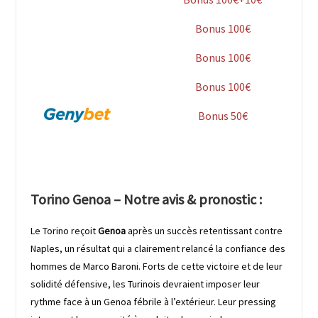
Bonus 100€
Bonus 100€
Bonus 100€
Bonus 50€
Torino Genoa
– Notre avis & pronostic :
Le Torino reçoit
Genoa
après un succès retentissant contre
Naples, un résultat qui a clairement relancé la confiance des
hommes de Marco Baroni. Forts de cette victoire et de leur
solidité défensive, les Turinois devraient imposer leur
rythme face à un Genoa fébrile à l’extérieur. Leur pressing