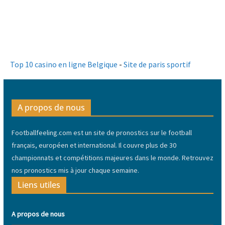
Top 10 casino en ligne Belgique
-
Site de paris sportif
A propos de nous
Footballfeeling.com est un site de pronostics sur le football
français, européen et international. Il couvre plus de 30
championnats et compétitions majeures dans le monde. Retrouvez
nos pronostics mis à jour chaque semaine.
Liens utiles
A propos de nous