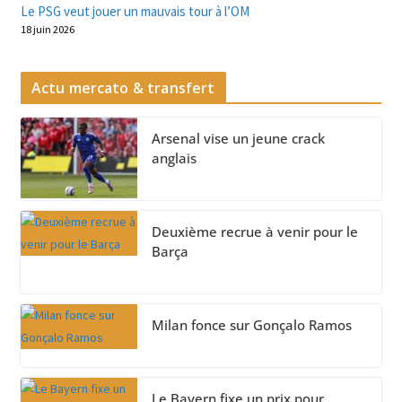
Le PSG veut jouer un mauvais tour à l’OM
18 juin 2026
Actu mercato & transfert
Arsenal vise un jeune crack
anglais
Deuxième recrue à venir pour le
Barça
Milan fonce sur Gonçalo Ramos
Le Bayern fixe un prix pour