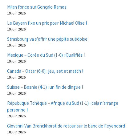
Milan fonce sur Gonçalo Ramos
19 juin 2026
Le Bayern fixe un prix pour Michael Olise !
19 juin 2026
Strasbourg va s’offrir une pépite suédoise
19 juin 2026
Mexique – Corée du Sud (1-0) : Qualifiés !
19 juin 2026
Canada – Qatar (6-0) : jeu, set et match !
19 juin 2026
Suisse – Bosnie (4-1) : un fin de dingue !
19 juin 2026
République Tchèque – Afrique du Sud (1-1) : cela n’arrange
personne !
19 juin 2026
Giovanni Van Bronckhorst de retour sur le banc de Feyenoord
18 juin 2026