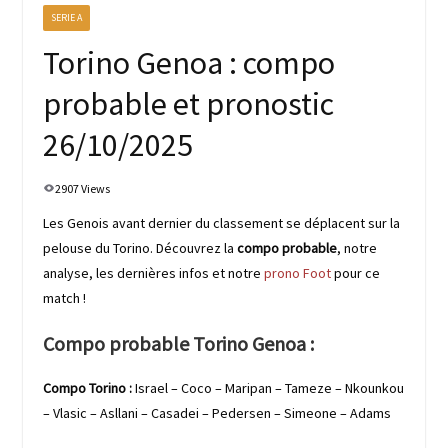
SERIE A
Torino Genoa : compo
probable et pronostic
26/10/2025
2907 Views
Les Genois avant dernier du classement se déplacent sur la
pelouse du Torino. Découvrez la
compo probable
, notre
analyse, les dernières infos et notre
prono Foot
pour ce
match !
Compo probable Torino Genoa :
Compo Torino
:
Israel – Coco – Maripan – Tameze – Nkounkou
– Vlasic – Asllani – Casadei – Pedersen – Simeone – Adams