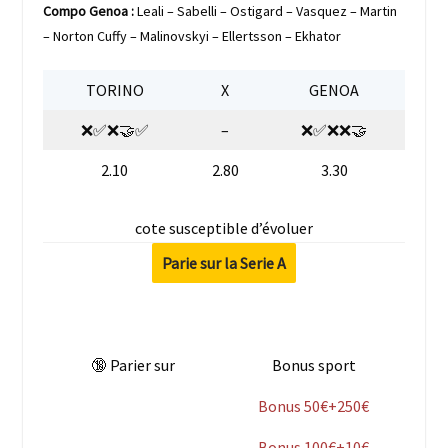
Compo Genoa :
Leali – Sabelli – Ostigard – Vasquez – Martin
– Norton Cuffy – Malinovskyi – Ellertsson – Ekhator
TORINO
X
GENOA
❌✅❌🤝✅
–
❌✅❌❌🤝
2.10
2.80
3.30
cote susceptible d’évoluer
Parie sur la Serie A
🔞 Parier sur
Bonus sport
Bonus 50€+250€
Bonus 100€+10€