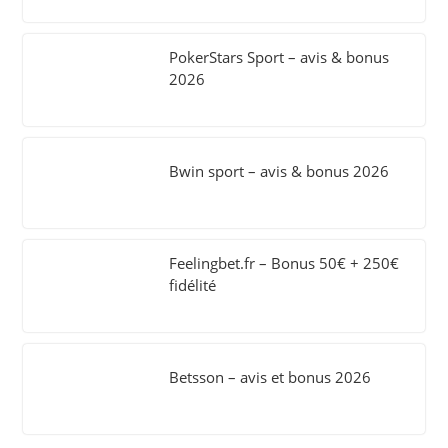
PokerStars Sport – avis & bonus
2026
Bwin sport – avis & bonus 2026
Feelingbet.fr – Bonus 50€ + 250€
fidélité
Betsson – avis et bonus 2026