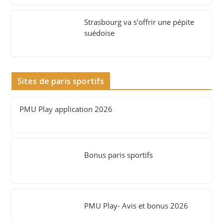
Strasbourg va s’offrir une pépite
suédoise
Sites de paris sportifs
PMU Play application 2026
Bonus paris sportifs
PMU Play- Avis et bonus 2026