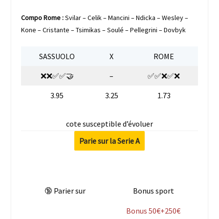
Compo Rome :
Svilar – Celik – Mancini – Ndicka – Wesley –
Kone – Cristante – Tsimikas – Soulé – Pellegrini – Dovbyk
SASSUOLO
X
ROME
❌❌✅✅🤝
–
✅✅❌✅❌
3.95
3.25
1.73
cote susceptible d’évoluer
Parie sur la Serie A
🔞 Parier sur
Bonus sport
Bonus 50€+250€