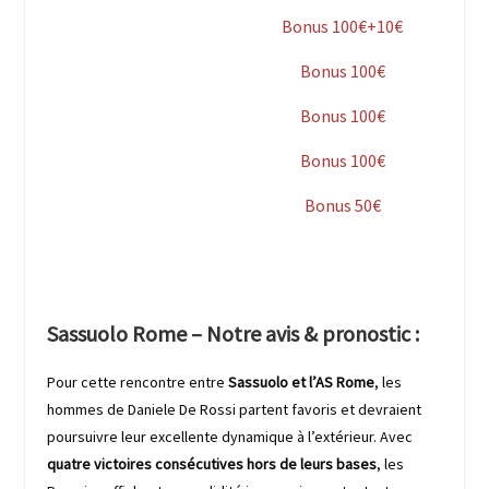
Bonus 100€+10€
Bonus 100€
Bonus 100€
Bonus 100€
Bonus 50€
Sassuolo Rome
– Notre avis & pronostic :
Pour cette rencontre entre
Sassuolo et l’AS Rome
, les
hommes de Daniele De Rossi partent favoris et devraient
poursuivre leur excellente dynamique à l’extérieur. Avec
quatre victoires consécutives hors de leurs bases
, les