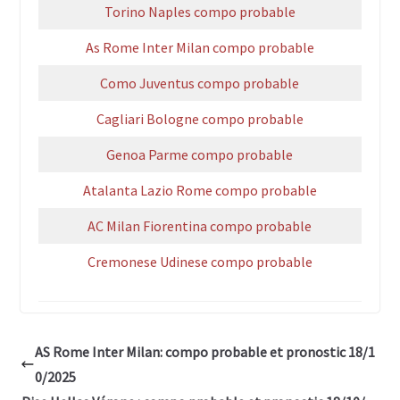
Torino Naples compo probable
As Rome Inter Milan compo probable
Como Juventus compo probable
Cagliari Bologne compo probable
Genoa Parme compo probable
Atalanta Lazio Rome compo probable
AC Milan Fiorentina compo probable
Cremonese Udinese compo probable
AS Rome Inter Milan: compo probable et pronostic 18/1
0/2025