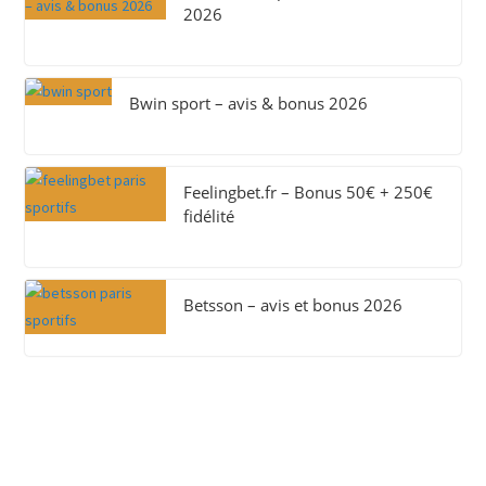
2026
Bwin sport – avis & bonus 2026
Feelingbet.fr – Bonus 50€ + 250€
fidélité
Betsson – avis et bonus 2026