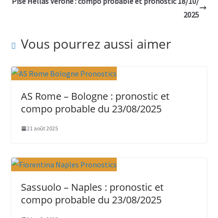
Pise Hellas Vérone : compo probable et pronostic 18/10/
2025
Vous pourrez aussi aimer
AS Rome – Bologne : pronostic et
compo probable du 23/08/2025
21 août 2025
Sassuolo – Naples : pronostic et
compo probable du 23/08/2025