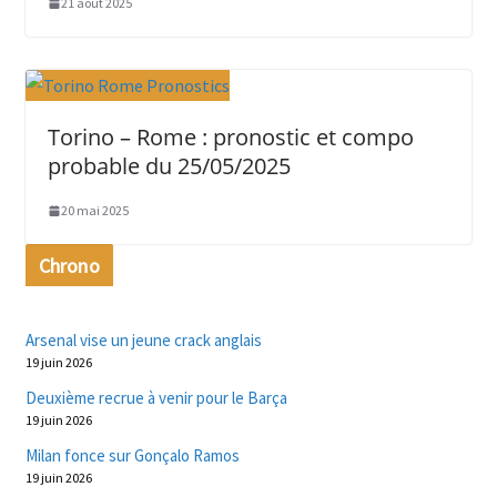
21 août 2025
Torino – Rome : pronostic et compo
probable du 25/05/2025
20 mai 2025
Chrono
Arsenal vise un jeune crack anglais
19 juin 2026
Deuxième recrue à venir pour le Barça
19 juin 2026
Milan fonce sur Gonçalo Ramos
19 juin 2026