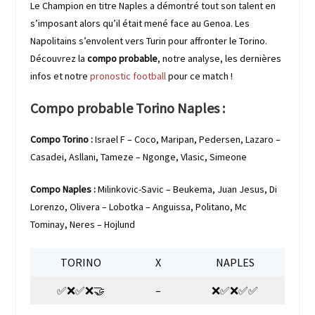
Le Champion en titre Naples a démontré tout son talent en
s’imposant alors qu’il était mené face au Genoa. Les
Napolitains s’envolent vers Turin pour affronter le Torino.
Découvrez la
compo probable
, notre analyse, les dernières
infos et notre
pronostic football
pour ce match !
Compo probable Torino Naples :
Compo Torino
:
Israel F – Coco, Maripan, Pedersen, Lazaro –
Casadei, Asllani, Tameze – Ngonge, Vlasic, Simeone
Compo Naples :
Milinkovic-Savic – Beukema, Juan Jesus, Di
Lorenzo, Olivera – Lobotka – Anguissa, Politano, Mc
Tominay, Neres – Hojlund
TORINO
X
NAPLES
✅❌✅❌🤝
–
❌✅❌✅✅