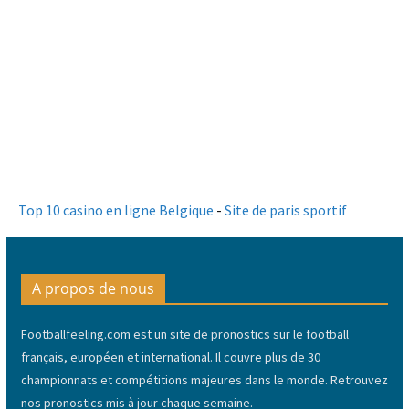
Top 10 casino en ligne Belgique
-
Site de paris sportif
A propos de nous
Footballfeeling.com est un site de pronostics sur le football
français, européen et international. Il couvre plus de 30
championnats et compétitions majeures dans le monde. Retrouvez
nos pronostics mis à jour chaque semaine.