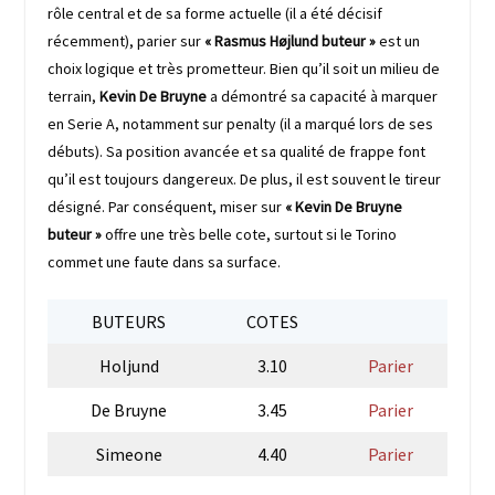
rôle central et de sa forme actuelle (il a été décisif
récemment), parier sur
« Rasmus Højlund buteur »
est un
choix logique et très prometteur. Bien qu’il soit un milieu de
terrain,
Kevin De Bruyne
a démontré sa capacité à marquer
en Serie A, notamment sur penalty (il a marqué lors de ses
débuts). Sa position avancée et sa qualité de frappe font
qu’il est toujours dangereux. De plus, il est souvent le tireur
désigné. Par conséquent, miser sur
« Kevin De Bruyne
buteur »
offre une très belle cote, surtout si le Torino
commet une faute dans sa surface.
BUTEURS
COTES
Holjund
3.10
Parier
De Bruyne
3.45
Parier
Simeone
4.40
Parier