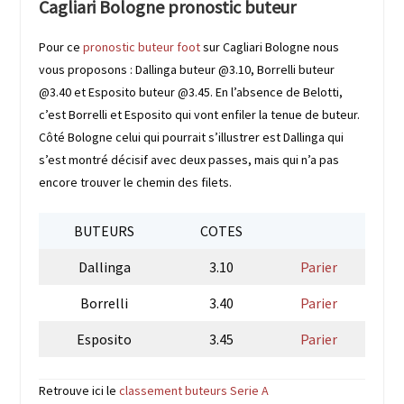
Cagliari Bologne
pronostic buteur
Pour ce
pronostic buteur foot
sur Cagliari Bologne nous
vous proposons : Dallinga buteur @3.10, Borrelli buteur
@3.40 et Esposito buteur @3.45. En l’absence de Belotti,
c’est Borrelli et Esposito qui vont enfiler la tenue de buteur.
Côté Bologne celui qui pourrait s’illustrer est Dallinga qui
s’est montré décisif avec deux passes, mais qui n’a pas
encore trouver le chemin des filets.
BUTEURS
COTES
Dallinga
3.10
Parier
Borrelli
3.40
Parier
Esposito
3.45
Parier
Retrouve ici le
classement buteurs Serie A