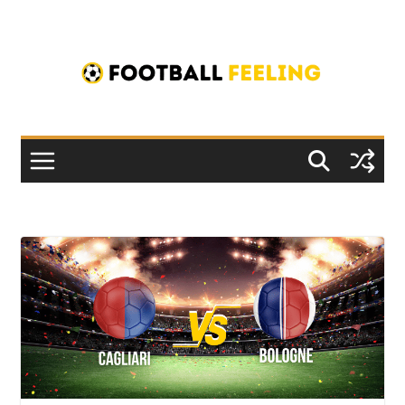
Skip
to
content
Footballfeeling
–
100%
Actu
foot
et
mercato