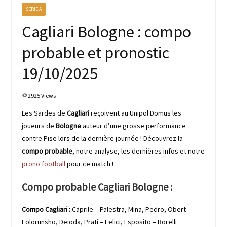
SERIE A
Cagliari Bologne : compo
probable et pronostic
19/10/2025
2925 Views
Les Sardes de
Cagliari
reçoivent au Unipol Domus les
joueurs de
Bologne
auteur d’une grosse performance
contre Pise lors de la dernière journée ! Découvrez la
compo probable
, notre analyse, les dernières infos et notre
prono football
pour ce match !
Compo probable Cagliari Bologne :
Compo Cagliari
:
Caprile – Palestra, Mina, Pedro, Obert –
Folorunsho, Deioda, Prati – Felici, Esposito – Borelli