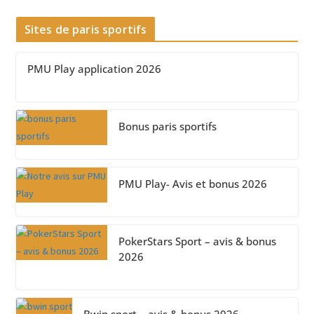
Sites de paris sportifs
PMU Play application 2026
Bonus paris sportifs
PMU Play- Avis et bonus 2026
PokerStars Sport – avis & bonus
2026