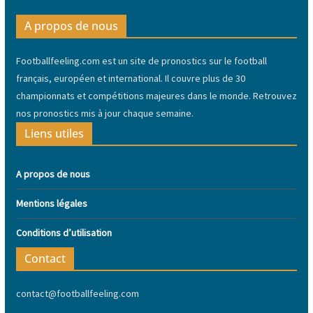
A propos de nous
Footballfeeling.com est un site de pronostics sur le football
français, européen et international. Il couvre plus de 30
championnats et compétitions majeures dans le monde. Retrouvez
nos pronostics mis à jour chaque semaine.
Liens utiles
A propos de nous
Mentions légales
Conditions d’utilisation
Contact
contact@footballfeeling.com