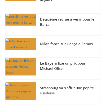
Deuxième recrue à venir pour le
Barça
Milan fonce sur Gonçalo Ramos
Le Bayern fixe un prix pour
Michael Olise !
Strasbourg va s’offrir une pépite
suédoise