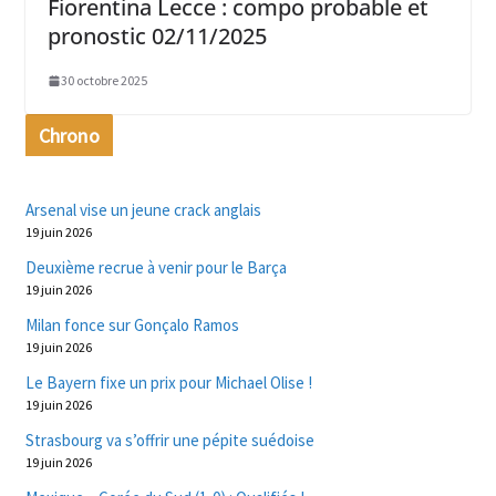
Fiorentina Lecce : compo probable et
pronostic 02/11/2025
30 octobre 2025
Chrono
Arsenal vise un jeune crack anglais
19 juin 2026
Deuxième recrue à venir pour le Barça
19 juin 2026
Milan fonce sur Gonçalo Ramos
19 juin 2026
Le Bayern fixe un prix pour Michael Olise !
19 juin 2026
Strasbourg va s’offrir une pépite suédoise
19 juin 2026