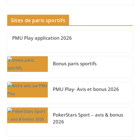
Sites de paris sportifs
PMU Play application 2026
Bonus paris sportifs
PMU Play- Avis et bonus 2026
PokerStars Sport – avis & bonus
2026