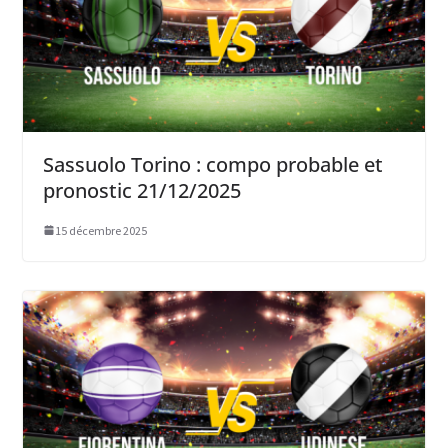
Sassuolo Torino : compo probable et
pronostic 21/12/2025
15 décembre 2025