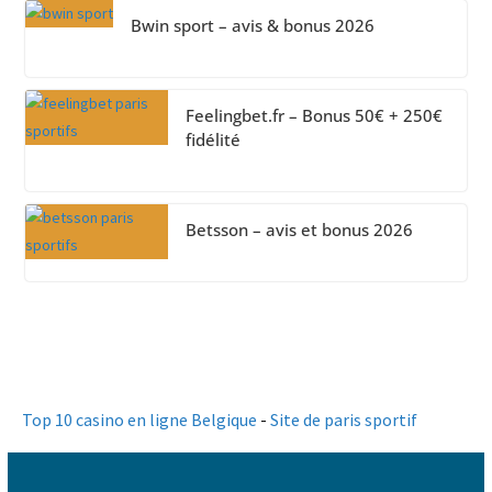
Bwin sport – avis & bonus 2026
Feelingbet.fr – Bonus 50€ + 250€
fidélité
Betsson – avis et bonus 2026
Top 10 casino en ligne Belgique
-
Site de paris sportif