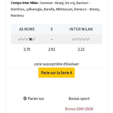
Compo Inter Milan :
Sommer- Akanji, De vrij, Bastoni –
Dumfries, çalhanoglu, Barella, Mkhitaryan, Dimarco – Bonny,
Martinez
AS ROME
X
INTER MILAN
✅✅✅❌✅
–
✅✅✅✅✅
2.70
2.92
2.22
cote susceptible d’évoluer
Parie sur la Serie A
🔞 Parier sur
Bonus sport
Bonus 50€+250€