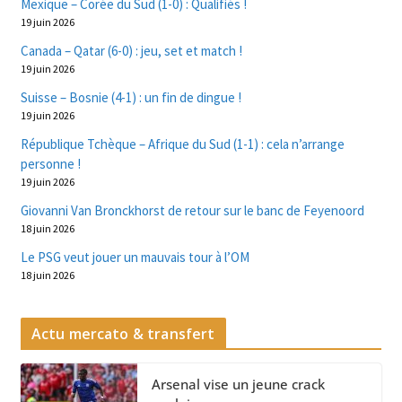
Mexique – Corée du Sud (1-0) : Qualifiés !
19 juin 2026
Canada – Qatar (6-0) : jeu, set et match !
19 juin 2026
Suisse – Bosnie (4-1) : un fin de dingue !
19 juin 2026
République Tchèque – Afrique du Sud (1-1) : cela n’arrange
personne !
19 juin 2026
Giovanni Van Bronckhorst de retour sur le banc de Feyenoord
18 juin 2026
Le PSG veut jouer un mauvais tour à l’OM
18 juin 2026
Actu mercato & transfert
Arsenal vise un jeune crack