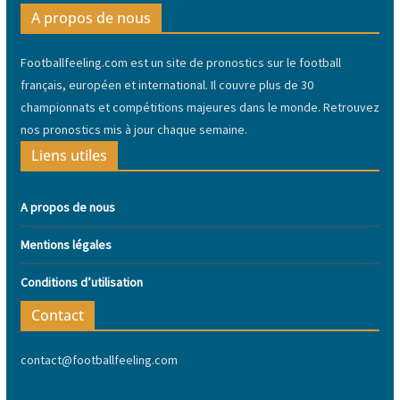
A propos de nous
Footballfeeling.com est un site de pronostics sur le football
français, européen et international. Il couvre plus de 30
championnats et compétitions majeures dans le monde. Retrouvez
nos pronostics mis à jour chaque semaine.
Liens utiles
A propos de nous
Mentions légales
Conditions d’utilisation
Contact
contact@footballfeeling.com