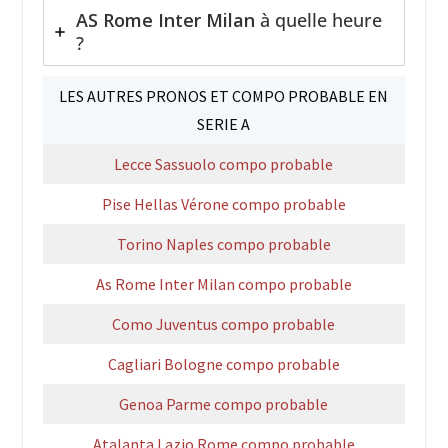
AS Rome Inter Milan
à quelle heure
?
LES AUTRES PRONOS ET COMPO PROBABLE EN
SERIE A
Lecce Sassuolo compo probable
Pise Hellas Vérone compo probable
Torino Naples compo probable
As Rome Inter Milan compo probable
Como Juventus compo probable
Cagliari Bologne compo probable
Genoa Parme compo probable
Atalanta Lazio Rome compo probable