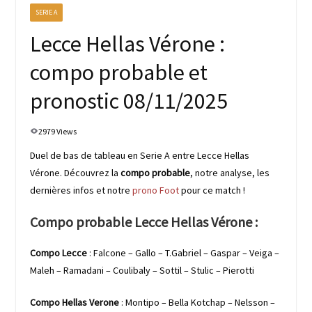
SERIE A
Lecce Hellas Vérone :
compo probable et
pronostic 08/11/2025
2979 Views
Duel de bas de tableau en Serie A entre Lecce Hellas
Vérone. Découvrez la
compo probable
, notre analyse, les
dernières infos et notre
prono Foot
pour ce match !
Compo probable Lecce Hellas Vérone :
Compo
Lecce
: Falcone – Gallo – T.Gabriel – Gaspar – Veiga –
Maleh – Ramadani – Coulibaly – Sottil – Stulic – Pierotti
Compo Hellas Verone
: Montipo – Bella Kotchap – Nelsson –