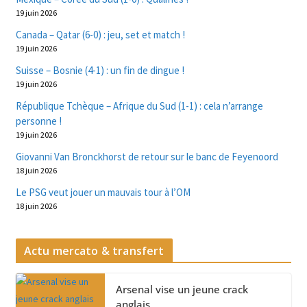
19 juin 2026
Canada – Qatar (6-0) : jeu, set et match !
19 juin 2026
Suisse – Bosnie (4-1) : un fin de dingue !
19 juin 2026
République Tchèque – Afrique du Sud (1-1) : cela n’arrange
personne !
19 juin 2026
Giovanni Van Bronckhorst de retour sur le banc de Feyenoord
18 juin 2026
Le PSG veut jouer un mauvais tour à l’OM
18 juin 2026
Actu mercato & transfert
Arsenal vise un jeune crack
anglais