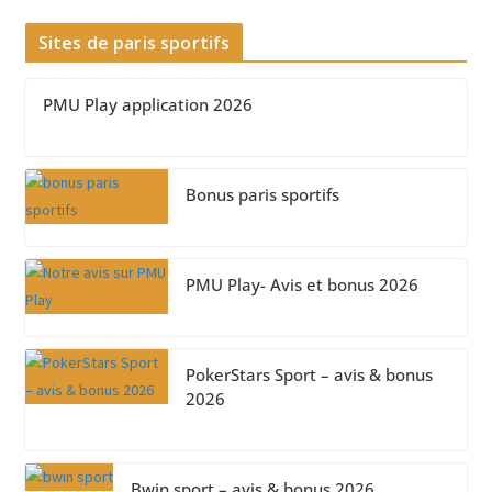
Sites de paris sportifs
PMU Play application 2026
Bonus paris sportifs
PMU Play- Avis et bonus 2026
PokerStars Sport – avis & bonus
2026
Bwin sport – avis & bonus 2026