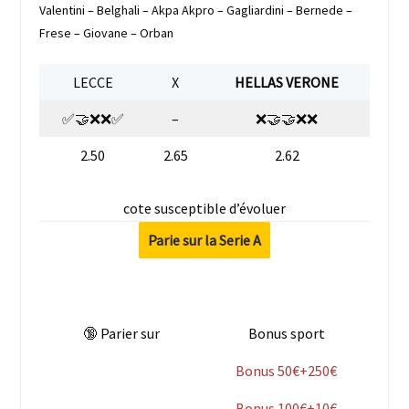
Valentini – Belghali – Akpa Akpro – Gagliardini – Bernede –
Frese – Giovane – Orban
LECCE
X
HELLAS VERONE
✅🤝❌❌✅
–
❌🤝🤝❌❌
2.50
2.65
2.62
cote susceptible d’évoluer
Parie sur la Serie A
🔞 Parier sur
Bonus sport
Bonus 50€+250€
Bonus 100€+10€