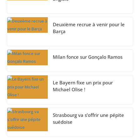
Deuxième recrue à venir pour le
Barça
Milan fonce sur Gonçalo Ramos
Le Bayern fixe un prix pour
Michael Olise !
Strasbourg va s’offrir une pépite
suédoise