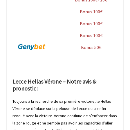
Bonus 100€
Bonus 100€
Bonus 100€
Bonus 50€
Lecce Hellas Vérone
– Notre avis &
pronostic :
Toujours à la recherche de sa première victoire, le Hellas
Vérone se déplace sur la pelouse de Lecce qui a enfin
renoué avec la victoire. Verone continue de s’enfoncer dans
la zone rouge et ne semble pas avoir les capacités d’aller