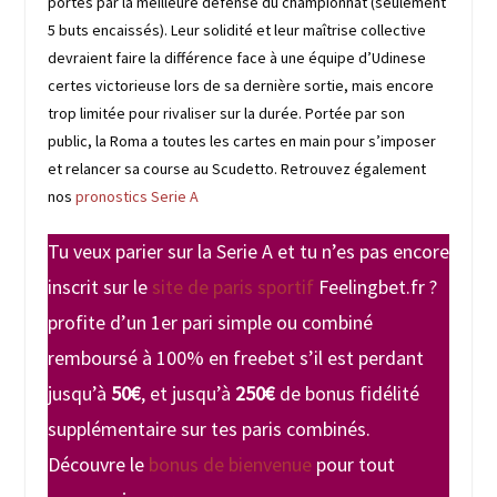
portés par la meilleure défense du championnat (seulement
5 buts encaissés). Leur solidité et leur maîtrise collective
devraient faire la différence face à une équipe d’Udinese
certes victorieuse lors de sa dernière sortie, mais encore
trop limitée pour rivaliser sur la durée. Portée par son
public, la Roma a toutes les cartes en main pour s’imposer
et relancer sa course au Scudetto. Retrouvez également
nos
pronostics Serie A
Tu veux parier sur la Serie A et tu n’es pas encore
inscrit sur le
site de paris sportif
Feelingbet.fr ?
profite d’un 1er pari simple ou combiné
remboursé à 100% en freebet s’il est perdant
jusqu’à
50€
, et jusqu’à
250€
de bonus fidélité
supplémentaire sur tes paris combinés.
Découvre le
bonus de bienvenue
pour tout