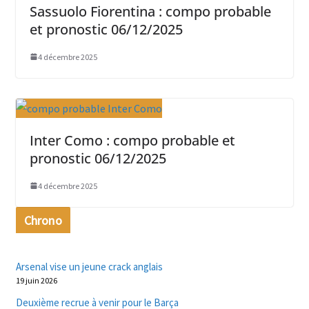
Sassuolo Fiorentina : compo probable
et pronostic 06/12/2025
4 décembre 2025
Inter Como : compo probable et
pronostic 06/12/2025
4 décembre 2025
Chrono
Arsenal vise un jeune crack anglais
19 juin 2026
Deuxième recrue à venir pour le Barça