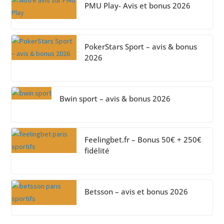
PMU Play- Avis et bonus 2026
PokerStars Sport – avis & bonus
2026
Bwin sport – avis & bonus 2026
Feelingbet.fr – Bonus 50€ + 250€
fidélité
Betsson – avis et bonus 2026