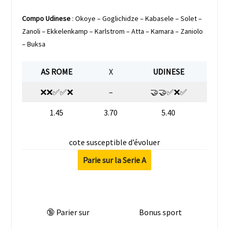
Compo Udinese
: Okoye – Goglichidze – Kabasele – Solet –
Zanoli – Ekkelenkamp – Karlstrom – Atta – Kamara – Zaniolo
– Buksa
AS ROME
X
UDINESE
❌❌✅✅❌
–
🤝🤝✅❌✅
1.45
3.70
5.40
cote susceptible d’évoluer
Parie sur la Serie A
🔞 Parier sur
Bonus sport